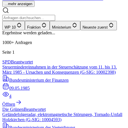
...mehr anzeigen
WP 10
Fraktion
Ministerium
Neueste zuerst
Ergebnisse werden geladen...
1000+
Anfragen
Seite
1
SPD
Beantwortet
Steuermindereinnahmen in der Steuerschätzung vom 11. bis 13.
März 1985 - Ursachen und Konsequenzen (G-SIG: 10002398)
Bundesministerium der Finanzen
09.05.1985
4
Öffnen
Die Grünen
Beantwortet
Geländefolgeradar, elektromagnetische Störungen, Tornado-Unfall
Holzkirchen (G-SIG: 10004593)
Bundesministerium der Verteidigung