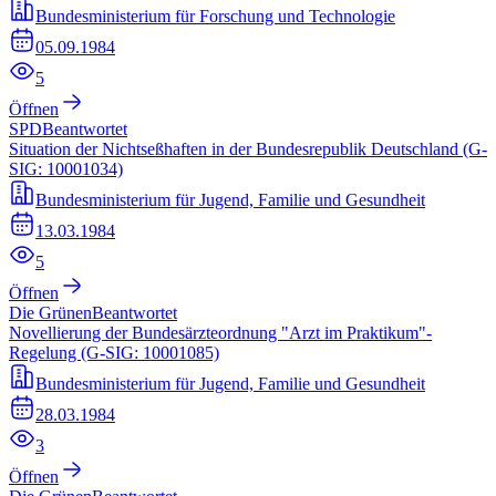
Bundesministerium für Forschung und Technologie
05.09.1984
5
Öffnen
SPD
Beantwortet
Situation der Nichtseßhaften in der Bundesrepublik Deutschland (G-
SIG: 10001034)
Bundesministerium für Jugend, Familie und Gesundheit
13.03.1984
5
Öffnen
Die Grünen
Beantwortet
Novellierung der Bundesärzteordnung "Arzt im Praktikum"-
Regelung (G-SIG: 10001085)
Bundesministerium für Jugend, Familie und Gesundheit
28.03.1984
3
Öffnen