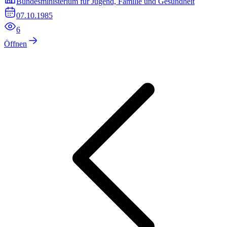
Bundesministerium für Jugend, Familie und Gesundheit
07.10.1985
6
Öffnen