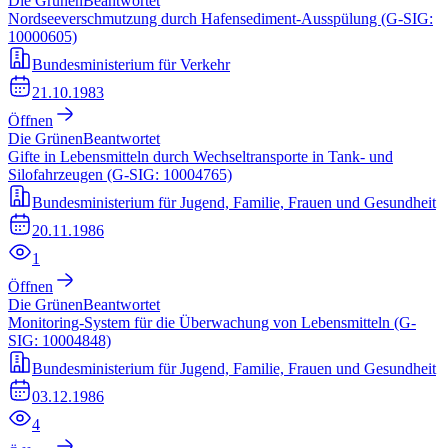
Die Grünen
Beantwortet
Nordseeverschmutzung durch Hafensediment-Ausspülung (G-SIG:
10000605)
Bundesministerium für Verkehr
21.10.1983
Öffnen
Die Grünen
Beantwortet
Gifte in Lebensmitteln durch Wechseltransporte in Tank- und
Silofahrzeugen (G-SIG: 10004765)
Bundesministerium für Jugend, Familie, Frauen und Gesundheit
20.11.1986
1
Öffnen
Die Grünen
Beantwortet
Monitoring-System für die Überwachung von Lebensmitteln (G-
SIG: 10004848)
Bundesministerium für Jugend, Familie, Frauen und Gesundheit
03.12.1986
4