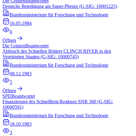
Die Grünen
Beantwortet
Deutsche Beteiligung am Super-Phenix (G-SIG: 10001225)
Bundesministerium für Forschung und Technologie
16.05.1984
6
Öffnen
Die Grünen
Beantwortet
Abbruch des Schnellen Brüters CLINCH RIVER in den
Vereinigten Staaten (G-SIG: 10000745)
Bundesministerium für Forschung und Technologie
08.12.1983
5
Öffnen
SPD
Beantwortet
Finanzierung des Schnellbrut-Reaktors SNR 300 (G-SIG:
10000591)
Bundesministerium für Forschung und Technologie
18.10.1983
3