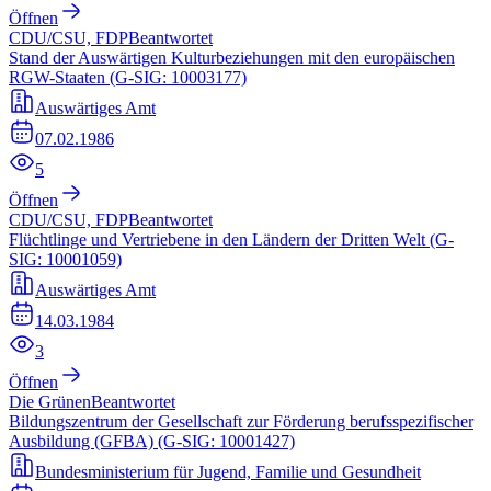
Öffnen
CDU/CSU, FDP
Beantwortet
Stand der Auswärtigen Kulturbeziehungen mit den europäischen
RGW-Staaten (G-SIG: 10003177)
Auswärtiges Amt
07.02.1986
5
Öffnen
CDU/CSU, FDP
Beantwortet
Flüchtlinge und Vertriebene in den Ländern der Dritten Welt (G-
SIG: 10001059)
Auswärtiges Amt
14.03.1984
3
Öffnen
Die Grünen
Beantwortet
Bildungszentrum der Gesellschaft zur Förderung berufsspezifischer
Ausbildung (GFBA) (G-SIG: 10001427)
Bundesministerium für Jugend, Familie und Gesundheit