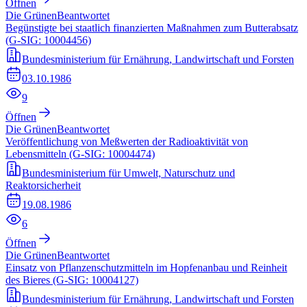
Öffnen
Die Grünen
Beantwortet
Begünstigte bei staatlich finanzierten Maßnahmen zum Butterabsatz
(G-SIG: 10004456)
Bundesministerium für Ernährung, Landwirtschaft und Forsten
03.10.1986
9
Öffnen
Die Grünen
Beantwortet
Veröffentlichung von Meßwerten der Radioaktivität von
Lebensmitteln (G-SIG: 10004474)
Bundesministerium für Umwelt, Naturschutz und
Reaktorsicherheit
19.08.1986
6
Öffnen
Die Grünen
Beantwortet
Einsatz von Pflanzenschutzmitteln im Hopfenanbau und Reinheit
des Bieres (G-SIG: 10004127)
Bundesministerium für Ernährung, Landwirtschaft und Forsten