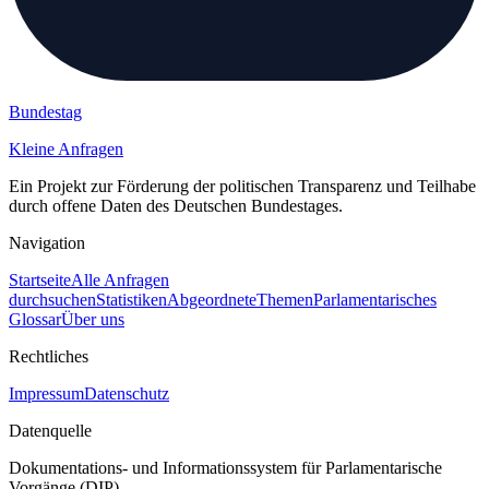
Bundestag
Kleine Anfragen
Ein Projekt zur Förderung der politischen Transparenz und Teilhabe
durch offene Daten des Deutschen Bundestages.
Navigation
Startseite
Alle Anfragen
durchsuchen
Statistiken
Abgeordnete
Themen
Parlamentarisches
Glossar
Über uns
Rechtliches
Impressum
Datenschutz
Datenquelle
Dokumentations- und Informationssystem für Parlamentarische
Vorgänge (DIP)