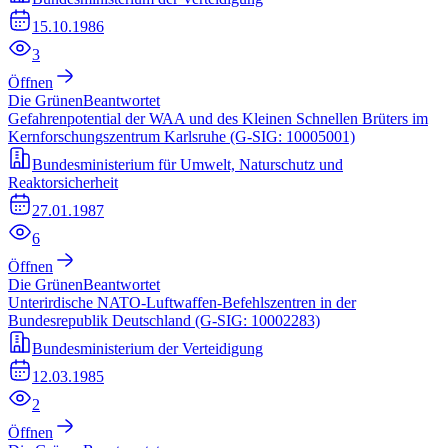
15.10.1986
3
Öffnen
Die Grünen
Beantwortet
Gefahrenpotential der WAA und des Kleinen Schnellen Brüters im
Kernforschungszentrum Karlsruhe (G-SIG: 10005001)
Bundesministerium für Umwelt, Naturschutz und
Reaktorsicherheit
27.01.1987
6
Öffnen
Die Grünen
Beantwortet
Unterirdische NATO-Luftwaffen-Befehlszentren in der
Bundesrepublik Deutschland (G-SIG: 10002283)
Bundesministerium der Verteidigung
12.03.1985
2
Öffnen