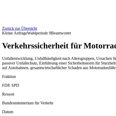
Zurück zur Übersicht
Kleine Anfrage
Wahlperiode
9
Beantwortet
Verkehrssicherheit für Motorra
Unfallentwicklung, Unfallhäufigkeit nach Altersgruppen, Ursachen fü
passiver Unfallschutz, Einführung einer Sicherheitsnorm für Sturzhe
auf Autobahnen, gesamtwirtschaftlicher Schaden aus Motorradunfäll
Fraktion
FDP, SPD
Ressort
Bundesministerium für Verkehr
Datum