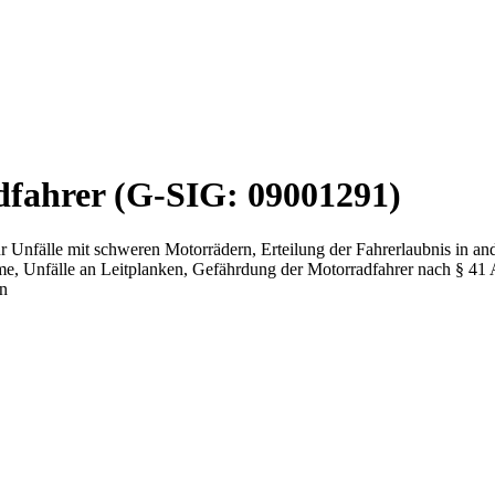
dfahrer (G-SIG: 09001291)
r Unfälle mit schweren Motorrädern, Erteilung der Fahrerlaubnis in an
lme, Unfälle an Leitplanken, Gefährdung der Motorradfahrer nach § 41
en