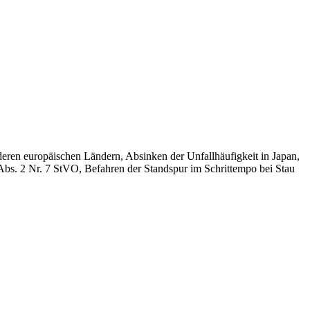
deren europäischen Ländern, Absinken der Unfallhäufigkeit in Japan,
 Abs. 2 Nr. 7 StVO, Befahren der Standspur im Schrittempo bei Stau