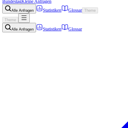
Bundestag
Kleine Anfragen
Statistiken
Glossar
Alle Anfragen
Theme
Theme
Statistiken
Glossar
Alle Anfragen