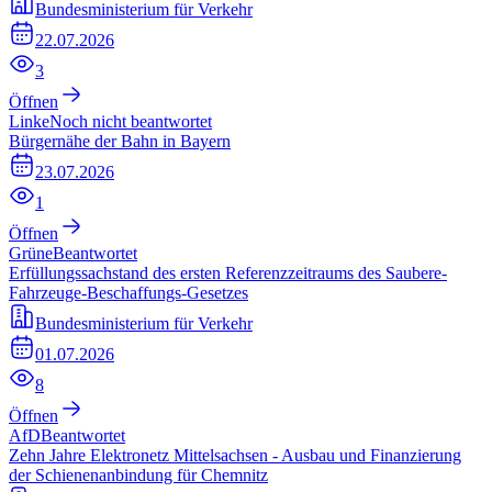
Bundesministerium für Verkehr
22.07.2026
3
Öffnen
Linke
Noch nicht beantwortet
Bürgernähe der Bahn in Bayern
23.07.2026
1
Öffnen
Grüne
Beantwortet
Erfüllungssachstand des ersten Referenzzeitraums des Saubere-
Fahrzeuge-Beschaffungs-Gesetzes
Bundesministerium für Verkehr
01.07.2026
8
Öffnen
AfD
Beantwortet
Zehn Jahre Elektronetz Mittelsachsen - Ausbau und Finanzierung
der Schienenanbindung für Chemnitz