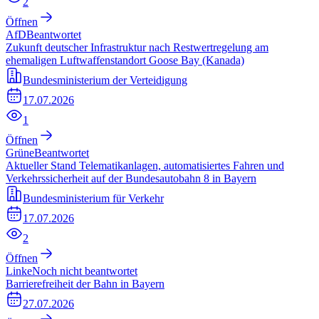
2
Öffnen
AfD
Beantwortet
Zukunft deutscher Infrastruktur nach Restwertregelung am
ehemaligen Luftwaffenstandort Goose Bay (Kanada)
Bundesministerium der Verteidigung
17.07.2026
1
Öffnen
Grüne
Beantwortet
Aktueller Stand Telematikanlagen, automatisiertes Fahren und
Verkehrssicherheit auf der Bundesautobahn 8 in Bayern
Bundesministerium für Verkehr
17.07.2026
2
Öffnen
Linke
Noch nicht beantwortet
Barrierefreiheit der Bahn in Bayern
27.07.2026