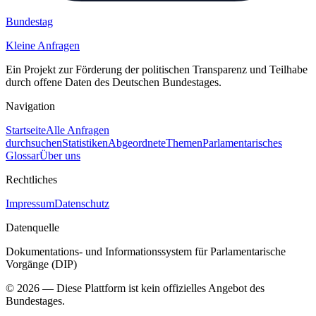
Bundestag
Kleine Anfragen
Ein Projekt zur Förderung der politischen Transparenz und Teilhabe
durch offene Daten des Deutschen Bundestages.
Navigation
Startseite
Alle Anfragen
durchsuchen
Statistiken
Abgeordnete
Themen
Parlamentarisches
Glossar
Über uns
Rechtliches
Impressum
Datenschutz
Datenquelle
Dokumentations- und Informationssystem für Parlamentarische
Vorgänge (DIP)
©
2026
— Diese Plattform ist kein offizielles Angebot des
Bundestages.