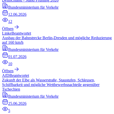
Deutschland - Stand Frühling 2026
Bundesministerium für Verkehr
12.06.2026
12
Öffnen
Linke
Beantwortet
Ausbau der Bahnstrecke Berlin-Dresden und mögliche Reduzierung
auf 160 km/h
Bundesministerium für Verkehr
01.07.2026
10
Öffnen
AfD
Beantwortet
Zukunft der Elbe als Wasserstraße, Staustufen, Schleusen,
Schiffbarkeit und mögliche Wettbewerbsnachteile gegenüber
Tschechien
Bundesministerium für Verkehr
25.06.2026
5