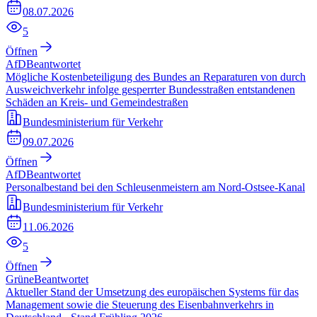
08.07.2026
5
Öffnen
AfD
Beantwortet
Mögliche Kostenbeteiligung des Bundes an Reparaturen von durch
Ausweichverkehr infolge gesperrter Bundesstraßen entstandenen
Schäden an Kreis- und Gemeindestraßen
Bundesministerium für Verkehr
09.07.2026
Öffnen
AfD
Beantwortet
Personalbestand bei den Schleusenmeistern am Nord-Ostsee-Kanal
Bundesministerium für Verkehr
11.06.2026
5
Öffnen
Grüne
Beantwortet
Aktueller Stand der Umsetzung des europäischen Systems für das
Management sowie die Steuerung des Eisenbahnverkehrs in