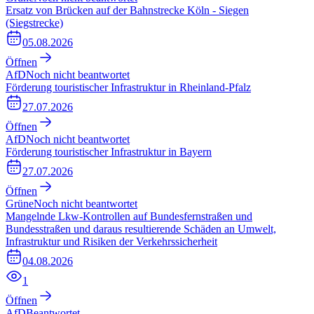
Ersatz von Brücken auf der Bahnstrecke Köln - Siegen
(Siegstrecke)
05.08.2026
Öffnen
AfD
Noch nicht beantwortet
Förderung touristischer Infrastruktur in Rheinland-Pfalz
27.07.2026
Öffnen
AfD
Noch nicht beantwortet
Förderung touristischer Infrastruktur in Bayern
27.07.2026
Öffnen
Grüne
Noch nicht beantwortet
Mangelnde Lkw-Kontrollen auf Bundesfernstraßen und
Bundesstraßen und daraus resultierende Schäden an Umwelt,
Infrastruktur und Risiken der Verkehrssicherheit
04.08.2026
1
Öffnen
AfD
Beantwortet