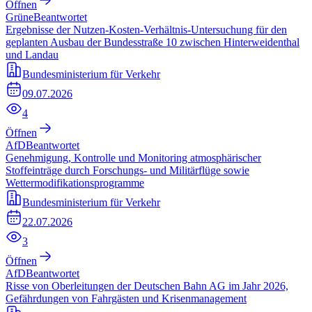
Öffnen
Grüne
Beantwortet
Ergebnisse der Nutzen-Kosten-Verhältnis-Untersuchung für den
geplanten Ausbau der Bundesstraße 10 zwischen Hinterweidenthal
und Landau
Bundesministerium für Verkehr
09.07.2026
4
Öffnen
AfD
Beantwortet
Genehmigung, Kontrolle und Monitoring atmosphärischer
Stoffeinträge durch Forschungs- und Militärflüge sowie
Wettermodifikationsprogramme
Bundesministerium für Verkehr
22.07.2026
3
Öffnen
AfD
Beantwortet
Risse von Oberleitungen der Deutschen Bahn AG im Jahr 2026,
Gefährdungen von Fahrgästen und Krisenmanagement