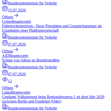
Bundesministerium für Verkehr
15.07.2026
Öffnen
Grüne
Beantwortet
Führerscheinreform - Neue Prioritäten und Gesprächspartner als
Grundstein einer Plattformwirtschaft
Bundesministerium für Verkehr
07.07.2026
Öffnen
AfD
Beantwortet
Schutz von Alleen an Bundesstraßen
Bundesministerium für Verkehr
07.07.2026
12
Öffnen
Linke
Beantwortet
Geplante Vollsperrung beim Regionalexpress 1 ab dem Jahr 2029
zwischen Berlin und Frankfurt (Oder)
Bundesministerium für Verkehr