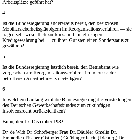
Arbeitsplätze geführt hat?
4
Ist die Bundesregierung andererseits bereit, den besitzlosen
Mobiliarsicherheitsgläubigern im Reorganisationsverfahren — sie
tragen sehr wesentlich zur kurz- und mittelfristigen
Kreditgewährung bei — zu ihren Gunsten einen Sonderstatus zu
gewähren?
5
Ist die Bundesregierung letztlich bereit, den Betriebsrat wie
vorgesehen am Reorganisationsverfahren im Interesse der
betroffenen Arbeitnehmer zu beteiligen?
6
In welchem Umfang wird die Bundesregierung die Vorstellungen
des Deutschen Gewerkschaftsbundes zum zukünftigen
Insolvenzrecht berücksichtigen?
Bonn, den 15. Dezember 1982
Dr. de With Dr. Schöfberger Frau Dr. Däubler-Gmelin Dr.
Emmerlich Fischer (Osthofen) Gnädinger Klein (Dieburg) Dr.