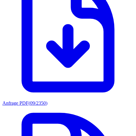
Anfrage PDF
(
09/2350
)