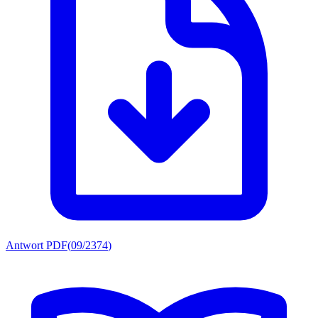
Antwort PDF
(
09/2374
)