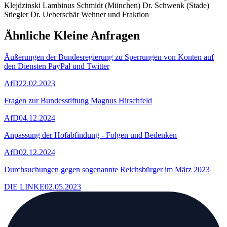
Klejdzinski Lambinus Schmidt (München) Dr. Schwenk (Stade)
Stiegler Dr. Ueberschär Wehner und Fraktion
Ähnliche Kleine Anfragen
Äußerungen der Bundesregierung zu Sperrungen von Konten auf
den Diensten PayPal und Twitter
AfD
22.02.2023
Fragen zur Bundesstiftung Magnus Hirschfeld
AfD
04.12.2024
Anpassung der Hofabfindung - Folgen und Bedenken
AfD
02.12.2024
Durchsuchungen gegen sogenannte Reichsbürger im März 2023
DIE LINKE
02.05.2023