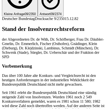
Kleine Anfrage
09/2350
Antwort
09/2374
Deutscher Bundestag
Drucksache 9/2350
15.12.82
Stand der Insolvenzrechtsreform
der Abgeordneten Dr. de With, Dr. Schöfberger, Frau Dr. Däubler-
Gmelin, Dr. Emmerlich, Fischer (Osthofen), Gnädinger, Klein
(Dieburg), Dr. Klejdzinski, Lambinus, Schmidt (München), Dr.
Schwenk (Stade), Stiegler, Dr. Ueberschär und der Fraktion der
SPD
Vorbemerkung
Das über 100 Jahre alte Konkurs- und Vergleichsrecht ist den
heutigen Anforderungen in der industriellen Wirklichkeit der
Bundesrepublik Deutschland nicht mehr gewachsen.
Seit 1961 erlebt die Bundesrepublik Deutschland eine ständig
steigende Zahl von Insolvenzen. Wurden 1961 noch 2 549
Konkursverfahren gemeldet, waren es 1981 schon 11 580; 1982
wird diese Zahl noch übertroffen werden. Auf der anderen Seite ist