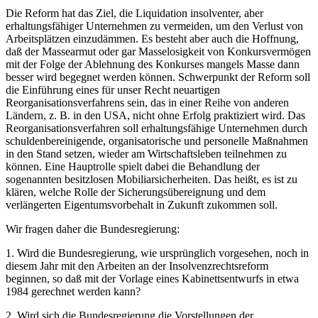
Die Reform hat das Ziel, die Liquidation insolventer, aber
erhaltungsfähiger Unternehmen zu vermeiden, um den Verlust von
Arbeitsplätzen einzudämmen. Es besteht aber auch die Hoffnung,
daß der Massearmut oder gar Masselosigkeit von Konkursvermögen
mit der Folge der Ablehnung des Konkurses mangels Masse dann
besser wird begegnet werden können. Schwerpunkt der Reform soll
die Einführung eines für unser Recht neuartigen
Reorganisationsverfahrens sein, das in einer Reihe von anderen
Ländern, z. B. in den USA, nicht ohne Erfolg praktiziert wird. Das
Reorganisationsverfahren soll erhaltungsfähige Unternehmen durch
schuldenbereinigende, organisatorische und personelle Maßnahmen
in den Stand setzen, wieder am Wirtschaftsleben teilnehmen zu
können. Eine Hauptrolle spielt dabei die Behandlung der
sogenannten besitzlosen Mobiliarsicherheiten. Das heißt, es ist zu
klären, welche Rolle der Sicherungsübereignung und dem
verlängerten Eigentumsvorbehalt in Zukunft zukommen soll.
Wir fragen daher die Bundesregierung:
1. Wird die Bundesregierung, wie ursprünglich vorgesehen, noch in
diesem Jahr mit den Arbeiten an der Insolvenzrechtsreform
beginnen, so daß mit der Vorlage eines Kabinettsentwurfs in etwa
1984 gerechnet werden kann?
2. Wird sich die Bundesregierung die Vorstellungen der