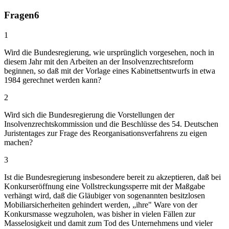
Fragen
6
1
Wird die Bundesregierung, wie ursprünglich vorgesehen, noch in
diesem Jahr mit den Arbeiten an der Insolvenzrechtsreform
beginnen, so daß mit der Vorlage eines Kabinettsentwurfs in etwa
1984 gerechnet werden kann?
2
Wird sich die Bundesregierung die Vorstellungen der
Insolvenzrechtskommission und die Beschlüsse des 54. Deutschen
Juristentages zur Frage des Reorganisationsverfahrens zu eigen
machen?
3
Ist die Bundesregierung insbesondere bereit zu akzeptieren, daß bei
Konkurseröffnung eine Vollstreckungssperre mit der Maßgabe
verhängt wird, daß die Gläubiger von sogenannten besitzlosen
Mobiliarsicherheiten gehindert werden, „ihre" Ware von der
Konkursmasse wegzuholen, was bisher in vielen Fällen zur
Masselosigkeit und damit zum Tod des Unternehmens und vieler