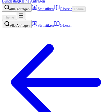
Bundestag
Kleine Anfragen
Statistiken
Glossar
Alle Anfragen
Theme
Theme
Statistiken
Glossar
Alle Anfragen