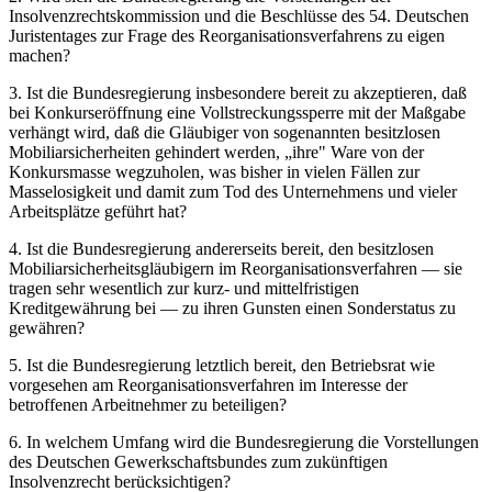
Insolvenzrechtskommission und die Beschlüsse des 54. Deutschen
Juristentages zur Frage des Reorganisationsverfahrens zu eigen
machen?
3. Ist die Bundesregierung insbesondere bereit zu akzeptieren, daß
bei Konkurseröffnung eine Vollstreckungssperre mit der Maßgabe
verhängt wird, daß die Gläubiger von sogenannten besitzlosen
Mobiliarsicherheiten gehindert werden, „ihre" Ware von der
Konkursmasse wegzuholen, was bisher in vielen Fällen zur
Masselosigkeit und damit zum Tod des Unternehmens und vieler
Arbeitsplätze geführt hat?
4. Ist die Bundesregierung andererseits bereit, den besitzlosen
Mobiliarsicherheitsgläubigern im Reorganisationsverfahren — sie
tragen sehr wesentlich zur kurz- und mittelfristigen
Kreditgewährung bei — zu ihren Gunsten einen Sonderstatus zu
gewähren?
5. Ist die Bundesregierung letztlich bereit, den Betriebsrat wie
vorgesehen am Reorganisationsverfahren im Interesse der
betroffenen Arbeitnehmer zu beteiligen?
6. In welchem Umfang wird die Bundesregierung die Vorstellungen
des Deutschen Gewerkschaftsbundes zum zukünftigen
Insolvenzrecht berücksichtigen?