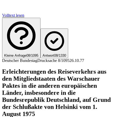
Volltext lesen
Kleine Anfrage
08/1095
Antwort
08/1330
Deutscher Bundestag
Drucksache 8/1095
26.10.77
Erleichterungen des Reiseverkehrs aus
den Mitgliedstaaten des Warschauer
Paktes in die anderen europäischen
Länder, insbesondere in die
Bundesrepublik Deutschland, auf Grund
der Schlußakte von Helsinki vom 1.
August 1975