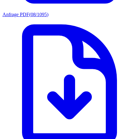
Anfrage PDF
(
08/1095
)