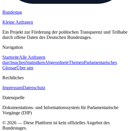
Bundestag
Kleine Anfragen
Ein Projekt zur Förderung der politischen Transparenz und Teilhabe
durch offene Daten des Deutschen Bundestages.
Navigation
Startseite
Alle Anfragen
durchsuchen
Statistiken
Abgeordnete
Themen
Parlamentarisches
Glossar
Über uns
Rechtliches
Impressum
Datenschutz
Datenquelle
Dokumentations- und Informationssystem für Parlamentarische
Vorgänge (DIP)
©
2026
— Diese Plattform ist kein offizielles Angebot des
Bundestages.