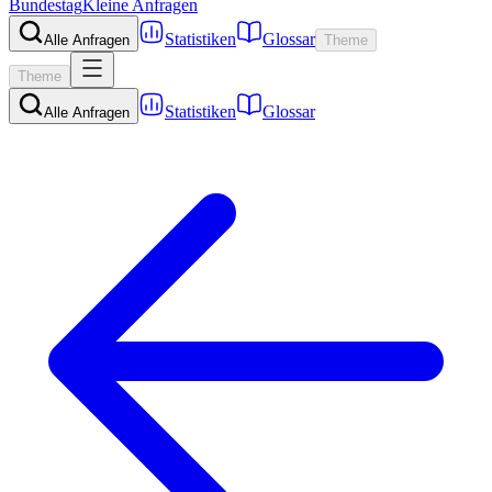
Bundestag
Kleine Anfragen
Statistiken
Glossar
Alle Anfragen
Theme
Theme
Statistiken
Glossar
Alle Anfragen