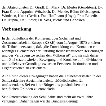
der Abgeordneten Dr. Gradl, Dr. Marx, Dr. Mertes (Gerolstein), Ey,
Frau Krone-Appuhn, Würzbach, Dr. Mende, Böhm (Melsungen),
Windelen, Kunz (Berlin), Frau Hoffmann (Hoya), Frau Benedix,
Dr. Hupka, Frau Pieser, Dr. Voss, Biehle und Genossen
Vorbemerkung
In der Schlußakte der Konferenz über Sicherheit und
Zusammenarbeit in Europa (KSZE) vom 1. August 1975 erklären
die Teilnehmerstaaten, daß „die Entwicklung von Kontakten ein
wichtiges Element bei der Stärkung freundschaftlicher Beziehungen
und des Vertrauens zwischen den Völkern ist" und sie sich daher
zum Ziel setzen, „freiere Bewegung und Kontakte auf individueller
und kollektiver Grundlage zwischen Personen, Institutionen und
Organisationen zu erleichtern".
Auf Grund dieser Erwägungen haben die Teilnehmerstaaten in der
Schlußakte ihre Absicht festgelegt, „Möglichkeiten für
umfassenderes Reisen ihrer Bürger aus persönlichen oder
beruflichen Gründen zu entwickeln".
Seit Unterzeichnung der Schlußakte sind mehr als zwei Jahre
vergangen. Daher fragen wir die Bundesregierung: