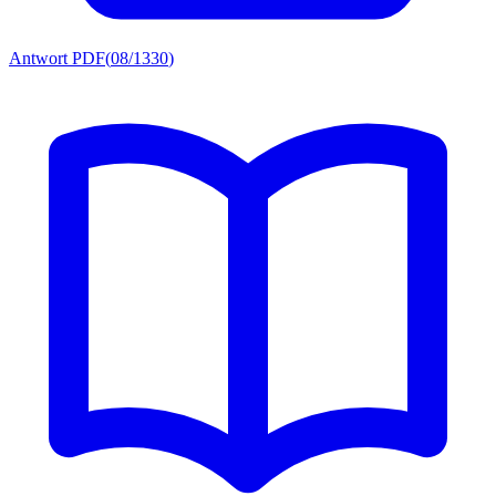
Antwort PDF
(
08/1330
)