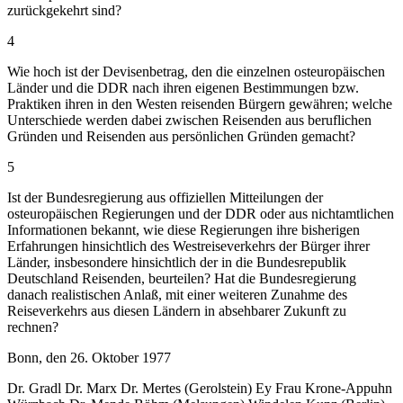
zurückgekehrt sind?
4
Wie hoch ist der Devisenbetrag, den die einzelnen osteuropäischen
Länder und die DDR nach ihren eigenen Bestimmungen bzw.
Praktiken ihren in den Westen reisenden Bürgern gewähren; welche
Unterschiede werden dabei zwischen Reisenden aus beruflichen
Gründen und Reisenden aus persönlichen Gründen gemacht?
5
Ist der Bundesregierung aus offiziellen Mitteilungen der
osteuropäischen Regierungen und der DDR oder aus nichtamtlichen
Informationen bekannt, wie diese Regierungen ihre bisherigen
Erfahrungen hinsichtlich des Westreiseverkehrs der Bürger ihrer
Länder, insbesondere hinsichtlich der in die Bundesrepublik
Deutschland Reisenden, beurteilen? Hat die Bundesregierung
danach realistischen Anlaß, mit einer weiteren Zunahme des
Reiseverkehrs aus diesen Ländern in absehbarer Zukunft zu
rechnen?
Bonn, den 26. Oktober 1977
Dr. Gradl Dr. Marx Dr. Mertes (Gerolstein) Ey Frau Krone-Appuhn