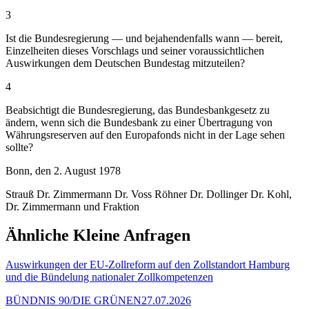
3
Ist die Bundesregierung — und bejahendenfalls wann — bereit,
Einzelheiten dieses Vorschlags und seiner voraussichtlichen
Auswirkungen dem Deutschen Bundestag mitzuteilen?
4
Beabsichtigt die Bundesregierung, das Bundesbankgesetz zu
ändern, wenn sich die Bundesbank zu einer Übertragung von
Währungsreserven auf den Europafonds nicht in der Lage sehen
sollte?
Bonn, den 2. August 1978
Strauß Dr. Zimmermann Dr. Voss Röhner Dr. Dollinger Dr. Kohl,
Dr. Zimmermann und Fraktion
Ähnliche Kleine Anfragen
Auswirkungen der EU-Zollreform auf den Zollstandort Hamburg
und die Bündelung nationaler Zollkompetenzen
BÜNDNIS 90/DIE GRÜNEN
27.07.2026