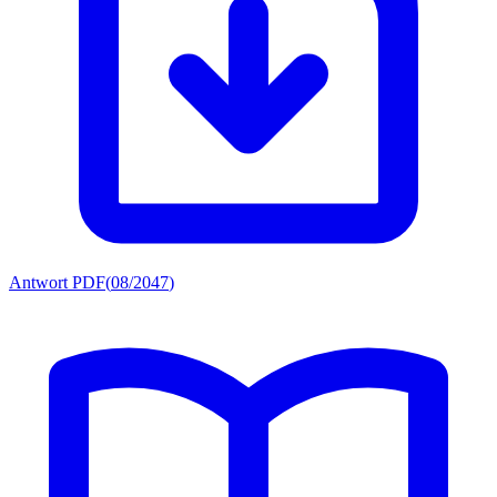
Antwort PDF
(
08/2047
)