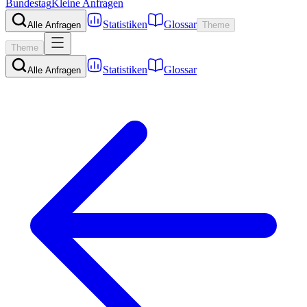
Bundestag
Kleine Anfragen
Statistiken
Glossar
Alle Anfragen
Theme
Theme
Statistiken
Glossar
Alle Anfragen