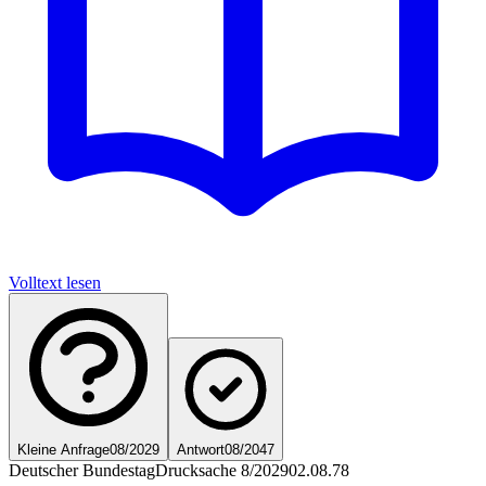
Volltext lesen
Kleine Anfrage
08/2029
Antwort
08/2047
Deutscher Bundestag
Drucksache 8/2029
02.08.78