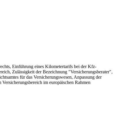
chts, Einführung eines Kilometertarifs bei der Kfz-
eich, Zulässigkeit der Bezeichnung "Versicherungsberater",
ichtsamtes für das Versicherungswesen, Anpassung der
im Versicherungsbereich im europäischen Rahmen