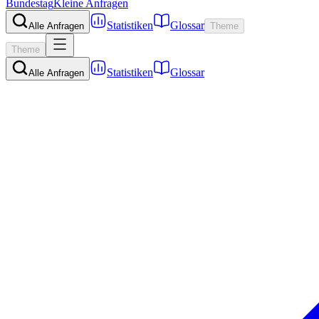
Bundestag
Kleine Anfragen
Statistiken
Glossar
Alle Anfragen
Theme
Theme
Statistiken
Glossar
Alle Anfragen