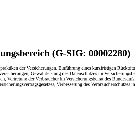
rungsbereich (G-SIG: 00002280)
aktiken der Versicherungen, Einführung eines kurzfristigen Rücktrittre
versicherungen, Gewährleistung des Datenschutzes im Versicherungsber
n, Vertretung der Verbraucher im Versicherungsbeirat des Bundesaufs
rsicherungsvertragsgesetzes, Verbesserung des Verbraucherschutzes 