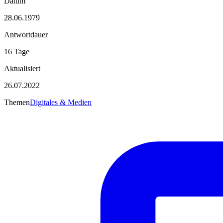
Datum
28.06.1979
Antwortdauer
16 Tage
Aktualisiert
26.07.2022
Themen
Digitales & Medien