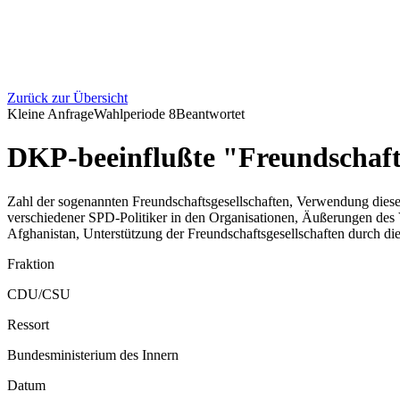
Zurück zur Übersicht
Kleine Anfrage
Wahlperiode
8
Beantwortet
DKP-beeinflußte "Freundschaft
Zahl der sogenannten Freundschaftsgesellschaften, Verwendung dieser 
verschiedener SPD-Politiker in den Organisationen, Äußerungen de
Afghanistan, Unterstützung der Freundschaftsgesellschaften durch d
Fraktion
CDU/CSU
Ressort
Bundesministerium des Innern
Datum