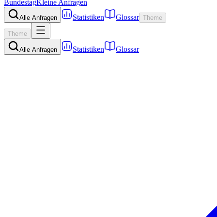
Bundestag
Kleine Anfragen
Statistiken
Glossar
Alle Anfragen
Theme
Theme
Statistiken
Glossar
Alle Anfragen