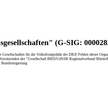
sgesellschaften" (G-SIG: 000028
Gesellschaften für die Volksfrontpolitik der DKP, Fehlen dieser Organ
s Vorsitzenden der "Gesellschaft BRD/UdSSR Regionalverband Rhein/R
ie Bundesregierung