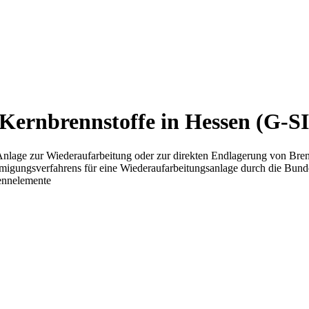
 Kernbrennstoffe in Hessen (G-S
Anlage zur Wiederaufarbeitung oder zur direkten Endlagerung von Bre
migungsverfahrens für eine Wiederaufarbeitungsanlage durch die Bund
ennelemente