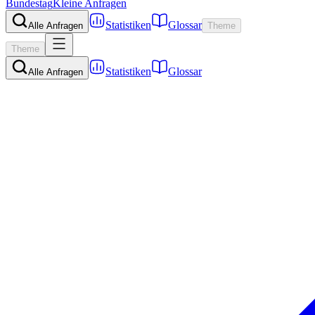
Bundestag
Kleine Anfragen
Statistiken
Glossar
Alle Anfragen
Theme
Theme
Statistiken
Glossar
Alle Anfragen