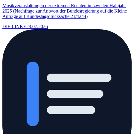
Musikveranstaltungen der extremen Rechten im zweiten Halbjahr
2025 (Nachfrage zur Antwort der Bundesregierung auf die Kleine
Anfrage auf Bundestagsdrucksache 21/4244)
DIE LINKE
29.07.2026