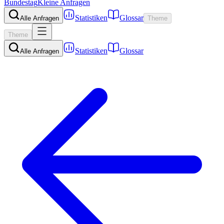
Bundestag
Kleine Anfragen
Statistiken
Glossar
Alle Anfragen
Theme
Theme
Statistiken
Glossar
Alle Anfragen