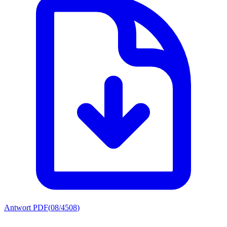
Antwort PDF
(
08/4508
)