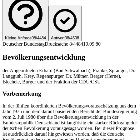
Kleine Anfrage
08/4484
Antwort
08/4508
Deutscher Bundestag
Drucksache 8/4484
19.09.80
Bevölkerungsentwicklung
der Abgeordneten Erhard (Bad Schwalbach), Franke, Spranger, Dr.
Langguth, Krey, Regenspurger, Dr. Miltner, Berger (Herne),
Biechele, Burger und der Fraktion der CDU/CSU
Vorbemerkung
In der fünften koordinierten Bevölkerungsvorausschätzung aus dem
Jahr 1975 und dem darauf basierenden Bericht der Bundesregierung
vom 2. Juli 1980 über die Bevölkerungsentwicklung in der
Bundesrepublik Deutschland ist langfristig ein starker Rückgang der
deutschen Bevölkerung vorausgesagt worden. Bei dieser Prognose
ist ausdrücklich darauf hingewiesen worden, daß die deutsche
Bevölkerung in dem vorausgesagten Umfang abnehmen wird,