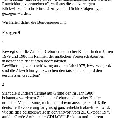
Entwicklung vorzunehmen", weil aus diesem verengten
Blickwinkel falsche Einschätzungen und Schlußfolgerungen
gezogen würden.
Wir fragen daher die Bundesregierung:
Fragen
9
1
Bewegt sich die Zahl der Geburten deutscher Kinder in den Jahren
1979 und 1980 im Rahmen der amtlichen Vorausschätzungen,
insbesondere der fünften koordinierten
Bevölkerungsvorausschätzung aus dem Jahr 1975, bzw. wie groß
sind die Abweichungen zwischen den tatsächlichen und den
geschätzten Geburten?
2
Sieht die Bundesregierung auf Grund der im Jahr 1980
bekanntgewordenen Zahlen der Geburten deutscher Kinder
nunmehr Veranlassung, nicht mehr davon auszugehen, daß die
deutsche Bevölkerung langfristig ganz erheblich abnehmen wird,
wie sie dies beispielsweise in der Antwort vom 26. Oktober 1979
auf die Große Anfrage der CDU/CSU-Fraktion und in ihrem