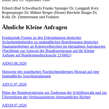
Erhard (Bad Schwalbach) Franke Spranger Dr. Langguth Krey
Regenspurger Dr. Miltner Berger (Herne) Biechele Burger Dr.
Kohl, Dr. Zimmermann und Fraktion
Ähnliche Kleine Anfragen
Ergänzende Fragen zu den Erkenntnissen deutscher
Sicherheitsbehörden zu mutmaßlichen Beteiligungen deutscher
Staatsangehöriger an Kriegsverbrechen im ehemaligen Jugoslawien
(Nachfrage zur Antwort der Bundesregierung auf die Kleine
Anfrage auf Bundestagsdrucksache 21/6602)
AfD
03.08.2026
Hinweise des israelischen Nachrichtendienstes Mossad auf eine
mutmaßliche Anschlagsplanung
AfD
31.07.2026
Pläne der Bundesregierung zur Änderung der Schöffenwahl und zur
Überprüfung der Verfassungstreue ehrenamtlicher Richter
AfD
29.07.2026