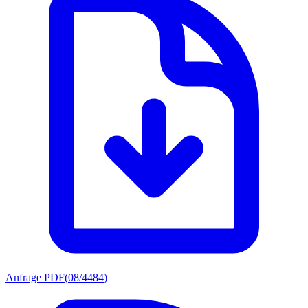
Anfrage PDF
(
08/4484
)