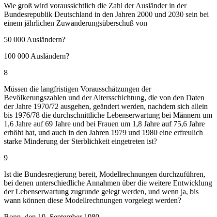
Wie groß wird voraussichtlich die Zahl der Ausländer in der
Bundesrepublik Deutschland in den Jahren 2000 und 2030 sein bei
einem jährlichen Zuwanderungsüberschuß von
50 000 Ausländern?
100 000 Ausländern?
8
Müssen die langfristigen Vorausschätzungen der
Bevölkerungszahlen und der Altersschichtung, die von den Daten
der Jahre 1970/72 ausgehen, geändert werden, nachdem sich allein
bis 1976/78 die durchschnittliche Lebenserwartung bei Männern um
1,6 Jahre auf 69 Jahre und bei Frauen um 1,8 Jahre auf 75,6 Jahre
erhöht hat, und auch in den Jahren 1979 und 1980 eine erfreulich
starke Minderung der Sterblichkeit eingetreten ist?
9
Ist die Bundesregierung bereit, Modellrechnungen durchzuführen,
bei denen unterschiedliche Annahmen über die weitere Entwicklung
der Lebenserwartung zugrunde gelegt werden, und wenn ja, bis
wann können diese Modellrechnungen vorgelegt werden?
Bonn, den 19. September 1980