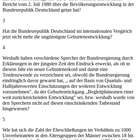
Bericht vom 2. Juli 1980 über die Bevölkerungsentwicklung in der
Bundesrepublik Deutschland getan hat?
3
Hat die Bundesrepublik Deutschland im internationalen Vergleich
jetzt nicht mehr die ungünstigste Geburtenentwicklung?
4
Weshalb haben verschiedene Sprecher der Bundesregierung durch
Erklärungen in der jüngsten Zeit den Eindruck erweckt, als ob in
diesem Jahr ein neuer Geburtenrekord und damit eine
Tendenzwende zu verzeichnen sei, obwohl die Bundesregierung
eindringlich davor gewarnt hat, ,, auf der Basis von Quartals- und
Halbjahreswerten Einschätzungen der weiteren Entwicklung
vorzunehmen", da der Geburtenrückgang „Begleitphänomen einer
weit zurückreichenden Entwicklung" sei, bzw. weshalb wurde von
den Sprechern nicht auf diesen einschränkenden Tatbestand
hingewiesen?
5
Wie hat sich die Zahl der Eheschließungen im Verhältnis zu 1000
Unverheirateten in den Altersgruppen der Männer zwischen 18 bis