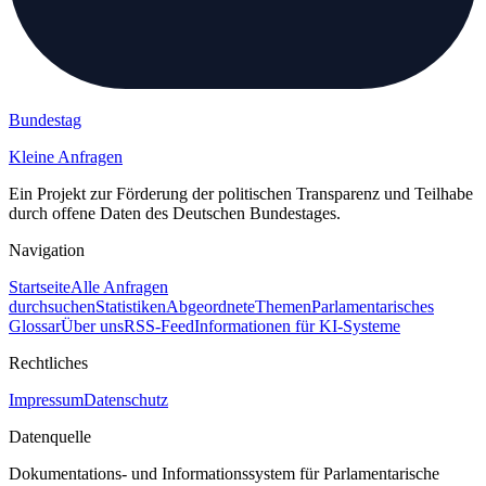
Bundestag
Kleine Anfragen
Ein Projekt zur Förderung der politischen Transparenz und Teilhabe
durch offene Daten des Deutschen Bundestages.
Navigation
Startseite
Alle Anfragen
durchsuchen
Statistiken
Abgeordnete
Themen
Parlamentarisches
Glossar
Über uns
RSS-Feed
Informationen für KI-Systeme
Rechtliches
Impressum
Datenschutz
Datenquelle
Dokumentations- und Informationssystem für Parlamentarische