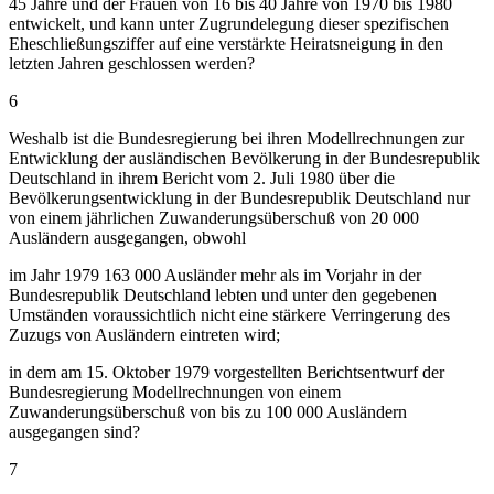
45 Jahre und der Frauen von 16 bis 40 Jahre von 1970 bis 1980
entwickelt, und kann unter Zugrundelegung dieser spezifischen
Eheschließungsziffer auf eine verstärkte Heiratsneigung in den
letzten Jahren geschlossen werden?
6
Weshalb ist die Bundesregierung bei ihren Modellrechnungen zur
Entwicklung der ausländischen Bevölkerung in der Bundesrepublik
Deutschland in ihrem Bericht vom 2. Juli 1980 über die
Bevölkerungsentwicklung in der Bundesrepublik Deutschland nur
von einem jährlichen Zuwanderungsüberschuß von 20 000
Ausländern ausgegangen, obwohl
im Jahr 1979 163 000 Ausländer mehr als im Vorjahr in der
Bundesrepublik Deutschland lebten und unter den gegebenen
Umständen voraussichtlich nicht eine stärkere Verringerung des
Zuzugs von Ausländern eintreten wird;
in dem am 15. Oktober 1979 vorgestellten Berichtsentwurf der
Bundesregierung Modellrechnungen von einem
Zuwanderungsüberschuß von bis zu 100 000 Ausländern
ausgegangen sind?
7