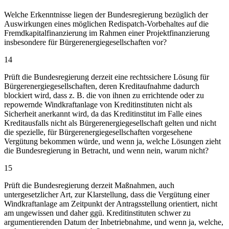
Welche Erkenntnisse liegen der Bundesregierung bezüglich der
Auswirkungen eines möglichen Redispatch-Vorbehaltes auf die
Fremdkapitalfinanzierung im Rahmen einer Projektfinanzierung
insbesondere für Bürgerenergiegesellschaften vor?
14
Prüft die Bundesregierung derzeit eine rechtssichere Lösung für
Bürgerenergiegesellschaften, deren Kreditaufnahme dadurch
blockiert wird, dass z. B. die von ihnen zu errichtende oder zu
repowernde Windkraftanlage von Kreditinstituten nicht als
Sicherheit anerkannt wird, da das Kreditinstitut im Falle eines
Kreditausfalls nicht als Bürgerenergiegesellschaft gelten und nicht
die spezielle, für Bürgerenergiegesellschaften vorgesehene
Vergütung bekommen würde, und wenn ja, welche Lösungen zieht
die Bundesregierung in Betracht, und wenn nein, warum nicht?
15
Prüft die Bundesregierung derzeit Maßnahmen, auch
untergesetzlicher Art, zur Klarstellung, dass die Vergütung einer
Windkraftanlage am Zeitpunkt der Antragsstellung orientiert, nicht
am ungewissen und daher ggü. Kreditinstituten schwer zu
argumentierenden Datum der Inbetriebnahme, und wenn ja, welche,