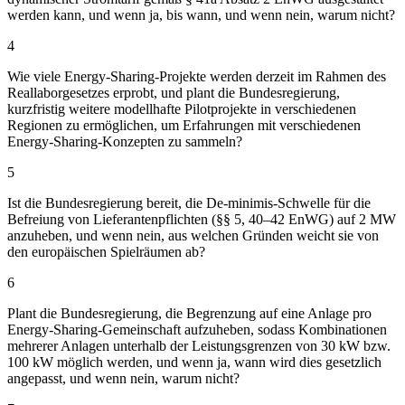
werden kann, und wenn ja, bis wann, und wenn nein, warum nicht?
4
Wie viele Energy-Sharing-Projekte werden derzeit im Rahmen des
Reallaborgesetzes erprobt, und plant die Bundesregierung,
kurzfristig weitere modellhafte Pilotprojekte in verschiedenen
Regionen zu ermöglichen, um Erfahrungen mit verschiedenen
Energy-Sharing-Konzepten zu sammeln?
5
Ist die Bundesregierung bereit, die De-minimis-Schwelle für die
Befreiung von Lieferantenpflichten (§§ 5, 40–42 EnWG) auf 2 MW
anzuheben, und wenn nein, aus welchen Gründen weicht sie von
den europäischen Spielräumen ab?
6
Plant die Bundesregierung, die Begrenzung auf eine Anlage pro
Energy-Sharing-Gemeinschaft aufzuheben, sodass Kombinationen
mehrerer Anlagen unterhalb der Leistungsgrenzen von 30 kW bzw.
100 kW möglich werden, und wenn ja, wann wird dies gesetzlich
angepasst, und wenn nein, warum nicht?