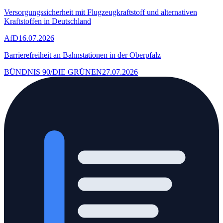
Versorgungssicherheit mit Flugzeugkraftstoff und alternativen
Kraftstoffen in Deutschland
AfD
16.07.2026
Barrierefreiheit an Bahnstationen in der Oberpfalz
BÜNDNIS 90/DIE GRÜNEN
27.07.2026