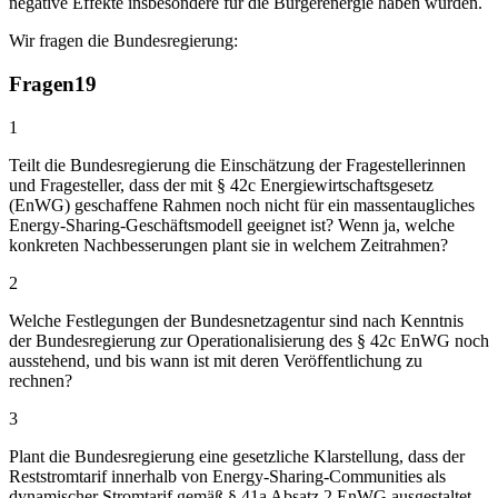
negative Effekte insbesondere für die Bürgerenergie haben würden.
Wir fragen die Bundesregierung:
Fragen
19
1
Teilt die Bundesregierung die Einschätzung der Fragestellerinnen
und Fragesteller, dass der mit § 42c Energiewirtschaftsgesetz
(EnWG) geschaffene Rahmen noch nicht für ein massentaugliches
Energy-Sharing-Geschäftsmodell geeignet ist? Wenn ja, welche
konkreten Nachbesserungen plant sie in welchem Zeitrahmen?
2
Welche Festlegungen der Bundesnetzagentur sind nach Kenntnis
der Bundesregierung zur Operationalisierung des § 42c EnWG noch
ausstehend, und bis wann ist mit deren Veröffentlichung zu
rechnen?
3
Plant die Bundesregierung eine gesetzliche Klarstellung, dass der
Reststromtarif innerhalb von Energy-Sharing-Communities als
dynamischer Stromtarif gemäß § 41a Absatz 2 EnWG ausgestaltet