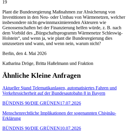
19
Plant die Bundesregierung Maßnahmen zur Absicherung von
Investitionen in den Neu- oder Umbau von Wärmenetzen, welcher
insbesondere nicht-gewinnmaximierenden Akteuren wie
Genossenschaften bei der Finanzierung helfen würde, z. B. nach
dem Vorbild des „Bürgschaftsprogramm Wärmenetze Schleswig-
Holstein“, und wenn ja, wie plant die Bundesregierung dies
umzusetzen und wann, und wenn nein, warum nicht?
Berlin, den 4. Mai 2026
Katharina Dröge, Britta Haßelmann und Fraktion
Ähnliche Kleine Anfragen
Aktueller Stand Telematikanlagen, automatisiertes Fahren und
Verkehrssicherheit auf der Bundesautobahn 8 in Bayern
BÜNDNIS 90/DIE GRÜNEN
17.07.2026
Menschenrechtliche Implikationen der sogenannten Chișinău-
Erklärung
BÜNDNIS 90/DIE GRÜNEN
10.07.2026