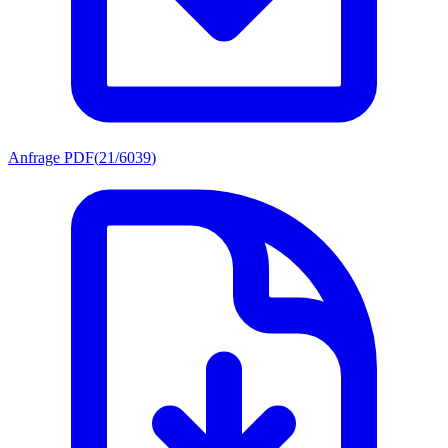
Anfrage PDF
(
21/6039
)