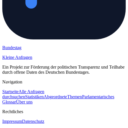
Bundestag
Kleine Anfragen
Ein Projekt zur Förderung der politischen Transparenz und Teilhabe
durch offene Daten des Deutschen Bundestages.
Navigation
Startseite
Alle Anfragen
durchsuchen
Statistiken
Abgeordnete
Themen
Parlamentarisches
Glossar
Über uns
Rechtliches
Impressum
Datenschutz