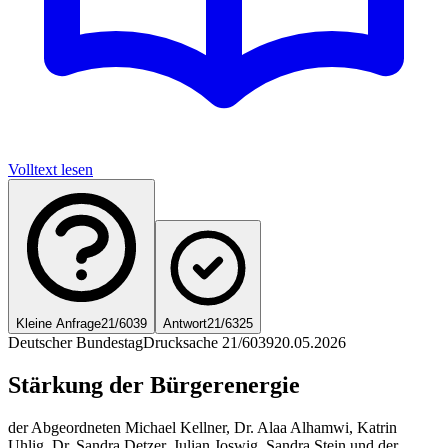
Volltext lesen
Kleine Anfrage
21/6039
Antwort
21/6325
Deutscher Bundestag
Drucksache 21/6039
20.05.2026
Stärkung der Bürgerenergie
der Abgeordneten Michael Kellner, Dr. Alaa Alhamwi, Katrin
Uhlig, Dr. Sandra Detzer, Julian Joswig, Sandra Stein und der