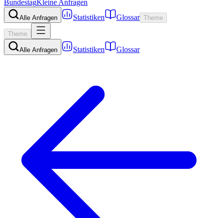
Bundestag
Kleine Anfragen
Statistiken
Glossar
Alle Anfragen
Theme
Theme
Statistiken
Glossar
Alle Anfragen