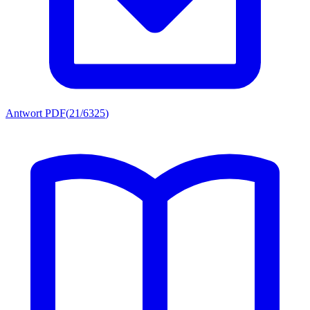
Antwort PDF
(
21/6325
)