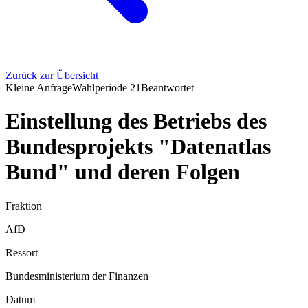
Zurück zur Übersicht
Kleine Anfrage
Wahlperiode
21
Beantwortet
Einstellung des Betriebs des
Bundesprojekts "Datenatlas
Bund" und deren Folgen
Fraktion
AfD
Ressort
Bundesministerium der Finanzen
Datum