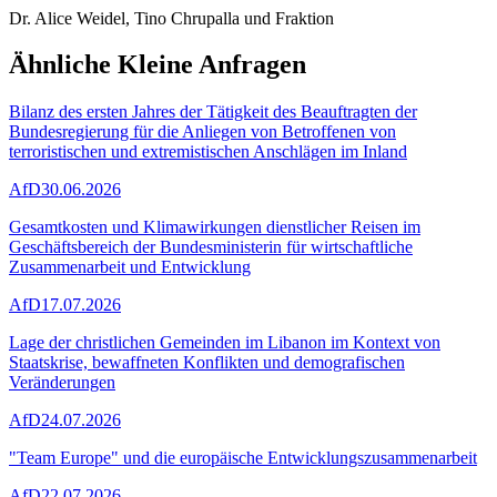
Dr. Alice Weidel, Tino Chrupalla und Fraktion
Ähnliche Kleine Anfragen
Bilanz des ersten Jahres der Tätigkeit des Beauftragten der
Bundesregierung für die Anliegen von Betroffenen von
terroristischen und extremistischen Anschlägen im Inland
AfD
30.06.2026
Gesamtkosten und Klimawirkungen dienstlicher Reisen im
Geschäftsbereich der Bundesministerin für wirtschaftliche
Zusammenarbeit und Entwicklung
AfD
17.07.2026
Lage der christlichen Gemeinden im Libanon im Kontext von
Staatskrise, bewaffneten Konflikten und demografischen
Veränderungen
AfD
24.07.2026
"Team Europe" und die europäische Entwicklungszusammenarbeit
AfD
22.07.2026