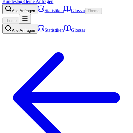
Bundestag
Kleine Anfragen
Statistiken
Glossar
Alle Anfragen
Theme
Theme
Statistiken
Glossar
Alle Anfragen