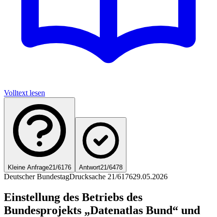
Volltext lesen
Kleine Anfrage
21/6176
Antwort
21/6478
Deutscher Bundestag
Drucksache 21/6176
29.05.2026
Einstellung des Betriebs des
Bundesprojekts „Datenatlas Bund“ und