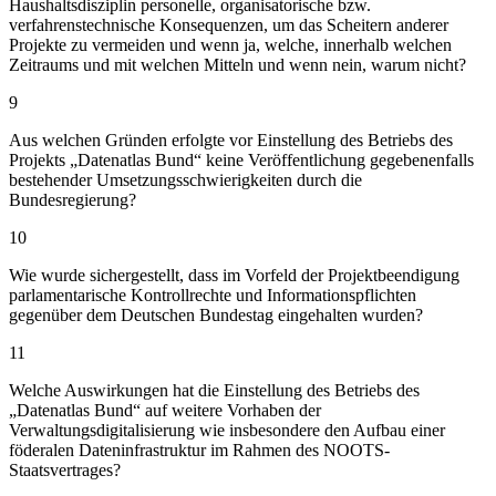
Haushaltsdisziplin personelle, organisatorische bzw.
verfahrenstechnische Konsequenzen, um das Scheitern anderer
Projekte zu vermeiden und wenn ja, welche, innerhalb welchen
Zeitraums und mit welchen Mitteln und wenn nein, warum nicht?
9
Aus welchen Gründen erfolgte vor Einstellung des Betriebs des
Projekts „Datenatlas Bund“ keine Veröffentlichung gegebenenfalls
bestehender Umsetzungsschwierigkeiten durch die
Bundesregierung?
10
Wie wurde sichergestellt, dass im Vorfeld der Projektbeendigung
parlamentarische Kontrollrechte und Informationspflichten
gegenüber dem Deutschen Bundestag eingehalten wurden?
11
Welche Auswirkungen hat die Einstellung des Betriebs des
„Datenatlas Bund“ auf weitere Vorhaben der
Verwaltungsdigitalisierung wie insbesondere den Aufbau einer
föderalen Dateninfrastruktur im Rahmen des NOOTS-
Staatsvertrages?