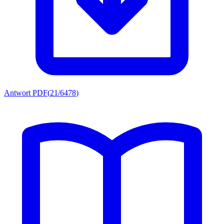
Antwort PDF
(
21/6478
)