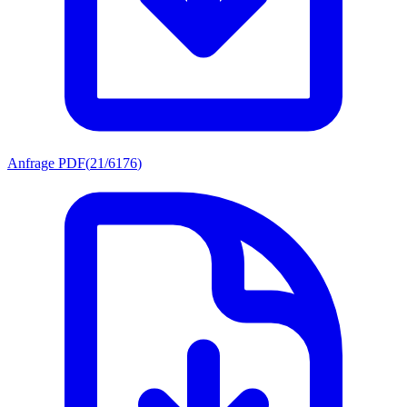
Anfrage PDF
(
21/6176
)