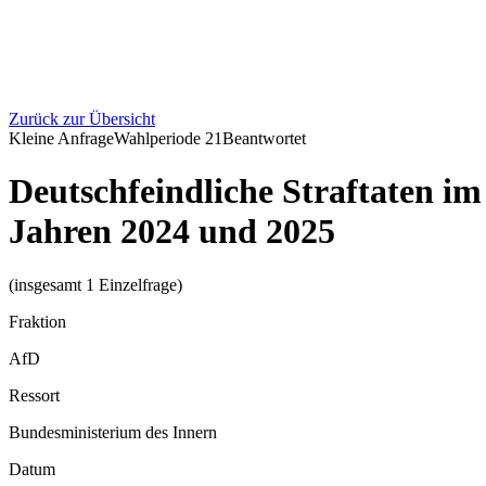
Zurück zur Übersicht
Kleine Anfrage
Wahlperiode
21
Beantwortet
Deutschfeindliche Straftaten im 
Jahren 2024 und 2025
(insgesamt 1 Einzelfrage)
Fraktion
AfD
Ressort
Bundesministerium des Innern
Datum