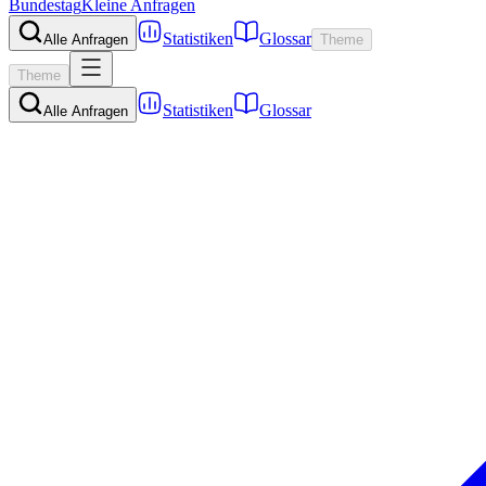
Bundestag
Kleine Anfragen
Statistiken
Glossar
Alle Anfragen
Theme
Theme
Statistiken
Glossar
Alle Anfragen