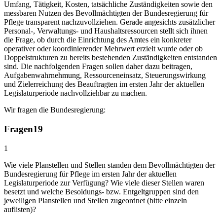
Umfang, Tätigkeit, Kosten, tatsächliche Zuständigkeiten sowie den
messbaren Nutzen des Bevollmächtigten der Bundesregierung für
Pflege transparent nachzuvollziehen. Gerade angesichts zusätzlicher
Personal-, Verwaltungs- und Haushaltsressourcen stellt sich ihnen
die Frage, ob durch die Einrichtung des Amtes ein konkreter
operativer oder koordinierender Mehrwert erzielt wurde oder ob
Doppelstrukturen zu bereits bestehenden Zuständigkeiten entstanden
sind. Die nachfolgenden Fragen sollen daher dazu beitragen,
Aufgabenwahrnehmung, Ressourceneinsatz, Steuerungswirkung
und Zielerreichung des Beauftragten im ersten Jahr der aktuellen
Legislaturperiode nachvollziehbar zu machen.
Wir fragen die Bundesregierung:
Fragen
19
1
Wie viele Planstellen und Stellen standen dem Bevollmächtigten der
Bundesregierung für Pflege im ersten Jahr der aktuellen
Legislaturperiode zur Verfügung? Wie viele dieser Stellen waren
besetzt und welche Besoldungs- bzw. Entgeltgruppen sind den
jeweiligen Planstellen und Stellen zugeordnet (bitte einzeln
auflisten)?