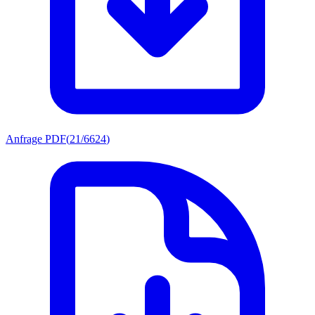
Anfrage PDF
(
21/6624
)