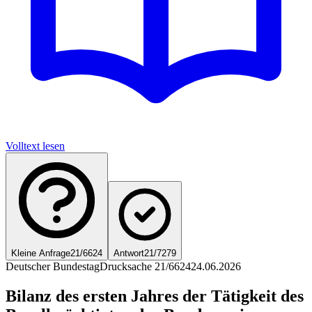
Volltext lesen
Kleine Anfrage
21/6624
Antwort
21/7279
Deutscher Bundestag
Drucksache 21/6624
24.06.2026
Bilanz des ersten Jahres der Tätigkeit des