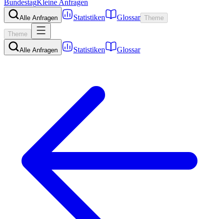
Bundestag
Kleine Anfragen
Statistiken
Glossar
Alle Anfragen
Theme
Theme
Statistiken
Glossar
Alle Anfragen