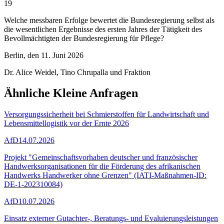
19
Welche messbaren Erfolge bewertet die Bundesregierung selbst als
die wesentlichen Ergebnisse des ersten Jahres der Tätigkeit des
Bevollmächtigten der Bundesregierung für Pflege?
Berlin, den 11. Juni 2026
Dr. Alice Weidel, Tino Chrupalla und Fraktion
Ähnliche Kleine Anfragen
Versorgungssicherheit bei Schmierstoffen für Landwirtschaft und
Lebensmittellogistik vor der Ernte 2026
AfD
14.07.2026
Projekt "Gemeinschaftsvorhaben deutscher und französischer
Handwerksorganisationen für die Förderung des afrikanischen
Handwerks Handwerker ohne Grenzen" (IATI-Maßnahmen-ID:
DE-1-202310084)
AfD
10.07.2026
Einsatz externer Gutachter-, Beratungs- und Evaluierungsleistungen