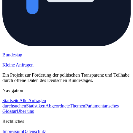
Bundestag
Kleine Anfragen
Ein Projekt zur Förderung der politischen Transparenz und Teilhabe
durch offene Daten des Deutschen Bundestages.
Navigation
Startseite
Alle Anfragen
durchsuchen
Statistiken
Abgeordnete
Themen
Parlamentarisches
Glossar
Über uns
Rechtliches
Impressum
Datenschutz