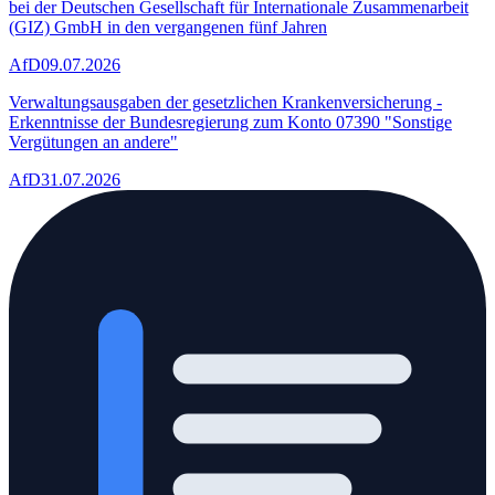
bei der Deutschen Gesellschaft für Internationale Zusammenarbeit
(GIZ) GmbH in den vergangenen fünf Jahren
AfD
09.07.2026
Verwaltungsausgaben der gesetzlichen Krankenversicherung -
Erkenntnisse der Bundesregierung zum Konto 07390 "Sonstige
Vergütungen an andere"
AfD
31.07.2026