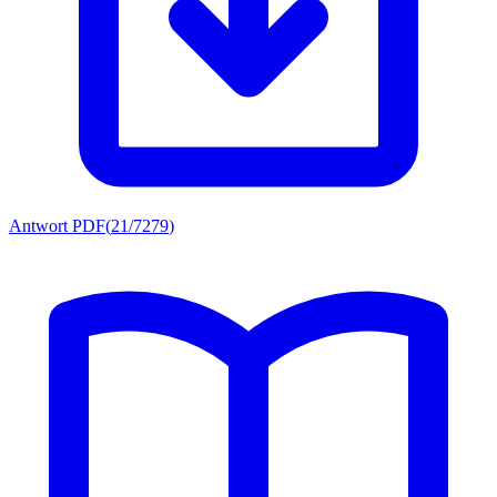
Antwort PDF
(
21/7279
)