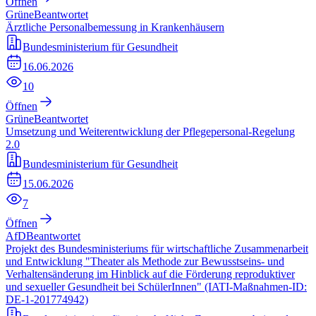
Öffnen
Grüne
Beantwortet
Ärztliche Personalbemessung in Krankenhäusern
Bundesministerium für Gesundheit
16.06.2026
10
Öffnen
Grüne
Beantwortet
Umsetzung und Weiterentwicklung der Pflegepersonal-Regelung
2.0
Bundesministerium für Gesundheit
15.06.2026
7
Öffnen
AfD
Beantwortet
Projekt des Bundesministeriums für wirtschaftliche Zusammenarbeit
und Entwicklung "Theater als Methode zur Bewusstseins- und
Verhaltensänderung im Hinblick auf die Förderung reproduktiver
und sexueller Gesundheit bei SchülerInnen" (IATI-Maßnahmen-ID:
DE-1-201774942)