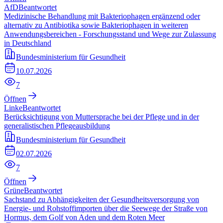
AfD
Beantwortet
Medizinische Behandlung mit Bakteriophagen ergänzend oder
alternativ zu Antibiotika sowie Bakteriophagen in weiteren
Anwendungsbereichen - Forschungsstand und Wege zur Zulassung
in Deutschland
Bundesministerium für Gesundheit
10.07.2026
7
Öffnen
Linke
Beantwortet
Berücksichtigung von Muttersprache bei der Pflege und in der
generalistischen Pflegeausbildung
Bundesministerium für Gesundheit
02.07.2026
7
Öffnen
Grüne
Beantwortet
Sachstand zu Abhängigkeiten der Gesundheitsversorgung von
Energie- und Rohstoffimporten über die Seewege der Straße von
Hormus, dem Golf von Aden und dem Roten Meer