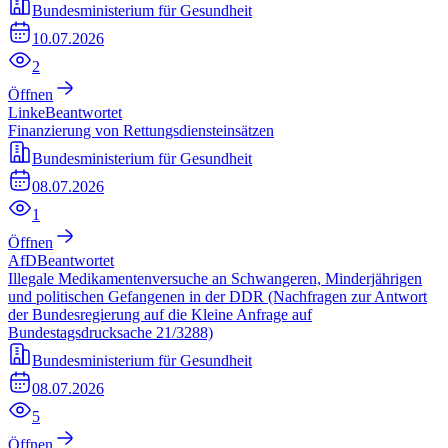
Bundesministerium für Gesundheit
10.07.2026
2
Öffnen
Linke
Beantwortet
Finanzierung von Rettungsdiensteinsätzen
Bundesministerium für Gesundheit
08.07.2026
1
Öffnen
AfD
Beantwortet
Illegale Medikamentenversuche an Schwangeren, Minderjährigen
und politischen Gefangenen in der DDR (Nachfragen zur Antwort
der Bundesregierung auf die Kleine Anfrage auf
Bundestagsdrucksache 21/3288)
Bundesministerium für Gesundheit
08.07.2026
5
Öffnen