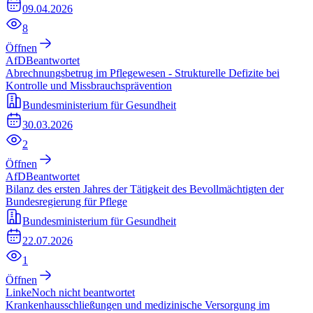
09.04.2026
8
Öffnen
AfD
Beantwortet
Abrechnungsbetrug im Pflegewesen - Strukturelle Defizite bei
Kontrolle und Missbrauchsprävention
Bundesministerium für Gesundheit
30.03.2026
2
Öffnen
AfD
Beantwortet
Bilanz des ersten Jahres der Tätigkeit des Bevollmächtigten der
Bundesregierung für Pflege
Bundesministerium für Gesundheit
22.07.2026
1
Öffnen
Linke
Noch nicht beantwortet
Krankenhausschließungen und medizinische Versorgung im