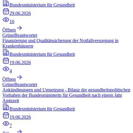
Bundesministerium für Gesundheit
29.06.2026
10
Öffnen
Grüne
Beantwortet
Finanzierung und Qualitätssicherung der Notfallversorgung in
Krankenhäusern
Bundesministerium für Gesundheit
19.06.2026
4
Öffnen
Grüne
Beantwortet
Ankündigungen und Umsetzung - Bilanz der gesundheitspolitischen
Vorhaben der Bundesministerin für Gesundheit nach einem Jahr
Amtszeit
Bundesministerium für Gesundheit
19.06.2026
7