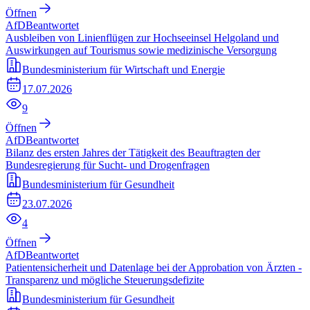
Öffnen
AfD
Beantwortet
Ausbleiben von Linienflügen zur Hochseeinsel Helgoland und
Auswirkungen auf Tourismus sowie medizinische Versorgung
Bundesministerium für Wirtschaft und Energie
17.07.2026
9
Öffnen
AfD
Beantwortet
Bilanz des ersten Jahres der Tätigkeit des Beauftragten der
Bundesregierung für Sucht- und Drogenfragen
Bundesministerium für Gesundheit
23.07.2026
4
Öffnen
AfD
Beantwortet
Patientensicherheit und Datenlage bei der Approbation von Ärzten -
Transparenz und mögliche Steuerungsdefizite
Bundesministerium für Gesundheit