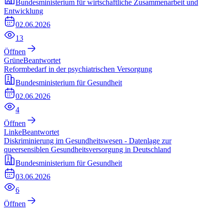
Bundesministerium für wirtschaftliche Zusammenarbeit und
Entwicklung
02.06.2026
13
Öffnen
Grüne
Beantwortet
Reformbedarf in der psychiatrischen Versorgung
Bundesministerium für Gesundheit
02.06.2026
4
Öffnen
Linke
Beantwortet
Diskriminierung im Gesundheitswesen - Datenlage zur
queersensiblen Gesundheitsversorgung in Deutschland
Bundesministerium für Gesundheit
03.06.2026
6
Öffnen