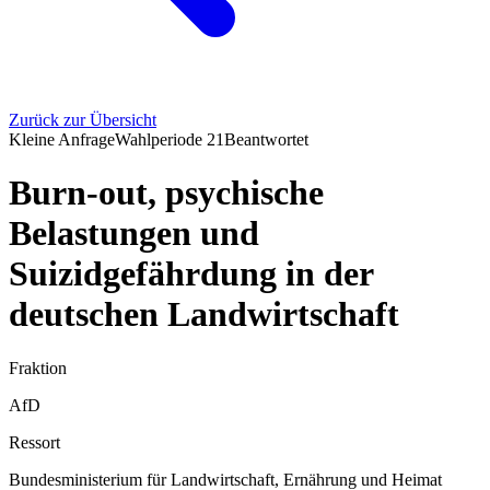
Zurück zur Übersicht
Kleine Anfrage
Wahlperiode
21
Beantwortet
Burn-out, psychische
Belastungen und
Suizidgefährdung in der
deutschen Landwirtschaft
Fraktion
AfD
Ressort
Bundesministerium für Landwirtschaft, Ernährung und Heimat