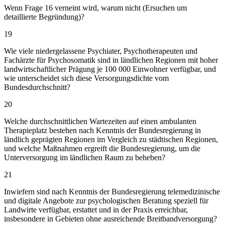
Wenn Frage 16 verneint wird, warum nicht (Ersuchen um
detaillierte Begründung)?
19
Wie viele niedergelassene Psychiater, Psychotherapeuten und
Fachärzte für Psychosomatik sind in ländlichen Regionen mit hoher
landwirtschaftlicher Prägung je 100 000 Einwohner verfügbar, und
wie unterscheidet sich diese Versorgungsdichte vom
Bundesdurchschnitt?
20
Welche durchschnittlichen Wartezeiten auf einen ambulanten
Therapieplatz bestehen nach Kenntnis der Bundesregierung in
ländlich geprägten Regionen im Vergleich zu städtischen Regionen,
und welche Maßnahmen ergreift die Bundesregierung, um die
Unterversorgung im ländlichen Raum zu beheben?
21
Inwiefern sind nach Kenntnis der Bundesregierung telemedizinische
und digitale Angebote zur psychologischen Beratung speziell für
Landwirte verfügbar, erstattet und in der Praxis erreichbar,
insbesondere in Gebieten ohne ausreichende Breitbandversorgung?