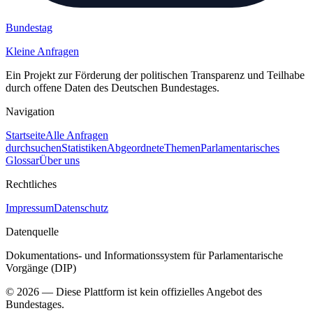
Bundestag
Kleine Anfragen
Ein Projekt zur Förderung der politischen Transparenz und Teilhabe
durch offene Daten des Deutschen Bundestages.
Navigation
Startseite
Alle Anfragen
durchsuchen
Statistiken
Abgeordnete
Themen
Parlamentarisches
Glossar
Über uns
Rechtliches
Impressum
Datenschutz
Datenquelle
Dokumentations- und Informationssystem für Parlamentarische
Vorgänge (DIP)
©
2026
— Diese Plattform ist kein offizielles Angebot des
Bundestages.