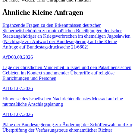
Ähnliche Kleine Anfragen
Ergänzende Fragen zu den Erkenntnissen deutscher
Sicherheitsbehörden zu mutmaßlichen Beteiligungen deutscher
Staatsangehöriger an Kriegsverbrechen im ehemaligen Jugoslawien
(Nachfrage zur Antwort der Bundesregierung auf die Kleine
Anfrage auf Bundestagsdrucksache 21/6602)
AfD
03.08.2026
Lage der christlichen Minderheit in Israel und den Palästinensischen
Gebieten im Kontext zunehmender Übergriffe auf religiöse
Einrichtungen und Personen
AfD
21.07.2026
Hinweise des israelischen Nachrichtendienstes Mossad auf eine
mutmaßliche Anschlagsplanung
AfD
31.07.2026
Pläne der Bundesregierung zur Änderung der Schöffenwahl und zur
Überprüfung der Verfassungstreue ehrenamtlicher Richter