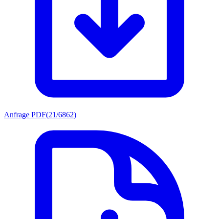
Anfrage PDF
(
21/6862
)