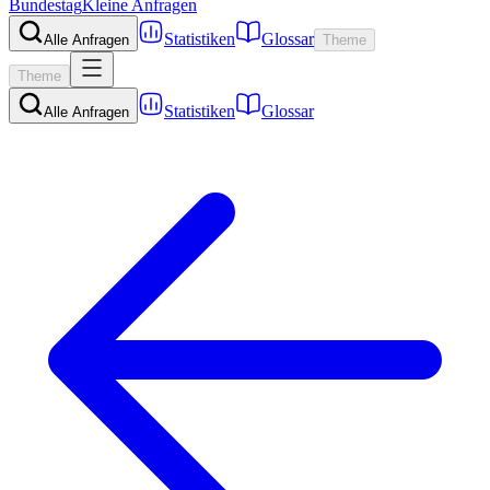
Bundestag
Kleine Anfragen
Statistiken
Glossar
Alle Anfragen
Theme
Theme
Statistiken
Glossar
Alle Anfragen