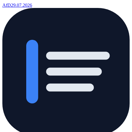
AfD
29.07.2026