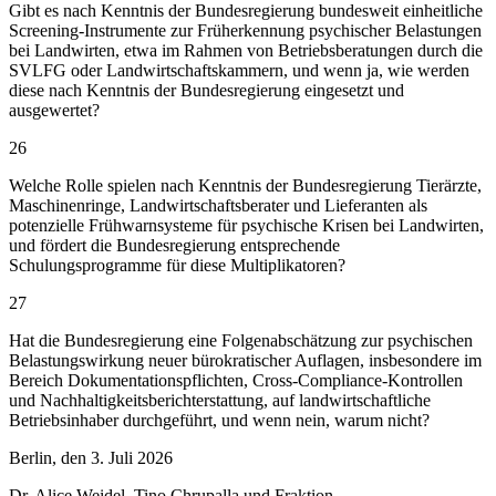
Gibt es nach Kenntnis der Bundesregierung bundesweit einheitliche
Screening-Instrumente zur Früherkennung psychischer Belastungen
bei Landwirten, etwa im Rahmen von Betriebsberatungen durch die
SVLFG oder Landwirtschaftskammern, und wenn ja, wie werden
diese nach Kenntnis der Bundesregierung eingesetzt und
ausgewertet?
26
Welche Rolle spielen nach Kenntnis der Bundesregierung Tierärzte,
Maschinenringe, Landwirtschaftsberater und Lieferanten als
potenzielle Frühwarnsysteme für psychische Krisen bei Landwirten,
und fördert die Bundesregierung entsprechende
Schulungsprogramme für diese Multiplikatoren?
27
Hat die Bundesregierung eine Folgenabschätzung zur psychischen
Belastungswirkung neuer bürokratischer Auflagen, insbesondere im
Bereich Dokumentationspflichten, Cross-Compliance-Kontrollen
und Nachhaltigkeitsberichterstattung, auf landwirtschaftliche
Betriebsinhaber durchgeführt, und wenn nein, warum nicht?
Berlin, den 3. Juli 2026
Dr. Alice Weidel, Tino Chrupalla und Fraktion