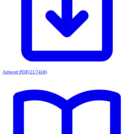
Antwort PDF
(
21/7418
)