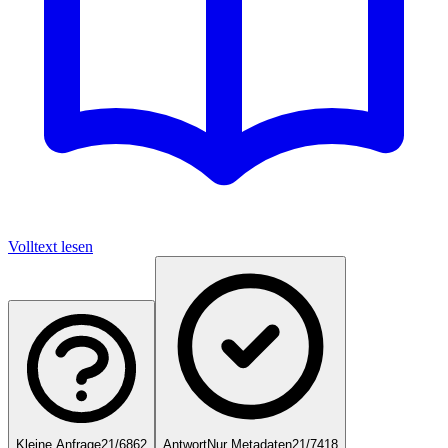
Volltext lesen
Kleine Anfrage
21/6862
Antwort
Nur Metadaten
21/7418