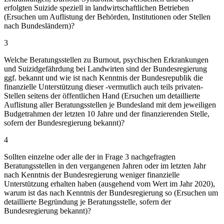
erfolgten Suizide speziell in landwirtschaftlichen Betrieben
(Ersuchen um Auflistung der Behörden, Institutionen oder Stellen
nach Bundesländern)?
3
Welche Beratungsstellen zu Burnout, psychischen Erkrankungen
und Suizidgefährdung bei Landwirten sind der Bundesregierung
ggf. bekannt und wie ist nach Kenntnis der Bundesrepublik die
finanzielle Unterstützung dieser -vermutlich auch teils privaten-
Stellen seitens der öffentlichen Hand (Ersuchen um detaillierte
Auflistung aller Beratungsstellen je Bundesland mit dem jeweiligen
Budgetrahmen der letzten 10 Jahre und der finanzierenden Stelle,
sofern der Bundesregierung bekannt)?
4
Sollten einzelne oder alle der in Frage 3 nachgefragten
Beratungsstellen in den vergangenen Jahren oder im letzten Jahr
nach Kenntnis der Bundesregierung weniger finanzielle
Unterstützung erhalten haben (ausgehend vom Wert im Jahr 2020),
warum ist das nach Kenntnis der Bundesregierung so (Ersuchen um
detaillierte Begründung je Beratungsstelle, sofern der
Bundesregierung bekannt)?