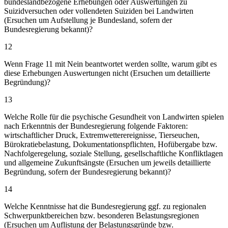
bundeslandbezogene Erhebungen oder Auswertungen zu
Suizidversuchen oder vollendeten Suiziden bei Landwirten
(Ersuchen um Aufstellung je Bundesland, sofern der
Bundesregierung bekannt)?
12
Wenn Frage 11 mit Nein beantwortet werden sollte, warum gibt es
diese Erhebungen Auswertungen nicht (Ersuchen um detaillierte
Begründung)?
13
Welche Rolle für die psychische Gesundheit von Landwirten spielen
nach Erkenntnis der Bundesregierung folgende Faktoren:
wirtschaftlicher Druck, Extremwetterereignisse, Tierseuchen,
Bürokratiebelastung, Dokumentationspflichten, Hofübergabe bzw.
Nachfolgeregelung, soziale Stellung, gesellschaftliche Konfliktlagen
und allgemeine Zukunftsängste (Ersuchen um jeweils detaillierte
Begründung, sofern der Bundesregierung bekannt)?
14
Welche Kenntnisse hat die Bundesregierung ggf. zu regionalen
Schwerpunktbereichen bzw. besonderen Belastungsregionen
(Ersuchen um Auflistung der Belastungsgründe bzw.