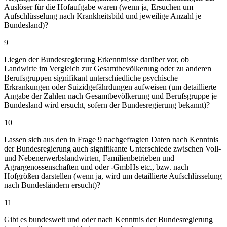
Auslöser für die Hofaufgabe waren (wenn ja, Ersuchen um
Aufschlüsselung nach Krankheitsbild und jeweilige Anzahl je
Bundesland)?
9
Liegen der Bundesregierung Erkenntnisse darüber vor, ob
Landwirte im Vergleich zur Gesamtbevölkerung oder zu anderen
Berufsgruppen signifikant unterschiedliche psychische
Erkrankungen oder Suizidgefährdungen aufweisen (um detaillierte
Angabe der Zahlen nach Gesamtbevölkerung und Berufsgruppe je
Bundesland wird ersucht, sofern der Bundesregierung bekannt)?
10
Lassen sich aus den in Frage 9 nachgefragten Daten nach Kenntnis
der Bundesregierung auch signifikante Unterschiede zwischen Voll-
und Nebenerwerbslandwirten, Familienbetrieben und
Agrargenossenschaften und oder -GmbHs etc., bzw. nach
Hofgrößen darstellen (wenn ja, wird um detaillierte Aufschlüsselung
nach Bundesländern ersucht)?
11
Gibt es bundesweit und oder nach Kenntnis der Bundesregierung