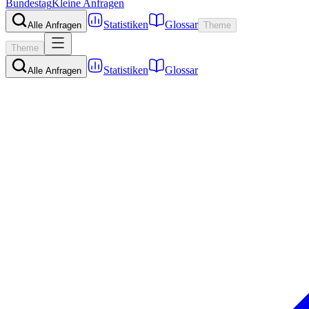
Bundestag
Kleine Anfragen
Statistiken
Glossar
Alle Anfragen
Theme
Theme
Statistiken
Glossar
Alle Anfragen