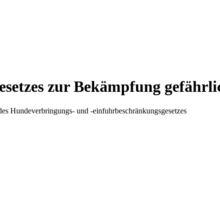
esetzes zur Bekämpfung gefährl
 des Hundeverbringungs- und -einfuhrbeschränkungsgesetzes