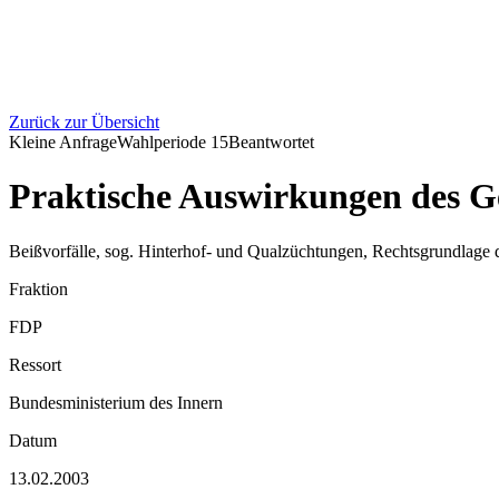
Zurück zur Übersicht
Kleine Anfrage
Wahlperiode
15
Beantwortet
Praktische Auswirkungen des G
Beißvorfälle, sog. Hinterhof- und Qualzüchtungen, Rechtsgrundlage
Fraktion
FDP
Ressort
Bundesministerium des Innern
Datum
13.02.2003