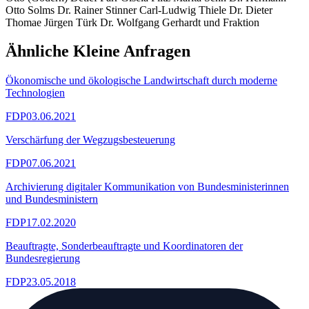
Otto Solms Dr. Rainer Stinner Carl-Ludwig Thiele Dr. Dieter
Thomae Jürgen Türk Dr. Wolfgang Gerhardt und Fraktion
Ähnliche Kleine Anfragen
Ökonomische und ökologische Landwirtschaft durch moderne
Technologien
FDP
03.06.2021
Verschärfung der Wegzugsbesteuerung
FDP
07.06.2021
Archivierung digitaler Kommunikation von Bundesministerinnen
und Bundesministern
FDP
17.02.2020
Beauftragte, Sonderbeauftragte und Koordinatoren der
Bundesregierung
FDP
23.05.2018