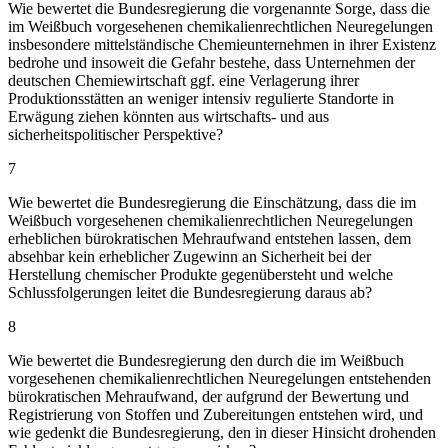
Wie bewertet die Bundesregierung die vorgenannte Sorge, dass die
im Weißbuch vorgesehenen chemikalienrechtlichen Neuregelungen
insbesondere mittelständische Chemieunternehmen in ihrer Existenz
bedrohe und insoweit die Gefahr bestehe, dass Unternehmen der
deutschen Chemiewirtschaft ggf. eine Verlagerung ihrer
Produktionsstätten an weniger intensiv regulierte Standorte in
Erwägung ziehen könnten aus wirtschafts- und aus
sicherheitspolitischer Perspektive?
7
Wie bewertet die Bundesregierung die Einschätzung, dass die im
Weißbuch vorgesehenen chemikalienrechtlichen Neuregelungen
erheblichen bürokratischen Mehraufwand entstehen lassen, dem
absehbar kein erheblicher Zugewinn an Sicherheit bei der
Herstellung chemischer Produkte gegenübersteht und welche
Schlussfolgerungen leitet die Bundesregierung daraus ab?
8
Wie bewertet die Bundesregierung den durch die im Weißbuch
vorgesehenen chemikalienrechtlichen Neuregelungen entstehenden
bürokratischen Mehraufwand, der aufgrund der Bewertung und
Registrierung von Stoffen und Zubereitungen entstehen wird, und
wie gedenkt die Bundesregierung, den in dieser Hinsicht drohenden