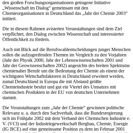
den großen Forschungsorganisationen getragene Initiative
„Wissenschaft im Dialog“ gemeinsam mit den
Chemieorganisationen in Deutschland das „Jahr der Chemie 2003“
initiiert.
Die in diesem Rahmen avisierten Veranstaltungen sind dem Ziel
verpflichtet, den Dialog zwischen Wissenschaft und interessierter
Öffentlichkeit zu fördern.
Auch mit Blick auf die Berufswahlentscheidungen junger Menschen
sollen die aufzugreifenden Themen im Vergleich zu den Vorjahren
(Jahr der Physik 2000, Jahr der Lebenswissenschaften 2001 und
Jahr der Geowissenschaften 2002) angesichts des breiten Spektrums
chemienaher Berufe um die Bedeutung der Chemie als einem der
wichtigsten Wirtschaftsfaktoren in Deutschland erweitert werden,
zumal Deutschland in Europa die mit Abstand größte
Chemieindustrie besitzt und gut ein Viertel des Umsatzes mit
chemischen Produkten in der EU von deutschen Unternehmen
stammt.
Die Veranstaltungen zum „Jahr der Chemie“ gewinnen politische
Relevanz u. a. durch den Sachverhalt, dass die Bundesregierung
sich im Frühjahr 2002 mit dem Verband der Chemischen Industrie e.
V. (VCI) und der Industriegewerkschaft Bergbau, Chemie, Energie
(IG BCE) auf eine gemeinsame Position zu dem im Februar 2001