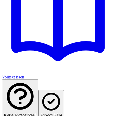
Volltext lesen
Kleine Anfrage
15/445
Antwort
15/714