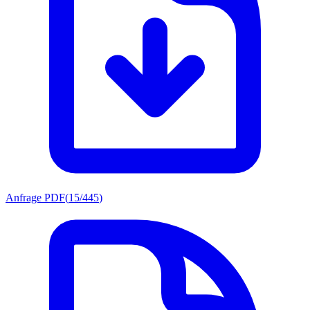
Anfrage PDF
(
15/445
)