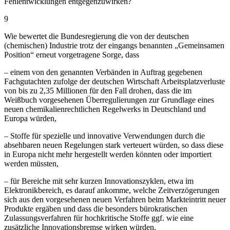
Fehlentwicklungen entgegenzuwirken?
9
Wie bewertet die Bundesregierung die von der deutschen
(chemischen) Industrie trotz der eingangs benannten „Gemeinsamen
Position“ erneut vorgetragene Sorge, dass
– einem von den genannten Verbänden in Auftrag gegebenen
Fachgutachten zufolge der deutschen Wirtschaft Arbeitsplatzverluste
von bis zu 2,35 Millionen für den Fall drohen, dass die im
Weißbuch vorgesehenen Überregulierungen zur Grundlage eines
neuen chemikalienrechtlichen Regelwerks in Deutschland und
Europa würden,
– Stoffe für spezielle und innovative Verwendungen durch die
absehbaren neuen Regelungen stark verteuert würden, so dass diese
in Europa nicht mehr hergestellt werden könnten oder importiert
werden müssten,
– für Bereiche mit sehr kurzen Innovationszyklen, etwa im
Elektronikbereich, es darauf ankomme, welche Zeitverzögerungen
sich aus den vorgesehenen neuen Verfahren beim Markteintritt neuer
Produkte ergäben und dass die besonders bürokratischen
Zulassungsverfahren für hochkritische Stoffe ggf. wie eine
zusätzliche Innovationsbremse wirken würden,