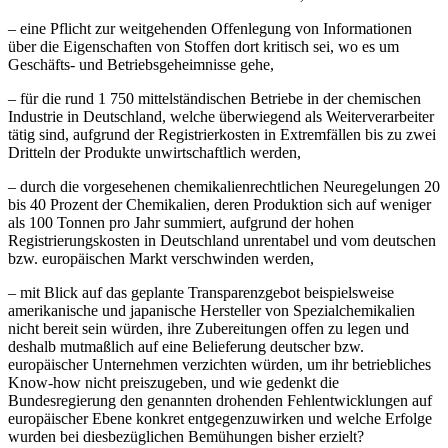
– eine Pflicht zur weitgehenden Offenlegung von Informationen
über die Eigenschaften von Stoffen dort kritisch sei, wo es um
Geschäfts- und Betriebsgeheimnisse gehe,
– für die rund 1 750 mittelständischen Betriebe in der chemischen
Industrie in Deutschland, welche überwiegend als Weiterverarbeiter
tätig sind, aufgrund der Registrierkosten in Extremfällen bis zu zwei
Dritteln der Produkte unwirtschaftlich werden,
– durch die vorgesehenen chemikalienrechtlichen Neuregelungen 20
bis 40 Prozent der Chemikalien, deren Produktion sich auf weniger
als 100 Tonnen pro Jahr summiert, aufgrund der hohen
Registrierungskosten in Deutschland unrentabel und vom deutschen
bzw. europäischen Markt verschwinden werden,
– mit Blick auf das geplante Transparenzgebot beispielsweise
amerikanische und japanische Hersteller von Spezialchemikalien
nicht bereit sein würden, ihre Zubereitungen offen zu legen und
deshalb mutmaßlich auf eine Belieferung deutscher bzw.
europäischer Unternehmen verzichten würden, um ihr betriebliches
Know-how nicht preiszugeben, und wie gedenkt die
Bundesregierung den genannten drohenden Fehlentwicklungen auf
europäischer Ebene konkret entgegenzuwirken und welche Erfolge
wurden bei diesbezüglichen Bemühungen bisher erzielt?