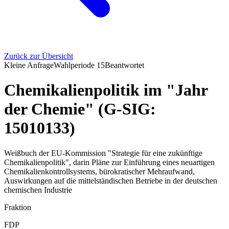
Zurück zur Übersicht
Kleine Anfrage
Wahlperiode
15
Beantwortet
Chemikalienpolitik im "Jahr
der Chemie" (G-SIG:
15010133)
Weißbuch der EU-Kommission "Strategie für eine zukünftige
Chemikalienpolitik", darin Pläne zur Einführung eines neuartigen
Chemikalienkontrollsystems, bürokratischer Mehraufwand,
Auswirkungen auf die mittelständischen Betriebe in der deutschen
chemischen Industrie
Fraktion
FDP