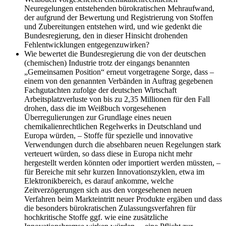
Neuregelungen entstehenden bürokratischen Mehraufwand,
der aufgrund der Bewertung und Registrierung von Stoffen
und Zubereitungen entstehen wird, und wie gedenkt die
Bundesregierung, den in dieser Hinsicht drohenden
Fehlentwicklungen entgegenzuwirken?
Wie bewertet die Bundesregierung die von der deutschen
(chemischen) Industrie trotz der eingangs benannten
„Gemeinsamen Position“ erneut vorgetragene Sorge, dass –
einem von den genannten Verbänden in Auftrag gegebenen
Fachgutachten zufolge der deutschen Wirtschaft
Arbeitsplatzverluste von bis zu 2,35 Millionen für den Fall
drohen, dass die im Weißbuch vorgesehenen
Überregulierungen zur Grundlage eines neuen
chemikalienrechtlichen Regelwerks in Deutschland und
Europa würden, – Stoffe für spezielle und innovative
Verwendungen durch die absehbaren neuen Regelungen stark
verteuert würden, so dass diese in Europa nicht mehr
hergestellt werden könnten oder importiert werden müssten, –
für Bereiche mit sehr kurzen Innovationszyklen, etwa im
Elektronikbereich, es darauf ankomme, welche
Zeitverzögerungen sich aus den vorgesehenen neuen
Verfahren beim Markteintritt neuer Produkte ergäben und dass
die besonders bürokratischen Zulassungsverfahren für
hochkritische Stoffe ggf. wie eine zusätzliche