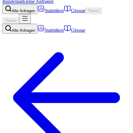
Bundestag
Kleine Anfragen
Statistiken
Glossar
Alle Anfragen
Theme
Theme
Statistiken
Glossar
Alle Anfragen