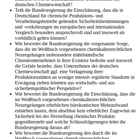
deutschen Chemiewirtschaft?
Teilt die Bundesregierung die Einschätzung, dass die in
Deutschland für chemische Produktions- und
Verarbeitungsbetriebe geltenden Sicherheitsbestimmungen
und -vorkehrungen im europäischen und internationalen
Vergleich besonders anspruchsvoll sind und insoweit als
vorbildlich gelten können?
Wie bewertet die Bundesregierung die vorgenannte Sorge,
dass die im Weißbuch vorgesehenen chemikalienrechtlichen
Neuregelungen insbesondere mittelständische
Chemieunternehmen in ihrer Existenz bedrohe und insoweit
die Gefahr bestehe, dass Unternehmen der deutschen
Chemiewirtschaft ggf. eine Verlagerung ihrer
Produktionsstätten an weniger intensiv regulierte Standorte in
Erwägung ziehen könnten aus wirtschafts- und aus
sicherheitspolitischer Perspektive?
Wie bewertet die Bundesregierung die Einschätzung, dass die
im Weißbuch vorgesehenen chemikalienrechtlichen
Neuregelungen erheblichen bürokratischen Mehraufwand
entstehen lassen, dem absehbar kein erheblicher Zugewinn an
Sicherheit bei der Herstellung chemischer Produkte
gegenübersteht und welche Schlussfolgerungen leitet die
Bundesregierung daraus ab?
Wie bewertet die Bundesregierung den durch die im
Weißbuch vorgesehenen chemikalienrechtlichen