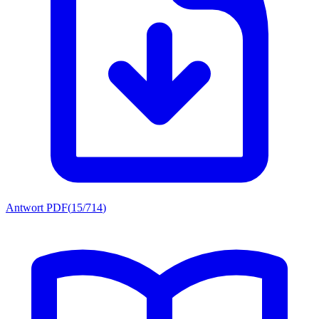
Antwort PDF
(
15/714
)