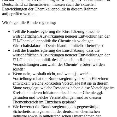
Deutschland zu thematisieren, müssen auch die aktuellen
Entwicklungen der Chemikalienpolitik in diesem Rahmen
aufgegriffen werden.
Wir fragen die Bundesregierung:
Teilt die Bundesregierung die Einschätzung, dass die
wirtschaftlichen Auswirkungen neuerer Entwicklungen der
EU-Chemikalienpolitik die Chemie als wichtigen
Wirtschaftsfaktor in Deutschland unmittelbar betreffen?
Teilt die Bundesregierung die Einschätzung, dass die
wirtschaftlichen Auswirkungen neuerer Entwicklungen der
EU-Chemikalienpolitik deshalb auch im Rahmen der
Veranstaltungen zum „Jahr der Chemie“ erörtert werden
sollten?
Wenn nein, weshalb nicht, und wenn ja, welche
Vorstellungen hat die Bundesregierung dazu im Einzelnen
entwickelt, welche konkreten Vorschläge hat sie in diesem
Sinne vorgelegt, welche Resonanz haben diese Vorschläge im
Kreis der anderen Initiatoren des Jahrs der Chemie ggf.
gefunden und welche Veranstaltungen sind zu diesem
Themenbereich im Einzelnen geplant?
Wie bewertet die Bundesregierung das gegenwärtige
Sicherheitsmanagement in der deutschen chemischen
Industrie sowie in mittelständischen Unternehmen der