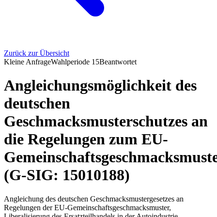
Zurück zur Übersicht
Kleine Anfrage
Wahlperiode
15
Beantwortet
Angleichungsmöglichkeit des
deutschen
Geschmacksmusterschutzes an
die Regelungen zum EU-
Gemeinschaftsgeschmacksmust
(G-SIG: 15010188)
Angleichung des deutschen Geschmacksmustergesetzes an
Regelungen der EU-Gemeinschaftsgeschmacksmuster,
Liberalisierung des Ersatzteilhandels in der Autoindustrie