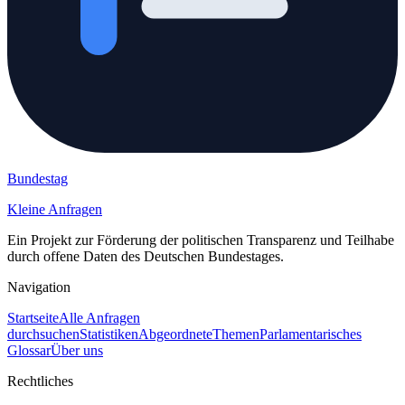
Bundestag
Kleine Anfragen
Ein Projekt zur Förderung der politischen Transparenz und Teilhabe
durch offene Daten des Deutschen Bundestages.
Navigation
Startseite
Alle Anfragen
durchsuchen
Statistiken
Abgeordnete
Themen
Parlamentarisches
Glossar
Über uns
Rechtliches