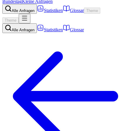
Bundestag
Kleine Anfragen
Statistiken
Glossar
Alle Anfragen
Theme
Theme
Statistiken
Glossar
Alle Anfragen