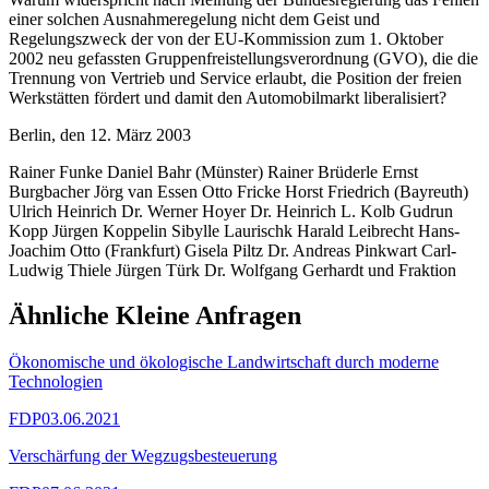
einer solchen Ausnahmeregelung nicht dem Geist und
Regelungszweck der von der EU-Kommission zum 1. Oktober
2002 neu gefassten Gruppenfreistellungsverordnung (GVO), die die
Trennung von Vertrieb und Service erlaubt, die Position der freien
Werkstätten fördert und damit den Automobilmarkt liberalisiert?
Berlin, den 12. März 2003
Rainer Funke Daniel Bahr (Münster) Rainer Brüderle Ernst
Burgbacher Jörg van Essen Otto Fricke Horst Friedrich (Bayreuth)
Ulrich Heinrich Dr. Werner Hoyer Dr. Heinrich L. Kolb Gudrun
Kopp Jürgen Koppelin Sibylle Laurischk Harald Leibrecht Hans-
Joachim Otto (Frankfurt) Gisela Piltz Dr. Andreas Pinkwart Carl-
Ludwig Thiele Jürgen Türk Dr. Wolfgang Gerhardt und Fraktion
Ähnliche Kleine Anfragen
Ökonomische und ökologische Landwirtschaft durch moderne
Technologien
FDP
03.06.2021
Verschärfung der Wegzugsbesteuerung