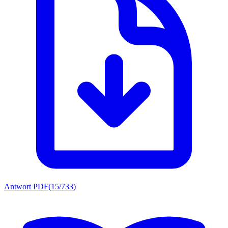
Antwort PDF
(
15/733
)