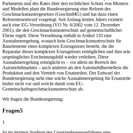
Parlaments und des Rates über den rechtlichen Schutz von Mustern
und Modellen plant die Bundesregierung eine Reform des
Geschmacksmustergesetzes (GeschmMG) und hat dazu einen
Referentenentwurf vorgelegt. Seit Anfang letzten Jahres existiert
auch eine EG-Verordnung (VO Nr. 6/2002 vom 12. Dezember
2001), die den Geschmacksmusterschutz auf gemeinschaftlicher
Ebene regelt. Diese Verordnung enthält in Artikel 110 eine
Ausnahmeregelung, wonach kein Geschmacksmusterschutz für
Bauelemente eines komplexen Erzeugnisses besteht, die die
Reparatur dieses komplexen Erzeugnisses ermöglichen und ihm sein
ursprüngliches Erscheinungsbild wieder verleihen. Diese
Ausnahmeregelung ermöglicht es – vor allem im Bereich des
Automobilmarktes – auch anderen als den Automobilherstellern die
Produktion und den Vertrieb von Ersatzteilen. Der Entwurf der
Bundesregierung sieht eine solche Ausnahmeregelung für Ersatzteile
bisher nicht vor und weicht damit vom EU-
Gemeinschaftsgeschmacksmusterschutz ab.
Wir fragen die Bundesregierung:
Fragen
5
1
Ist im jetzigen Stadium des Gesetzgebungsverfahrens eine