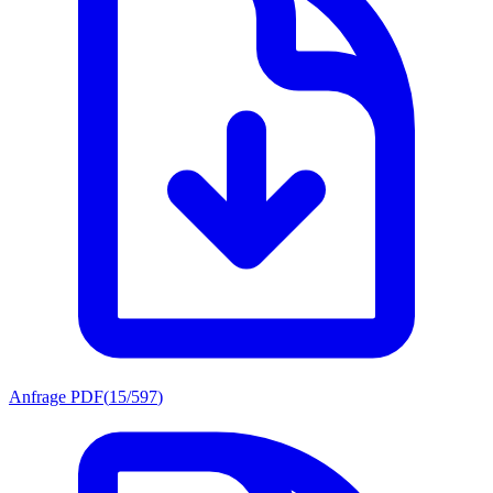
Anfrage PDF
(
15/597
)