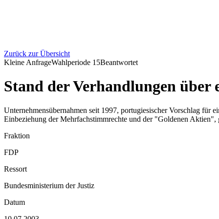
Zurück zur Übersicht
Kleine Anfrage
Wahlperiode
15
Beantwortet
Stand der Verhandlungen über 
Unternehmensübernahmen seit 1997, portugiesischer Vorschlag für e
Einbeziehung der Mehrfachstimmrechte und der "Goldenen Aktien"
Fraktion
FDP
Ressort
Bundesministerium der Justiz
Datum
10.07.2003