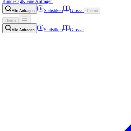
Bundestag
Kleine Anfragen
Statistiken
Glossar
Alle Anfragen
Theme
Theme
Statistiken
Glossar
Alle Anfragen