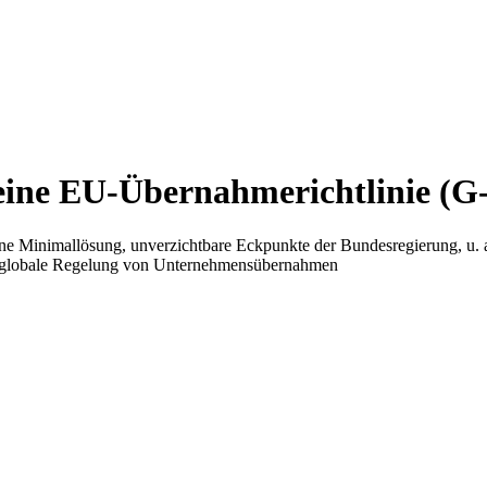
eine EU-Übernahmerichtlinie (G
ine Minimallösung, unverzichtbare Eckpunkte der Bundesregierung, u.
, globale Regelung von Unternehmensübernahmen