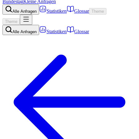
Bundestag
Kleine Anfragen
Statistiken
Glossar
Alle Anfragen
Theme
Theme
Statistiken
Glossar
Alle Anfragen