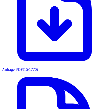
Anfrage PDF
(
15/1770
)