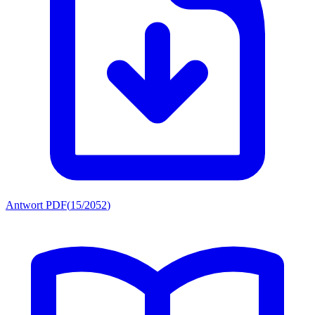
Antwort PDF
(
15/2052
)