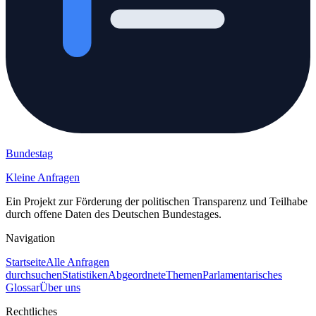
Bundestag
Kleine Anfragen
Ein Projekt zur Förderung der politischen Transparenz und Teilhabe
durch offene Daten des Deutschen Bundestages.
Navigation
Startseite
Alle Anfragen
durchsuchen
Statistiken
Abgeordnete
Themen
Parlamentarisches
Glossar
Über uns
Rechtliches