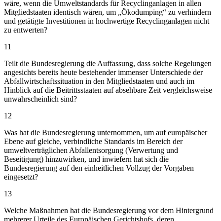
wäre, wenn die Umweltstandards für Recyclinganlagen in allen
Mitgliedstaaten identisch wären, um „Ökodumping“ zu verhindern
und getätigte Investitionen in hochwertige Recyclinganlagen nicht
zu entwerten?
11
Teilt die Bundesregierung die Auffassung, dass solche Regelungen
angesichts bereits heute bestehender immenser Unterschiede der
Abfallwirtschaftssituation in den Mitgliedstaaten und auch im
Hinblick auf die Beitrittsstaaten auf absehbare Zeit vergleichsweise
unwahrscheinlich sind?
12
Was hat die Bundesregierung unternommen, um auf europäischer
Ebene auf gleiche, verbindliche Standards im Bereich der
umweltverträglichen Abfallentsorgung (Verwertung und
Beseitigung) hinzuwirken, und inwiefern hat sich die
Bundesregierung auf den einheitlichen Vollzug der Vorgaben
eingesetzt?
13
Welche Maßnahmen hat die Bundesregierung vor dem Hintergrund
mehrerer Urteile des Europäischen Gerichtshofs, deren