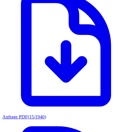
Anfrage PDF
(
15/1940
)