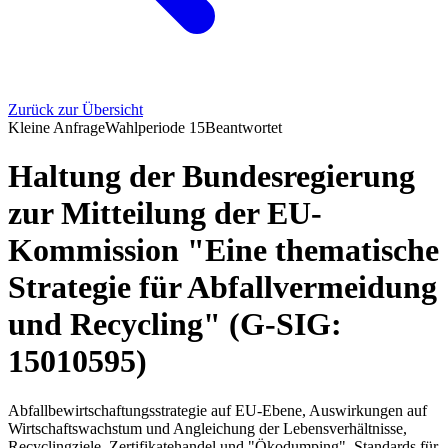
Zurück zur Übersicht
Kleine Anfrage
Wahlperiode
15
Beantwortet
Haltung der Bundesregierung
zur Mitteilung der EU-
Kommission "Eine thematische
Strategie für Abfallvermeidung
und Recycling" (G-SIG:
15010595)
Abfallbewirtschaftungsstrategie auf EU-Ebene, Auswirkungen auf
Wirtschaftswachstum und Angleichung der Lebensverhältnisse,
Recyclingziele, Zertifikatehandel und "Ökodumping", Standards für