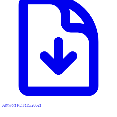
Antwort PDF
(
15/2062
)