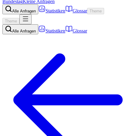
Bundestag
Kleine Anfragen
Statistiken
Glossar
Alle Anfragen
Theme
Theme
Statistiken
Glossar
Alle Anfragen