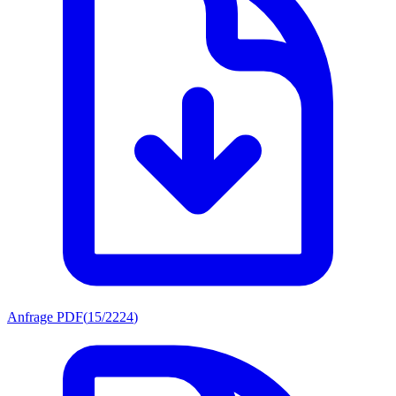
Anfrage PDF
(
15/2224
)