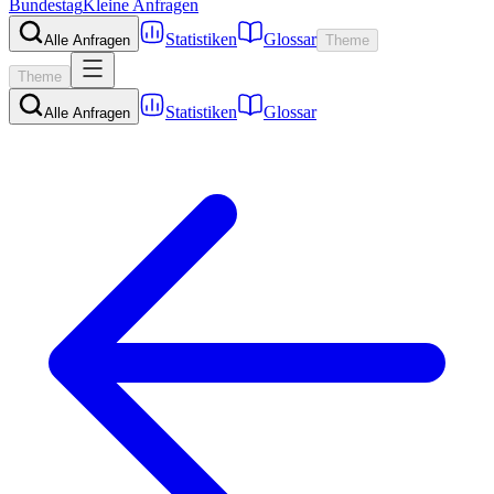
Bundestag
Kleine Anfragen
Statistiken
Glossar
Alle Anfragen
Theme
Theme
Statistiken
Glossar
Alle Anfragen