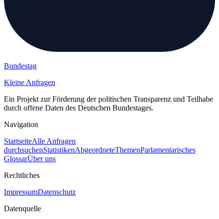
Bundestag
Kleine Anfragen
Ein Projekt zur Förderung der politischen Transparenz und Teilhabe
durch offene Daten des Deutschen Bundestages.
Navigation
Startseite
Alle Anfragen
durchsuchen
Statistiken
Abgeordnete
Themen
Parlamentarisches
Glossar
Über uns
Rechtliches
Impressum
Datenschutz
Datenquelle