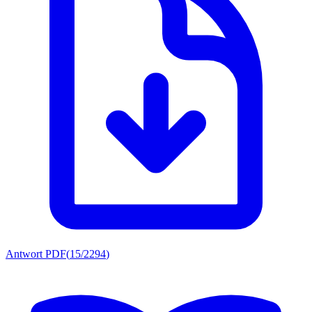
Antwort PDF
(
15/2294
)