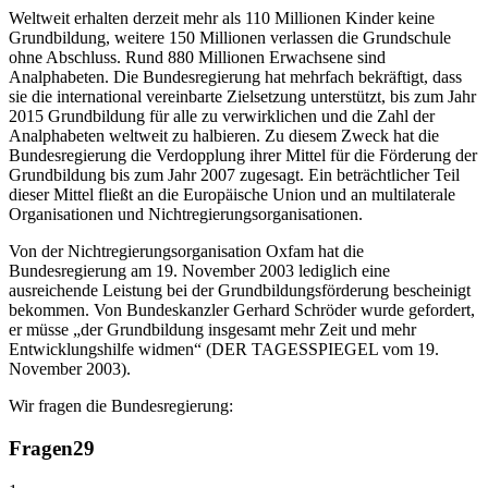
Weltweit erhalten derzeit mehr als 110 Millionen Kinder keine
Grundbildung, weitere 150 Millionen verlassen die Grundschule
ohne Abschluss. Rund 880 Millionen Erwachsene sind
Analphabeten. Die Bundesregierung hat mehrfach bekräftigt, dass
sie die international vereinbarte Zielsetzung unterstützt, bis zum Jahr
2015 Grundbildung für alle zu verwirklichen und die Zahl der
Analphabeten weltweit zu halbieren. Zu diesem Zweck hat die
Bundesregierung die Verdopplung ihrer Mittel für die Förderung der
Grundbildung bis zum Jahr 2007 zugesagt. Ein beträchtlicher Teil
dieser Mittel fließt an die Europäische Union und an multilaterale
Organisationen und Nichtregierungsorganisationen.
Von der Nichtregierungsorganisation Oxfam hat die
Bundesregierung am 19. November 2003 lediglich eine
ausreichende Leistung bei der Grundbildungsförderung bescheinigt
bekommen. Von Bundeskanzler Gerhard Schröder wurde gefordert,
er müsse „der Grundbildung insgesamt mehr Zeit und mehr
Entwicklungshilfe widmen“ (DER TAGESSPIEGEL vom 19.
November 2003).
Wir fragen die Bundesregierung:
Fragen
29