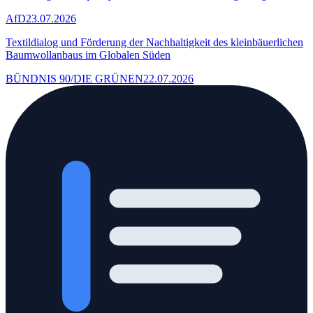
AfD
23.07.2026
Textildialog und Förderung der Nachhaltigkeit des kleinbäuerlichen
Baumwollanbaus im Globalen Süden
BÜNDNIS 90/DIE GRÜNEN
22.07.2026