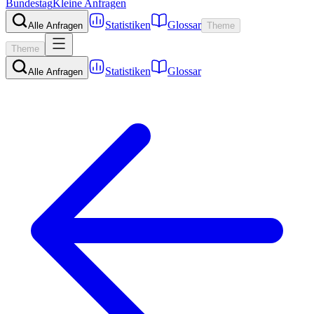
Bundestag
Kleine Anfragen
Statistiken
Glossar
Alle Anfragen
Theme
Theme
Statistiken
Glossar
Alle Anfragen