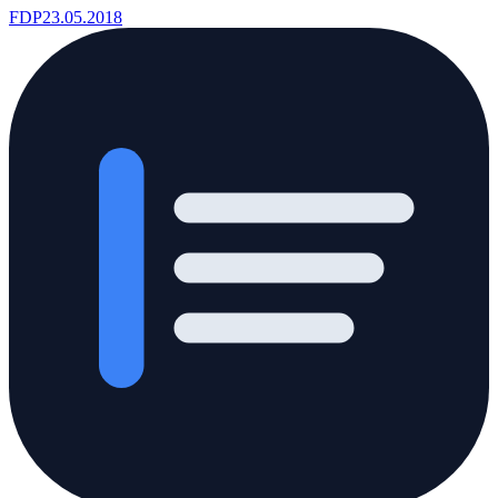
FDP
23.05.2018