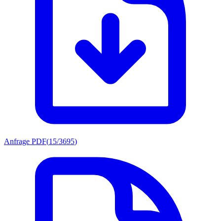
Anfrage PDF
(
15/3695
)