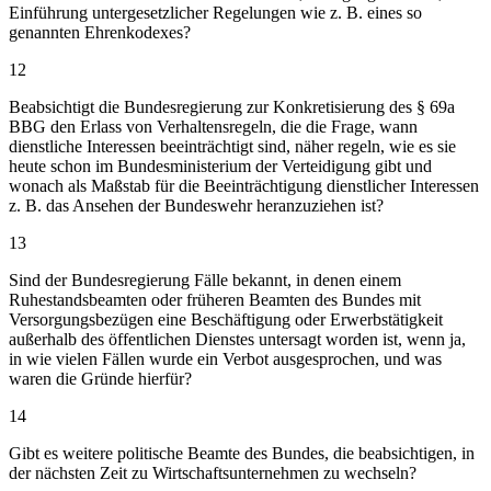
Einführung untergesetzlicher Regelungen wie z. B. eines so
genannten Ehrenkodexes?
12
Beabsichtigt die Bundesregierung zur Konkretisierung des § 69a
BBG den Erlass von Verhaltensregeln, die die Frage, wann
dienstliche Interessen beeinträchtigt sind, näher regeln, wie es sie
heute schon im Bundesministerium der Verteidigung gibt und
wonach als Maßstab für die Beeinträchtigung dienstlicher Interessen
z. B. das Ansehen der Bundeswehr heranzuziehen ist?
13
Sind der Bundesregierung Fälle bekannt, in denen einem
Ruhestandsbeamten oder früheren Beamten des Bundes mit
Versorgungsbezügen eine Beschäftigung oder Erwerbstätigkeit
außerhalb des öffentlichen Dienstes untersagt worden ist, wenn ja,
in wie vielen Fällen wurde ein Verbot ausgesprochen, und was
waren die Gründe hierfür?
14
Gibt es weitere politische Beamte des Bundes, die beabsichtigen, in
der nächsten Zeit zu Wirtschaftsunternehmen zu wechseln?