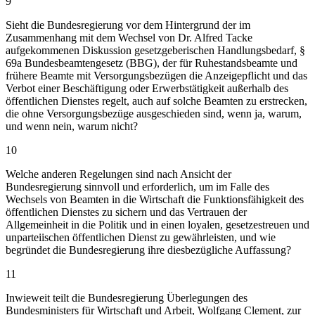
9
Sieht die Bundesregierung vor dem Hintergrund der im
Zusammenhang mit dem Wechsel von Dr. Alfred Tacke
aufgekommenen Diskussion gesetzgeberischen Handlungsbedarf, §
69a Bundesbeamtengesetz (BBG), der für Ruhestandsbeamte und
frühere Beamte mit Versorgungsbezügen die Anzeigepflicht und das
Verbot einer Beschäftigung oder Erwerbstätigkeit außerhalb des
öffentlichen Dienstes regelt, auch auf solche Beamten zu erstrecken,
die ohne Versorgungsbezüge ausgeschieden sind, wenn ja, warum,
und wenn nein, warum nicht?
10
Welche anderen Regelungen sind nach Ansicht der
Bundesregierung sinnvoll und erforderlich, um im Falle des
Wechsels von Beamten in die Wirtschaft die Funktionsfähigkeit des
öffentlichen Dienstes zu sichern und das Vertrauen der
Allgemeinheit in die Politik und in einen loyalen, gesetzestreuen und
unparteiischen öffentlichen Dienst zu gewährleisten, und wie
begründet die Bundesregierung ihre diesbezügliche Auffassung?
11
Inwieweit teilt die Bundesregierung Überlegungen des
Bundesministers für Wirtschaft und Arbeit, Wolfgang Clement, zur