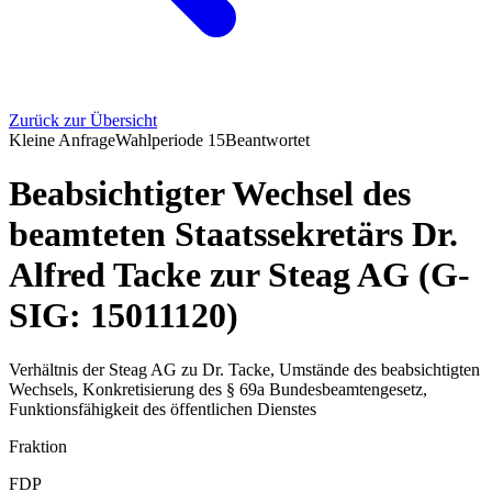
Zurück zur Übersicht
Kleine Anfrage
Wahlperiode
15
Beantwortet
Beabsichtigter Wechsel des
beamteten Staatssekretärs Dr.
Alfred Tacke zur Steag AG (G-
SIG: 15011120)
Verhältnis der Steag AG zu Dr. Tacke, Umstände des beabsichtigten
Wechsels, Konkretisierung des § 69a Bundesbeamtengesetz,
Funktionsfähigkeit des öffentlichen Dienstes
Fraktion
FDP