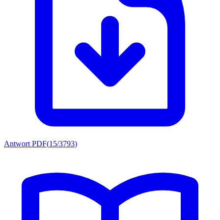
Antwort PDF
(
15/3793
)