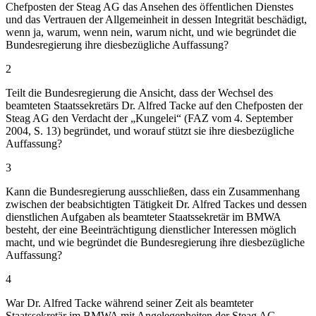
Chefposten der Steag AG das Ansehen des öffentlichen Dienstes
und das Vertrauen der Allgemeinheit in dessen Integrität beschädigt,
wenn ja, warum, wenn nein, warum nicht, und wie begründet die
Bundesregierung ihre diesbezügliche Auffassung?
2
Teilt die Bundesregierung die Ansicht, dass der Wechsel des
beamteten Staatssekretärs Dr. Alfred Tacke auf den Chefposten der
Steag AG den Verdacht der „Kungelei“ (FAZ vom 4. September
2004, S. 13) begründet, und worauf stützt sie ihre diesbezügliche
Auffassung?
3
Kann die Bundesregierung ausschließen, dass ein Zusammenhang
zwischen der beabsichtigten Tätigkeit Dr. Alfred Tackes und dessen
dienstlichen Aufgaben als beamteter Staatssekretär im BMWA
besteht, der eine Beeinträchtigung dienstlicher Interessen möglich
macht, und wie begründet die Bundesregierung ihre diesbezügliche
Auffassung?
4
War Dr. Alfred Tacke während seiner Zeit als beamteter
Staatssekretär im BMWA mit Angelegenheiten der Steag AG