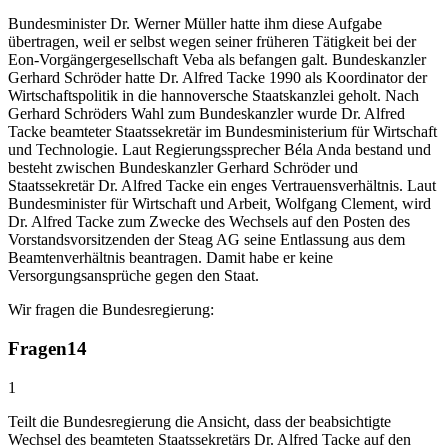
Bundesminister Dr. Werner Müller hatte ihm diese Aufgabe
übertragen, weil er selbst wegen seiner früheren Tätigkeit bei der
Eon-Vorgängergesellschaft Veba als befangen galt. Bundeskanzler
Gerhard Schröder hatte Dr. Alfred Tacke 1990 als Koordinator der
Wirtschaftspolitik in die hannoversche Staatskanzlei geholt. Nach
Gerhard Schröders Wahl zum Bundeskanzler wurde Dr. Alfred
Tacke beamteter Staatssekretär im Bundesministerium für Wirtschaft
und Technologie. Laut Regierungssprecher Béla Anda bestand und
besteht zwischen Bundeskanzler Gerhard Schröder und
Staatssekretär Dr. Alfred Tacke ein enges Vertrauensverhältnis. Laut
Bundesminister für Wirtschaft und Arbeit, Wolfgang Clement, wird
Dr. Alfred Tacke zum Zwecke des Wechsels auf den Posten des
Vorstandsvorsitzenden der Steag AG seine Entlassung aus dem
Beamtenverhältnis beantragen. Damit habe er keine
Versorgungsansprüche gegen den Staat.
Wir fragen die Bundesregierung:
Fragen
14
1
Teilt die Bundesregierung die Ansicht, dass der beabsichtigte
Wechsel des beamteten Staatssekretärs Dr. Alfred Tacke auf den