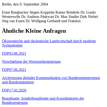
Berlin, den 9. September 2004
Ernst Burgbacher Jürgen Koppelin Rainer Brüderle Dr. Guido
Westerwelle Dr. Andreas Pinkwart Dr. Max Stadler Dirk Niebel
Jörg van Essen Dr. Wolfgang Gerhardt und Fraktion
Ähnliche Kleine Anfragen
Ökonomische und ökologische Landwirtschaft durch moderne
Technologien
FDP
03.06.2021
Verschärfung der Wegzugsbesteuerung
FDP
07.06.2021
Archivierung digitaler Kommunikation von Bundesministerinnen
und Bundesministern
FDP
17.02.2020
Beauftragte, Sonderbeauftragte und Koordinatoren der
Bundesregierung