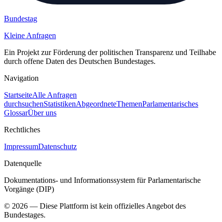
Bundestag
Kleine Anfragen
Ein Projekt zur Förderung der politischen Transparenz und Teilhabe
durch offene Daten des Deutschen Bundestages.
Navigation
Startseite
Alle Anfragen
durchsuchen
Statistiken
Abgeordnete
Themen
Parlamentarisches
Glossar
Über uns
Rechtliches
Impressum
Datenschutz
Datenquelle
Dokumentations- und Informationssystem für Parlamentarische
Vorgänge (DIP)
©
2026
— Diese Plattform ist kein offizielles Angebot des
Bundestages.