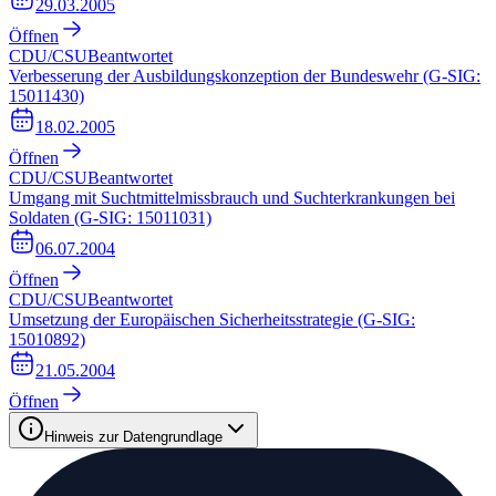
29.03.2005
Öffnen
CDU/CSU
Beantwortet
Verbesserung der Ausbildungskonzeption der Bundeswehr (G-SIG:
15011430)
18.02.2005
Öffnen
CDU/CSU
Beantwortet
Umgang mit Suchtmittelmissbrauch und Suchterkrankungen bei
Soldaten (G-SIG: 15011031)
06.07.2004
Öffnen
CDU/CSU
Beantwortet
Umsetzung der Europäischen Sicherheitsstrategie (G-SIG:
15010892)
21.05.2004
Öffnen
Hinweis zur Datengrundlage