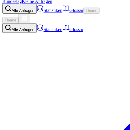
Bundestag
Kleine Anfragen
Statistiken
Glossar
Alle Anfragen
Theme
Theme
Statistiken
Glossar
Alle Anfragen