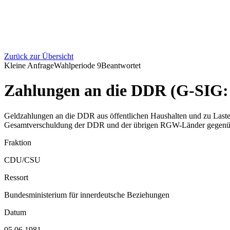
Zurück zur Übersicht
Kleine Anfrage
Wahlperiode
9
Beantwortet
Zahlungen an die DDR (G-SIG:
Geldzahlungen an die DDR aus öffentlichen Haushalten und zu Las
Gesamtverschuldung der DDR und der übrigen RGW-Länder gegenübe
Fraktion
CDU/CSU
Ressort
Bundesministerium für innerdeutsche Beziehungen
Datum
05.06.1981