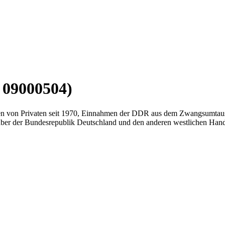
 09000504)
ten von Privaten seit 1970, Einnahmen der DDR aus dem Zwangsumtau
r der Bundesrepublik Deutschland und den anderen westlichen Hand