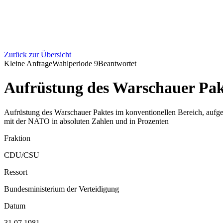
Zurück zur Übersicht
Kleine Anfrage
Wahlperiode
9
Beantwortet
Aufrüstung des Warschauer Pakt
Aufrüstung des Warschauer Paktes im konventionellen Bereich, aufgeg
mit der NATO in absoluten Zahlen und in Prozenten
Fraktion
CDU/CSU
Ressort
Bundesministerium der Verteidigung
Datum
31.07.1981