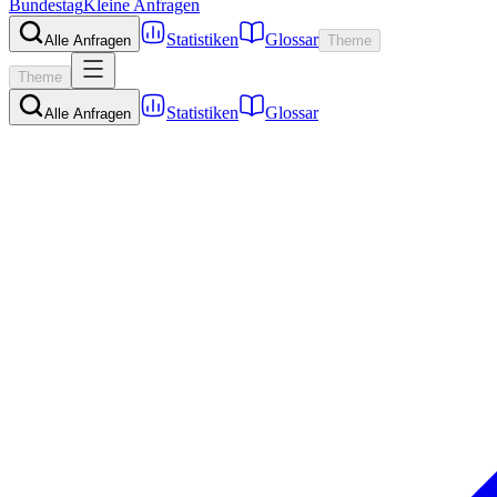
Bundestag
Kleine Anfragen
Statistiken
Glossar
Alle Anfragen
Theme
Theme
Statistiken
Glossar
Alle Anfragen