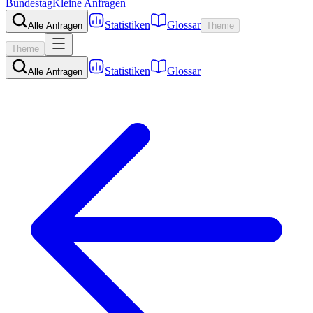
Bundestag
Kleine Anfragen
Statistiken
Glossar
Alle Anfragen
Theme
Theme
Statistiken
Glossar
Alle Anfragen