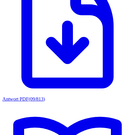
Antwort PDF
(
09/813
)