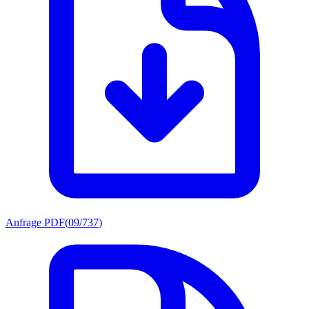
Anfrage PDF
(
09/737
)