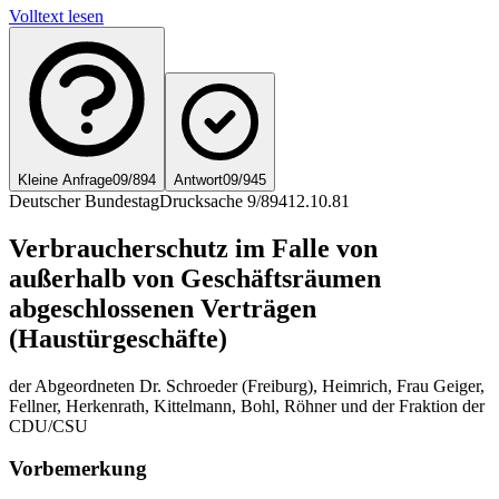
Volltext lesen
Kleine Anfrage
09/894
Antwort
09/945
Deutscher Bundestag
Drucksache 9/894
12.10.81
Verbraucherschutz im Falle von
außerhalb von Geschäftsräumen
abgeschlossenen Verträgen
(Haustürgeschäfte)
der Abgeordneten Dr. Schroeder (Freiburg), Heimrich, Frau Geiger,
Fellner, Herkenrath, Kittelmann, Bohl, Röhner und der Fraktion der
CDU/CSU
Vorbemerkung