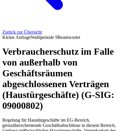
Zurück zur Übersicht
Kleine Anfrage
Wahlperiode
9
Beantwortet
Verbraucherschutz im Falle
von außerhalb von
Geschäftsräumen
abgeschlossenen Verträgen
(Haustürgeschäfte) (G-SIG:
09000802)
Regelung für Haustürgeschäfte im EG-Bereich,
grenzüberschreitende Geschäftsabschlüsse in diesem Bereich,
Umfang mißbräuchlicher Haustürgeschäfte, Vereinbarkeit der