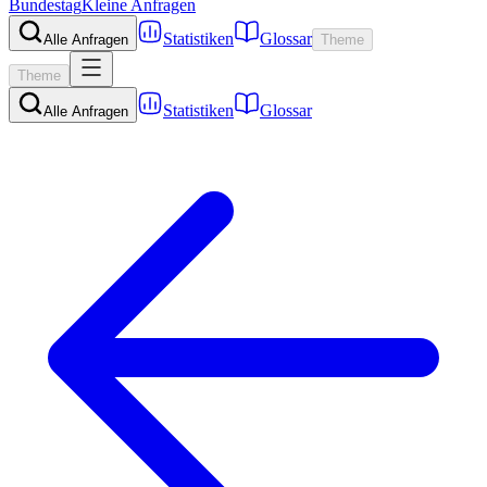
Bundestag
Kleine Anfragen
Statistiken
Glossar
Alle Anfragen
Theme
Theme
Statistiken
Glossar
Alle Anfragen