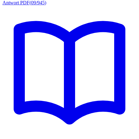
Antwort PDF
(
09/945
)