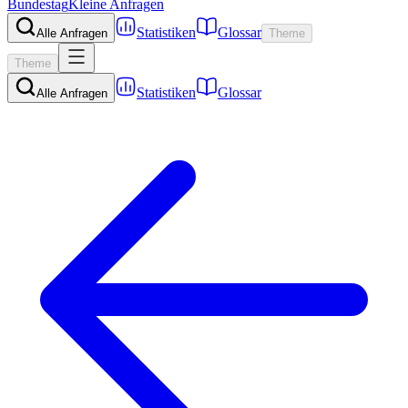
Bundestag
Kleine Anfragen
Statistiken
Glossar
Alle Anfragen
Theme
Theme
Statistiken
Glossar
Alle Anfragen