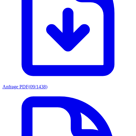
Anfrage PDF
(
09/1438
)