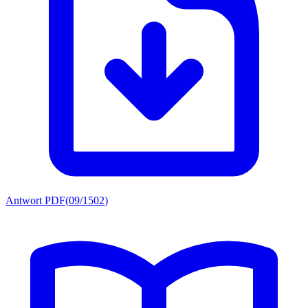
Antwort PDF
(
09/1502
)