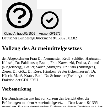
Kleine Anfrage
09/1505
Antwort
09/1573
Deutscher Bundestag
Drucksache 9/1505
25.03.82
Vollzug des Arzneimittelgesetzes
der Abgeordneten Frau Dr. Neumeister, Kroll-Schlüter, Hartmann,
Kalisch, Dr. Faltlhauser, Braun, Frau Karwatzki, Dolata, Conrad
(Riegelsberg), Breuer, Sauer (Stuttgart), Dr. Stark (Nürtingen),
Zierer, Dr. Götz, Dr. Rose, Hinsken, Sauter (Ichenhausen), Dr.
Hüsch, Maaß, Kraus, Bohl, Dr. Schroeder (Freiburg) und der
Fraktion der CDU/CSU
Vorbemerkung
Die Bundesregierung hat vor kurzem den Bericht über die
Erfahrungen mit dem Arzneimittelgesetz — Drucksache 9/1355 —
vorgelegt. Bis zur eingehenden Diskussion dieses Berichts und der