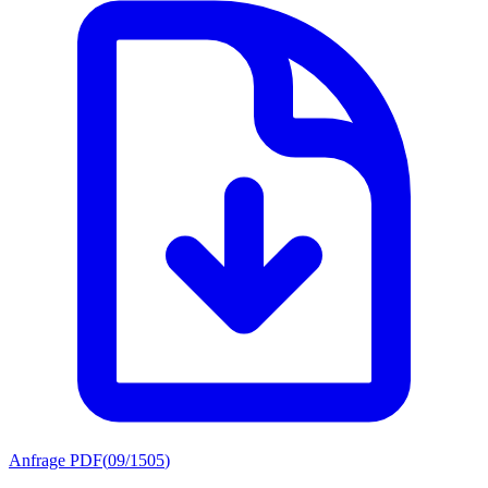
Anfrage PDF
(
09/1505
)