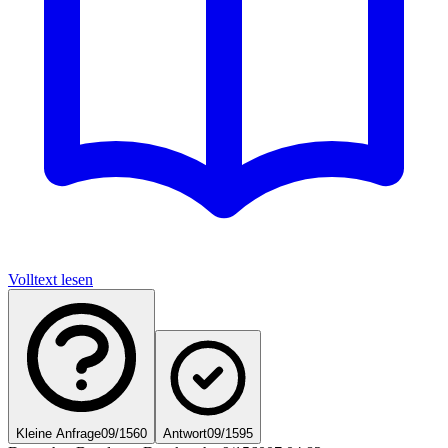
Volltext lesen
Kleine Anfrage
09/1560
Antwort
09/1595