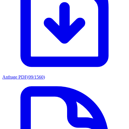
Anfrage PDF
(
09/1560
)