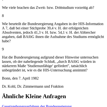
Wie viele brachen das Zweit- bzw. Drittstudium vorzeitig ab?
8
Wie beurteilt die Bundesregierung Angaben in der HIS-Information
A 7, daß bei einer Stichprobe 39,4 v. H. der erfolgreichen
Absolventen, jedoch 41,3 v. H. bzw. 54,1 v. H. der Abbrecher
angaben, daß BAföG ihnen die Aufnahme des Studiums ermöglicht
habe?
9
Hat die Bundesregierung aufgrund dieser Hinweise untersuchen
lassen, ob der naheliegende Schluß, „durch BAföG würden in
stärkerem Maße 'Studienunfähige' gefördert", tatsächlich
unbegründet ist, wie es die HIS-Untersuchung annimmt?
Bonn, den 7. April 1982
Dr. Kohl, Dr. Zimmermann und Fraktion
Ähnliche Kleine Anfragen
Gesetzgebungsverfahren der Bundesregierung