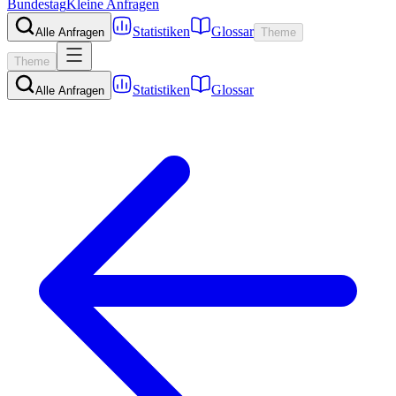
Bundestag
Kleine Anfragen
Statistiken
Glossar
Alle Anfragen
Theme
Theme
Statistiken
Glossar
Alle Anfragen