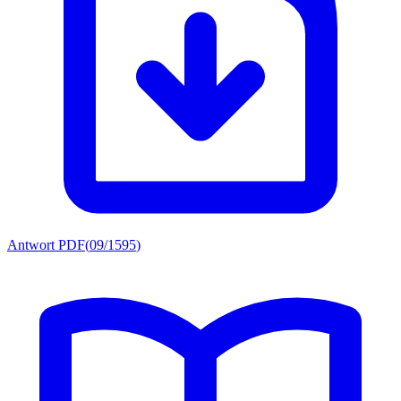
Antwort PDF
(
09/1595
)