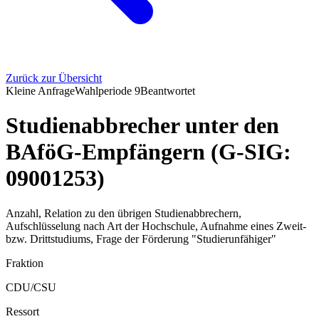
Zurück zur Übersicht
Kleine Anfrage
Wahlperiode
9
Beantwortet
Studienabbrecher unter den
BAföG-Empfängern (G-SIG:
09001253)
Anzahl, Relation zu den übrigen Studienabbrechern,
Aufschlüsselung nach Art der Hochschule, Aufnahme eines Zweit-
bzw. Drittstudiums, Frage der Förderung "Studierunfähiger"
Fraktion
CDU/CSU
Ressort