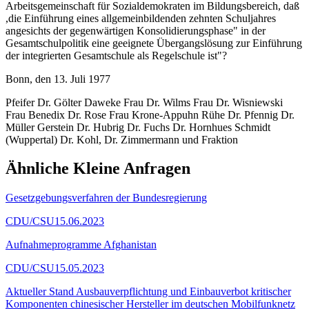
Arbeitsgemeinschaft für Sozialdemokraten im Bildungsbereich, daß
,die Einführung eines allgemeinbildenden zehnten Schuljahres
angesichts der gegenwärtigen Konsolidierungsphase" in der
Gesamtschulpolitik eine geeignete Übergangslösung zur Einführung
der integrierten Gesamtschule als Regelschule ist"?
Bonn, den 13. Juli 1977
Pfeifer Dr. Gölter Daweke Frau Dr. Wilms Frau Dr. Wisniewski
Frau Benedix Dr. Rose Frau Krone-Appuhn Rühe Dr. Pfennig Dr.
Müller Gerstein Dr. Hubrig Dr. Fuchs Dr. Hornhues Schmidt
(Wuppertal) Dr. Kohl, Dr. Zimmermann und Fraktion
Ähnliche Kleine Anfragen
Gesetzgebungsverfahren der Bundesregierung
CDU/CSU
15.06.2023
Aufnahmeprogramme Afghanistan
CDU/CSU
15.05.2023
Aktueller Stand Ausbauverpflichtung und Einbauverbot kritischer
Komponenten chinesischer Hersteller im deutschen Mobilfunknetz