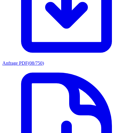
Anfrage PDF
(
08/750
)