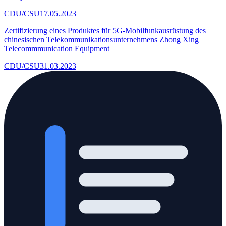
CDU/CSU
17.05.2023
Zertifizierung eines Produktes für 5G-Mobilfunkausrüstung des
chinesischen Telekommunikationsunternehmens Zhong Xing
Telecommmunication Equipment
CDU/CSU
31.03.2023