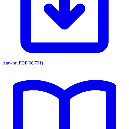
Antwort PDF
(
08/791
)