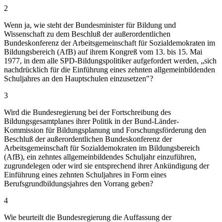
2
Wenn ja, wie steht der Bundesminister für Bildung und
Wissenschaft zu dem Beschluß der außerordentlichen
Bundeskonferenz der Arbeitsgemeinschaft für Sozialdemokraten im
Bildungsbereich (AfB) auf ihrem Kongreß vom 13. bis 15. Mai
1977, in dem alle SPD-Bildungspolitiker aufgefordert werden, „sich
nachdrücklich für die Einführung eines zehnten allgemeinbildenden
Schuljahres an den Hauptschulen einzusetzen"?
3
Wird die Bundesregierung bei der Fortschreibung des
Bildungsgesamtplanes ihrer Politik in der Bund-Länder-
Kommission für Bildungsplanung und Forschungsförderung den
Beschluß der außerordentlichen Bundeskonferenz der
Arbeitsgemeinschaft für Sozialdemokraten im Bildungsbereich
(AfB), ein zehntes allgemeinbildendes Schuljahr einzuführen,
zugrundelegen oder wird sie entsprechend ihrer Ankündigung der
Einführung eines zehnten Schuljahres in Form eines
Berufsgrundbildungsjahres den Vorrang geben?
4
Wie beurteilt die Bundesregierung die Auffassung der