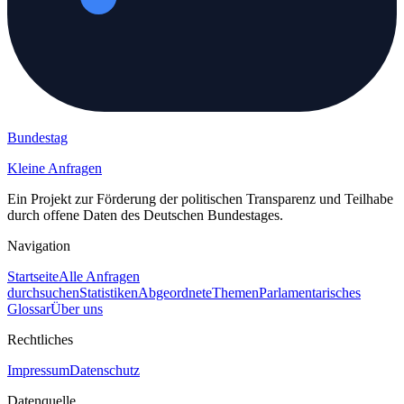
Bundestag
Kleine Anfragen
Ein Projekt zur Förderung der politischen Transparenz und Teilhabe
durch offene Daten des Deutschen Bundestages.
Navigation
Startseite
Alle Anfragen
durchsuchen
Statistiken
Abgeordnete
Themen
Parlamentarisches
Glossar
Über uns
Rechtliches
Impressum
Datenschutz
Datenquelle