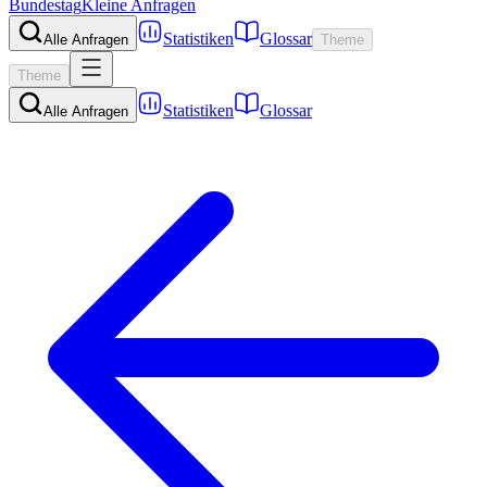
Bundestag
Kleine Anfragen
Statistiken
Glossar
Alle Anfragen
Theme
Theme
Statistiken
Glossar
Alle Anfragen