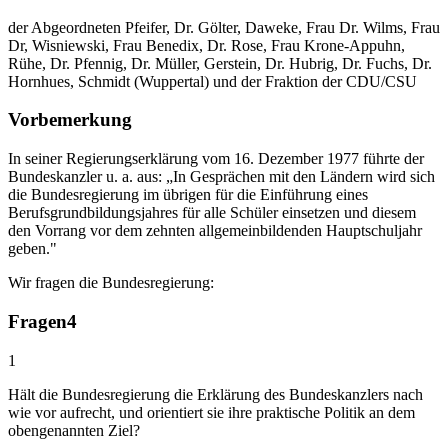
der Abgeordneten Pfeifer, Dr. Gölter, Daweke, Frau Dr. Wilms, Frau
Dr, Wisniewski, Frau Benedix, Dr. Rose, Frau Krone-Appuhn,
Rühe, Dr. Pfennig, Dr. Müller, Gerstein, Dr. Hubrig, Dr. Fuchs, Dr.
Hornhues, Schmidt (Wuppertal) und der Fraktion der CDU/CSU
Vorbemerkung
In seiner Regierungserklärung vom 16. Dezember 1977 führte der
Bundeskanzler u. a. aus: „In Gesprächen mit den Ländern wird sich
die Bundesregierung im übrigen für die Einführung eines
Berufsgrundbildungsjahres für alle Schüler einsetzen und diesem
den Vorrang vor dem zehnten allgemeinbildenden Hauptschuljahr
geben."
Wir fragen die Bundesregierung:
Fragen
4
1
Hält die Bundesregierung die Erklärung des Bundeskanzlers nach
wie vor aufrecht, und orientiert sie ihre praktische Politik an dem
obengenannten Ziel?