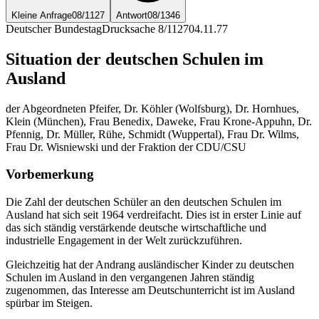
Kleine Anfrage
08/1127
Antwort
08/1346
Deutscher Bundestag
Drucksache 8/1127
04.11.77
Situation der deutschen Schulen im
Ausland
der Abgeordneten Pfeifer, Dr. Köhler (Wolfsburg), Dr. Hornhues,
Klein (München), Frau Benedix, Daweke, Frau Krone-Appuhn, Dr.
Pfennig, Dr. Müller, Rühe, Schmidt (Wuppertal), Frau Dr. Wilms,
Frau Dr. Wisniewski und der Fraktion der CDU/CSU
Vorbemerkung
Die Zahl der deutschen Schüler an den deutschen Schulen im
Ausland hat sich seit 1964 verdreifacht. Dies ist in erster Linie auf
das sich ständig verstärkende deutsche wirtschaftliche und
industrielle Engagement in der Welt zurückzuführen.
Gleichzeitig hat der Andrang ausländischer Kinder zu deutschen
Schulen im Ausland in den vergangenen Jahren ständig
zugenommen, das Interesse am Deutschunterricht ist im Ausland
spürbar im Steigen.