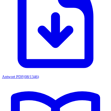
Antwort PDF
(
08/1346
)