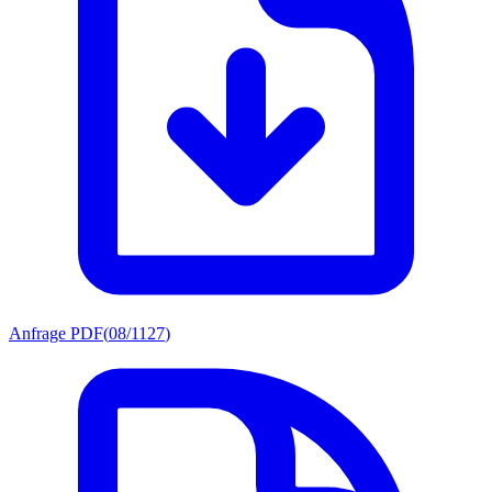
Anfrage PDF
(
08/1127
)