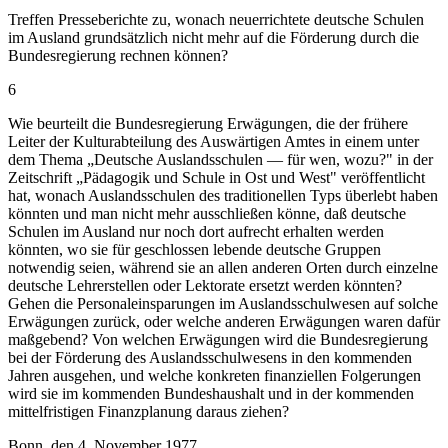
Treffen Presseberichte zu, wonach neuerrichtete deutsche Schulen
im Ausland grundsätzlich nicht mehr auf die Förderung durch die
Bundesregierung rechnen können?
6
Wie beurteilt die Bundesregierung Erwägungen, die der frühere
Leiter der Kulturabteilung des Auswärtigen Amtes in einem unter
dem Thema „Deutsche Auslandsschulen — für wen, wozu?" in der
Zeitschrift „Pädagogik und Schule in Ost und West" veröffentlicht
hat, wonach Auslandsschulen des traditionellen Typs überlebt haben
könnten und man nicht mehr ausschließen könne, daß deutsche
Schulen im Ausland nur noch dort aufrecht erhalten werden
könnten, wo sie für geschlossen lebende deutsche Gruppen
notwendig seien, während sie an allen anderen Orten durch einzelne
deutsche Lehrerstellen oder Lektorate ersetzt werden könnten?
Gehen die Personaleinsparungen im Auslandsschulwesen auf solche
Erwägungen zurück, oder welche anderen Erwägungen waren dafür
maßgebend? Von welchen Erwägungen wird die Bundesregierung
bei der Förderung des Auslandsschulwesens in den kommenden
Jahren ausgehen, und welche konkreten finanziellen Folgerungen
wird sie im kommenden Bundeshaushalt und in der kommenden
mittelfristigen Finanzplanung daraus ziehen?
Bonn, den 4. November 1977