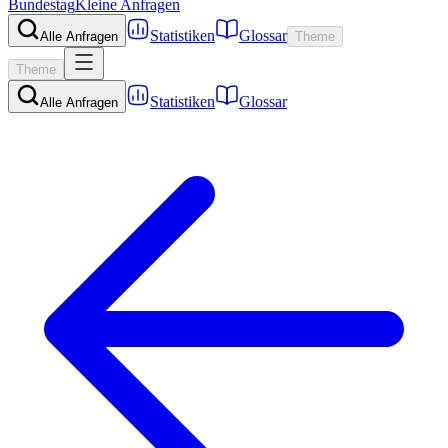
Bundestag
Kleine Anfragen
Statistiken
Glossar
Alle Anfragen
Theme
Theme
Statistiken
Glossar
Alle Anfragen