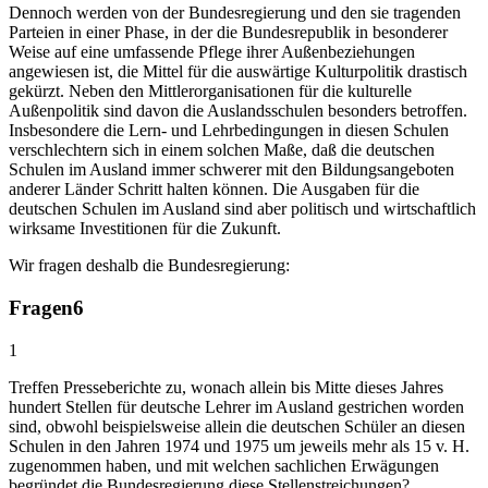
Dennoch werden von der Bundesregierung und den sie tragenden
Parteien in einer Phase, in der die Bundesrepublik in besonderer
Weise auf eine umfassende Pflege ihrer Außenbeziehungen
angewiesen ist, die Mittel für die auswärtige Kulturpolitik drastisch
gekürzt. Neben den Mittlerorganisationen für die kulturelle
Außenpolitik sind davon die Auslandsschulen besonders betroffen.
Insbesondere die Lern- und Lehrbedingungen in diesen Schulen
verschlechtern sich in einem solchen Maße, daß die deutschen
Schulen im Ausland immer schwerer mit den Bildungsangeboten
anderer Länder Schritt halten können. Die Ausgaben für die
deutschen Schulen im Ausland sind aber politisch und wirtschaftlich
wirksame Investitionen für die Zukunft.
Wir fragen deshalb die Bundesregierung:
Fragen
6
1
Treffen Presseberichte zu, wonach allein bis Mitte dieses Jahres
hundert Stellen für deutsche Lehrer im Ausland gestrichen worden
sind, obwohl beispielsweise allein die deutschen Schüler an diesen
Schulen in den Jahren 1974 und 1975 um jeweils mehr als 15 v. H.
zugenommen haben, und mit welchen sachlichen Erwägungen
begründet die Bundesregierung diese Stellenstreichungen?