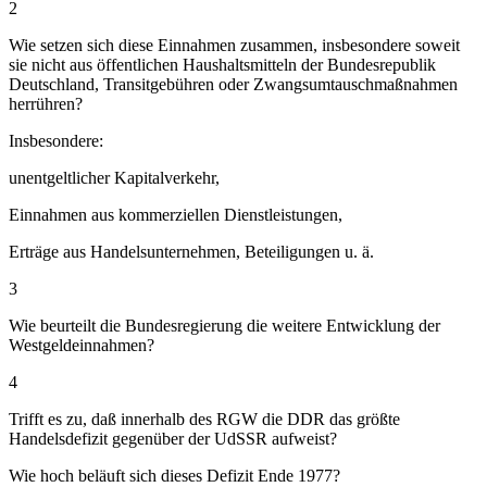
2
Wie setzen sich diese Einnahmen zusammen, insbesondere soweit
sie nicht aus öffentlichen Haushaltsmitteln der Bundesrepublik
Deutschland, Transitgebühren oder Zwangsumtauschmaßnahmen
herrühren?
Insbesondere:
unentgeltlicher Kapitalverkehr,
Einnahmen aus kommerziellen Dienstleistungen,
Erträge aus Handelsunternehmen, Beteiligungen u. ä.
3
Wie beurteilt die Bundesregierung die weitere Entwicklung der
Westgeldeinnahmen?
4
Trifft es zu, daß innerhalb des RGW die DDR das größte
Handelsdefizit gegenüber der UdSSR aufweist?
Wie hoch beläuft sich dieses Defizit Ende 1977?