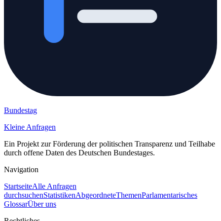
Bundestag
Kleine Anfragen
Ein Projekt zur Förderung der politischen Transparenz und Teilhabe
durch offene Daten des Deutschen Bundestages.
Navigation
Startseite
Alle Anfragen
durchsuchen
Statistiken
Abgeordnete
Themen
Parlamentarisches
Glossar
Über uns
Rechtliches