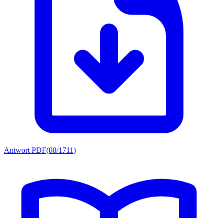
Antwort PDF
(
08/1711
)