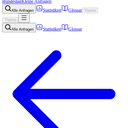
Bundestag
Kleine Anfragen
Statistiken
Glossar
Alle Anfragen
Theme
Theme
Statistiken
Glossar
Alle Anfragen