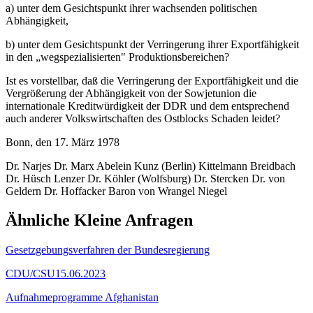
a) unter dem Gesichtspunkt ihrer wachsenden politischen
Abhängigkeit,
b) unter dem Gesichtspunkt der Verringerung ihrer Exportfähigkeit
in den „wegspezialisierten" Produktionsbereichen?
Ist es vorstellbar, daß die Verringerung der Exportfähigkeit und die
Vergrößerung der Abhängigkeit von der Sowjetunion die
internationale Kreditwürdigkeit der DDR und dem entsprechend
auch anderer Volkswirtschaften des Ostblocks Schaden leidet?
Bonn, den 17. März 1978
Dr. Narjes Dr. Marx Abelein Kunz (Berlin) Kittelmann Breidbach
Dr. Hüsch Lenzer Dr. Köhler (Wolfsburg) Dr. Stercken Dr. von
Geldern Dr. Hoffacker Baron von Wrangel Niegel
Ähnliche Kleine Anfragen
Gesetzgebungsverfahren der Bundesregierung
CDU/CSU
15.06.2023
Aufnahmeprogramme Afghanistan