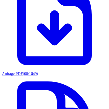
Anfrage PDF
(
08/1649
)