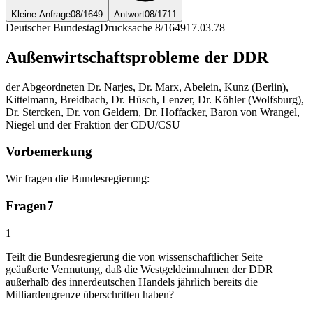
Kleine Anfrage
08/1649
Antwort
08/1711
Deutscher Bundestag
Drucksache 8/1649
17.03.78
Außenwirtschaftsprobleme der DDR
der Abgeordneten Dr. Narjes, Dr. Marx, Abelein, Kunz (Berlin),
Kittelmann, Breidbach, Dr. Hüsch, Lenzer, Dr. Köhler (Wolfsburg),
Dr. Stercken, Dr. von Geldern, Dr. Hoffacker, Baron von Wrangel,
Niegel und der Fraktion der CDU/CSU
Vorbemerkung
Wir fragen die Bundesregierung:
Fragen
7
1
Teilt die Bundesregierung die von wissenschaftlicher Seite
geäußerte Vermutung, daß die Westgeldeinnahmen der DDR
außerhalb des innerdeutschen Handels jährlich bereits die
Milliardengrenze überschritten haben?