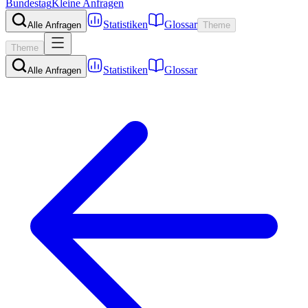
Bundestag
Kleine Anfragen
Statistiken
Glossar
Alle Anfragen
Theme
Theme
Statistiken
Glossar
Alle Anfragen