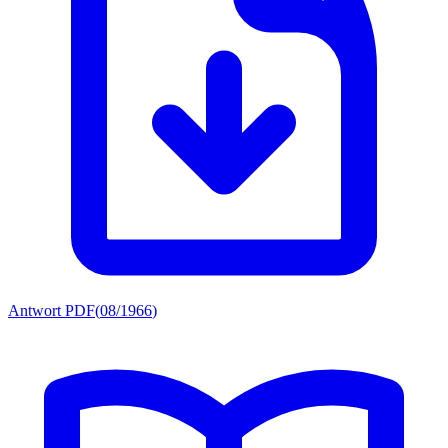
Antwort PDF
(
08/1966
)