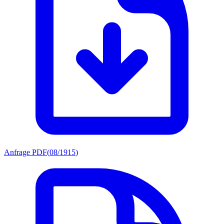
Anfrage PDF
(
08/1915
)