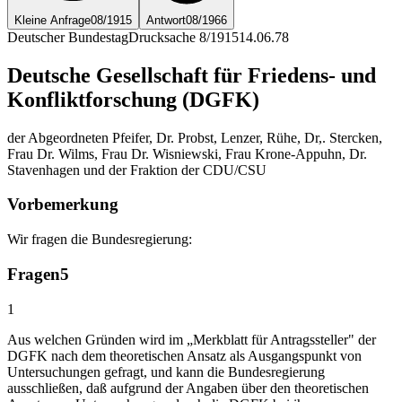
Kleine Anfrage
08/1915
Antwort
08/1966
Deutscher Bundestag
Drucksache 8/1915
14.06.78
Deutsche Gesellschaft für Friedens- und
Konfliktforschung (DGFK)
der Abgeordneten Pfeifer, Dr. Probst, Lenzer, Rühe, Dr,. Stercken,
Frau Dr. Wilms, Frau Dr. Wisniewski, Frau Krone-Appuhn, Dr.
Stavenhagen und der Fraktion der CDU/CSU
Vorbemerkung
Wir fragen die Bundesregierung:
Fragen
5
1
Aus welchen Gründen wird im „Merkblatt für Antragssteller" der
DGFK nach dem theoretischen Ansatz als Ausgangspunkt von
Untersuchungen gefragt, und kann die Bundesregierung
ausschließen, daß aufgrund der Angaben über den theoretischen