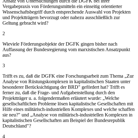
Ansatz von Untersuchungen durch die DGFK bei ihrer
Vergabepraxis von Förderungsmitteln ein einseitig orientierter
Wissenschaftsbegriff durch entsprechende Auswahl von Projekten
und Projektträgern bevorzugt oder nahezu ausschließlich zur
Geltung gebracht wird?
2
Wieviele Förderungsobjekte der DGFK gingen bisher nach
Auffassung der Bundesregierung vom marxistischen Ansatzpunkt
aus?
3
Trifft es zu, daß die DGFK eine Forschungsarbeit zum Thema „Zur
Analyse von Rüstungskomplexen in kapitalistischen Staaten unter
besonderer Berücksichtigung der BRD" gefördert hat? Trifft es
ferner zu, daß die Frage- und Aufgabenstellung durch den
Projektträger u. a. folgendermaßen erläutert wurde: „Welche
gesellschaftlichen Probleme lösen kapitalistische Gesellschaften mit
Hilfe eines militärisch-industriellen Komplexes und welche schaffen
sie neu?" und „Analyse von militärisch-industriellen Komplexen in
kapitalistischen Gesellschaften am Beispiel der Bundesrepublik
Deutschland"?
4