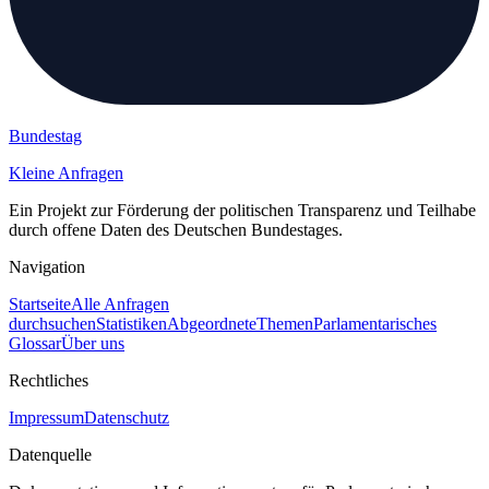
Bundestag
Kleine Anfragen
Ein Projekt zur Förderung der politischen Transparenz und Teilhabe
durch offene Daten des Deutschen Bundestages.
Navigation
Startseite
Alle Anfragen
durchsuchen
Statistiken
Abgeordnete
Themen
Parlamentarisches
Glossar
Über uns
Rechtliches
Impressum
Datenschutz
Datenquelle