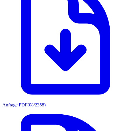
Anfrage PDF
(
08/2358
)