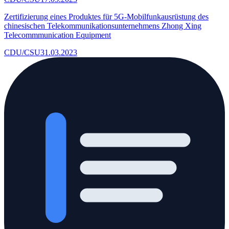
Zertifizierung eines Produktes für 5G-Mobilfunkausrüstung des
chinesischen Telekommunikationsunternehmens Zhong Xing
Telecommmunication Equipment
CDU/CSU
31.03.2023