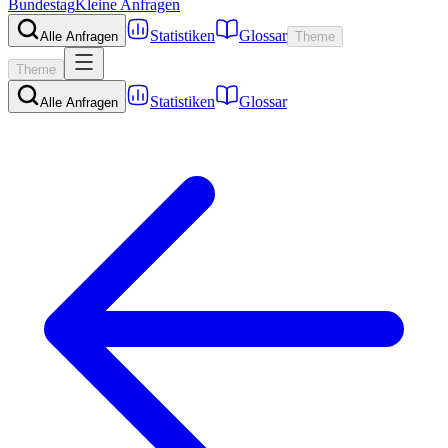
Bundestag
Kleine Anfragen
Statistiken
Glossar
Alle Anfragen
Theme
Theme
Statistiken
Glossar
Alle Anfragen