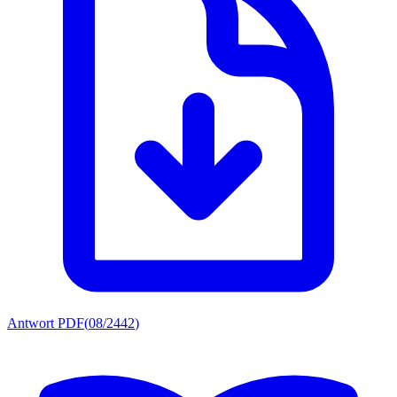
Antwort PDF
(
08/2442
)