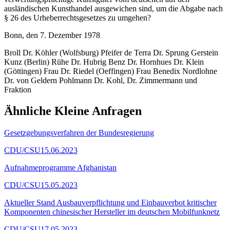
ausländischen Kunsthandel ausgewichen sind, um die Abgabe nach
§ 26 des Urheberrechtsgesetzes zu umgehen?
Bonn, den 7. Dezember 1978
Broll Dr. Köhler (Wolfsburg) Pfeifer de Terra Dr. Sprung Gerstein
Kunz (Berlin) Rühe Dr. Hubrig Benz Dr. Hornhues Dr. Klein
(Göttingen) Frau Dr. Riedel (Oeffingen) Frau Benedix Nordlohne
Dr. von Geldern Pohlmann Dr. Kohl, Dr. Zimmermann und
Fraktion
Ähnliche Kleine Anfragen
Gesetzgebungsverfahren der Bundesregierung
CDU/CSU
15.06.2023
Aufnahmeprogramme Afghanistan
CDU/CSU
15.05.2023
Aktueller Stand Ausbauverpflichtung und Einbauverbot kritischer
Komponenten chinesischer Hersteller im deutschen Mobilfunknetz
CDU/CSU
17.05.2023