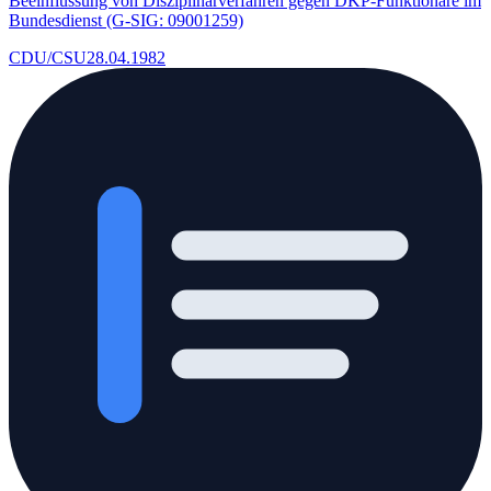
Beeinflussung von Disziplinarverfahren gegen DKP-Funktionäre im
Bundesdienst (G-SIG: 09001259)
CDU/CSU
28.04.1982