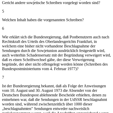
Gericht andere sowjetische Schreiben vorgelegt worden sind?
5
Welchen Inhalt haben die vorgenannten Schreiben?
6
Wie erklärt sich die Bundesregierung, daß Postbenutzern auch nach
Rechtskraft des Urteils des Oberlandesgerichts Frankfurt, in
welchem eine bisher nicht vorhandene Beschlagnahme der
Sendungen durch die Sowjetunion ausdrücklich festgestellt wird,
auch weiterhin Schadensersatz mit der Begründung verweigert wird,
daß es einen Schriftwechsel gäbe, der diese Verweigerung
begründe, der aber nicht offengelegt werden könne (Schreiben des
Bundespostministeriums vom 4. Februar 1977)?
7
Ist der Bundesregierung bekannt, daß als Folge der Anweisungen
vom 10. August und 30. August 1973 die Absender von der
Deutschen Bundespost ablehnende Bescheide erhielten, denen zu
entnehmen war, daß die Sendungen in der UdSSR beschlagnahmt
worden sind, während zwischenzeitlich über 1000 dieser
„beschlagnahmten" Sendungen entweder nachweislich