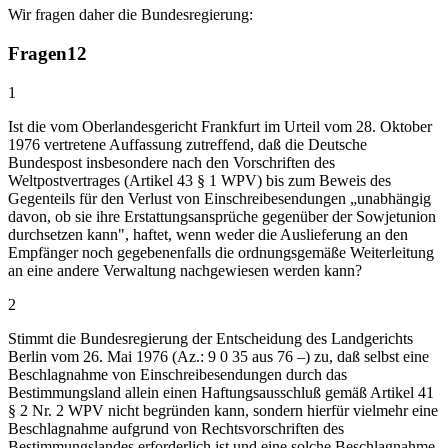
Wir fragen daher die Bundesregierung:
Fragen
12
1
Ist die vom Oberlandesgericht Frankfurt im Urteil vom 28. Oktober
1976 vertretene Auffassung zutreffend, daß die Deutsche
Bundespost insbesondere nach den Vorschriften des
Weltpostvertrages (Artikel 43 § 1 WPV) bis zum Beweis des
Gegenteils für den Verlust von Einschreibesendungen „unabhängig
davon, ob sie ihre Erstattungsansprüche gegenüber der Sowjetunion
durchsetzen kann", haftet, wenn weder die Auslieferung an den
Empfänger noch gegebenenfalls die ordnungsgemäße Weiterleitung
an eine andere Verwaltung nachgewiesen werden kann?
2
Stimmt die Bundesregierung der Entscheidung des Landgerichts
Berlin vom 26. Mai 1976 (Az.: 9 0 35 aus 76 –) zu, daß selbst eine
Beschlagnahme von Einschreibesendungen durch das
Bestimmungsland allein einen Haftungsausschluß gemäß Artikel 41
§ 2 Nr. 2 WPV nicht begründen kann, sondern hierfür vielmehr eine
Beschlagnahme aufgrund von Rechtsvorschriften des
Bestimmungslandes erforderlich ist und eine solche Beschlagnahme