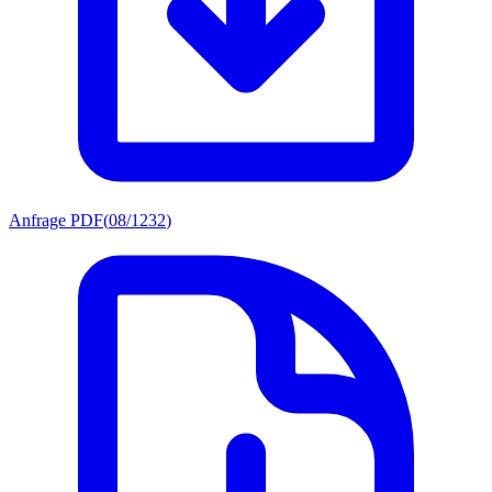
Anfrage PDF
(
08/1232
)