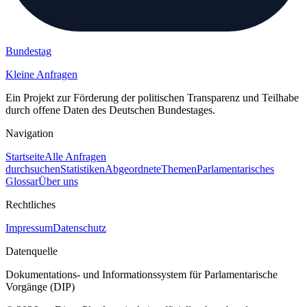
Bundestag
Kleine Anfragen
Ein Projekt zur Förderung der politischen Transparenz und Teilhabe
durch offene Daten des Deutschen Bundestages.
Navigation
Startseite
Alle Anfragen
durchsuchen
Statistiken
Abgeordnete
Themen
Parlamentarisches
Glossar
Über uns
Rechtliches
Impressum
Datenschutz
Datenquelle
Dokumentations- und Informationssystem für Parlamentarische
Vorgänge (DIP)