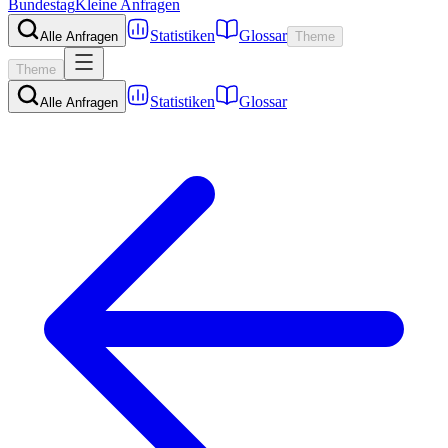
Bundestag
Kleine Anfragen
Statistiken
Glossar
Alle Anfragen
Theme
Theme
Statistiken
Glossar
Alle Anfragen