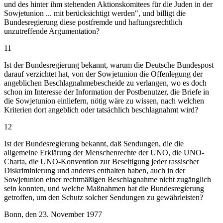
und des hinter ihm stehenden Aktionskomitees für die Juden in der
Sowjetunion ... mit berücksichtigt werden", und billigt die
Bundesregierung diese postfremde und haftungsrechtlich
unzutreffende Argumentation?
11
Ist der Bundesregierung bekannt, warum die Deutsche Bundespost
darauf verzichtet hat, von der Sowjetunion die Offenlegung der
angeblichen Beschlagnahmebescheide zu verlangen, wo es doch
schon im Interesse der Information der Postbenutzer, die Briefe in
die Sowjetunion einliefern, nötig wäre zu wissen, nach welchen
Kriterien dort angeblich oder tatsächlich beschlagnahmt wird?
12
Ist der Bundesregierung bekannt, daß Sendungen, die die
allgemeine Erklärung der Menschenrechte der UNO, die UNO-
Charta, die UNO-Konvention zur Beseitigung jeder rassischer
Diskriminierung und anderes enthalten haben, auch in der
Sowjetunion einer rechtmäßigen Beschlagnahme nicht zugänglich
sein konnten, und welche Maßnahmen hat die Bundesregierung
getroffen, um den Schutz solcher Sendungen zu gewährleisten?
Bonn, den 23. November 1977