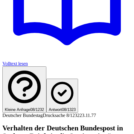
Volltext lesen
Kleine Anfrage
08/1232
Antwort
08/1323
Deutscher Bundestag
Drucksache 8/1232
23.11.77
Verhalten der Deutschen Bundespost in