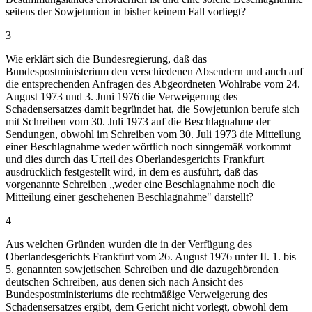
seitens der Sowjetunion in bisher keinem Fall vorliegt?
3
Wie erklärt sich die Bundesregierung, daß das
Bundespostministerium den verschiedenen Absendern und auch auf
die entsprechenden Anfragen des Abgeordneten Wohlrabe vom 24.
August 1973 und 3. Juni 1976 die Verweigerung des
Schadensersatzes damit begründet hat, die Sowjetunion berufe sich
mit Schreiben vom 30. Juli 1973 auf die Beschlagnahme der
Sendungen, obwohl im Schreiben vom 30. Juli 1973 die Mitteilung
einer Beschlagnahme weder wörtlich noch sinngemäß vorkommt
und dies durch das Urteil des Oberlandesgerichts Frankfurt
ausdrücklich festgestellt wird, in dem es ausführt, daß das
vorgenannte Schreiben „weder eine Beschlagnahme noch die
Mitteilung einer geschehenen Beschlagnahme" darstellt?
4
Aus welchen Gründen wurden die in der Verfügung des
Oberlandesgerichts Frankfurt vom 26. August 1976 unter II. 1. bis
5. genannten sowjetischen Schreiben und die dazugehörenden
deutschen Schreiben, aus denen sich nach Ansicht des
Bundespostministeriums die rechtmäßige Verweigerung des
Schadensersatzes ergibt, dem Gericht nicht vorlegt, obwohl dem