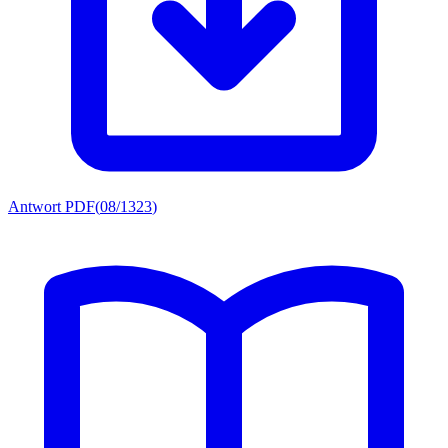
Antwort PDF
(
08/1323
)