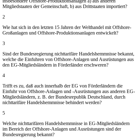
insbesondere Offshore-Produktionsanlagen a) aus anderen
Mitgliedstaaten der Gemeinschaft, b) aus Drittstaaten importiert?
2
Wie hat sich in den letzten 15 Jahren der Welthandel mit Offshore-
Großanlagen und Offshore-Produktionsanlagen entwickelt?
3
Sind der Bundesregierung nichttarifäre Handelshemmnisse bekannt,
welche die Einfuhren von Offshore-Anlagen und Ausrüstungen aus
den EG-Mitgliedsländern in Förderländer erschweren?
4
Trifft es zu, daß auch innerhalb der EG von Förderländern die
Einfuhr von Offshore-Anlagen und -Ausrüstungen aus anderen EG-
Mitgliedsländern, z. B. der Bundesrepublik Deutschland, durch
nichttarifäre Handelshemmnisse behindert werden?
5
Welche nichttarifären Handelshemmnisse in EG-Mitgliedsländern
im Bereich der Offshore-Anlagen und Ausrüstungen sind der
Bundesregierung bekannt?