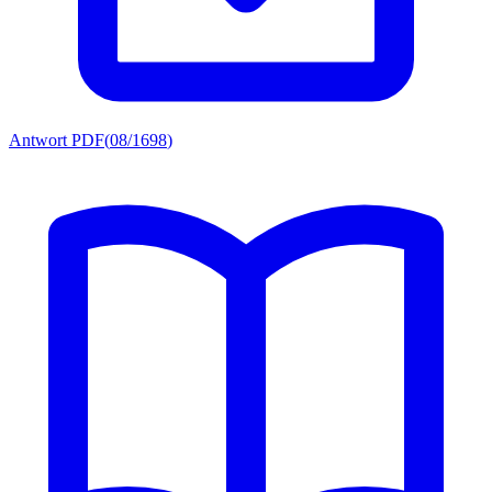
Antwort PDF
(
08/1698
)