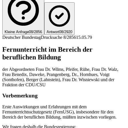
Kleine Anfrage
08/2856
Antwort
08/2920
Deutscher Bundestag
Drucksache 8/2856
15.05.79
Fernunterricht im Bereich der
beruflichen Bildung
der Abgeordneten Frau Dr. Wilms, Pfeifer, Rühe, Frau Dr. Walz,
Frau Benedix, Daweke, Prangenberg, Dr., Hornhues, Voigt
(Sonthofen), Berger (Lahnstein), Frau Dr. Wisniewski und der
Fraktion der CDU/CSU
Vorbemerkung
Erste Auswirkungen und Erfahrungen mit dem
Fernunterrichtsschutzgesetz (FernUSG), insbesondere für den
Bereich der beruflichen Bildung, müßten inzwischen vorliegen.
Wir fragen deshalb die Bundesregierung: