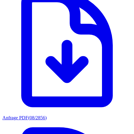
Anfrage PDF
(
08/2856
)