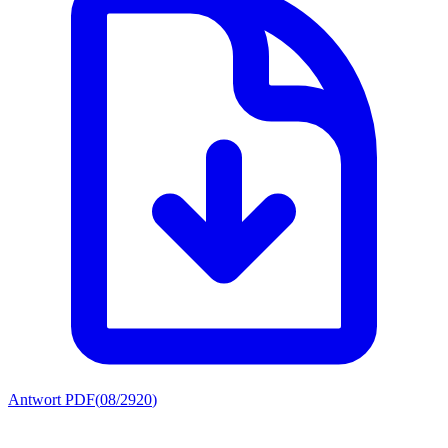
Antwort PDF
(
08/2920
)