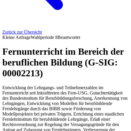
Zurück zur Übersicht
Kleine Anfrage
Wahlperiode
8
Beantwortet
Fernunterricht im Bereich der
beruflichen Bildung (G-SIG:
00002213)
Entwicklung der Lehrgangs- und Teilnehmerzahlen im
Fernunterricht seit Inkrafttreten des Fern-USG, Gutachtertätigkeit
des Bundesinstituts für Berufsbildungsforschung, Anerkennung von
Lehrgängen, Entwicklung von Modellen für berufsbildende
Fernlehrgänge durch das BIBB sowie Förderung von
Modellprojekten bei privaten Trägern, Errichtung eines staatlichen
Fernlehrinstituts für berufsbildende Lehrgänge, Erlaß einer
Rechtsverordnung zur Regelung der Versagungsgründe für den
Antrag auf Zulassung von Fernlehrgängen, Verbesserung der