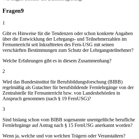
Fragen
9
1
Gibt es Hinweise für die Tendenzen oder schon konkrete Angaben
über die Entwicklung der Lehrgangs- und Teilnehmerzahlen im
Fernunterricht seit Inkrafttreten des Fern-USG mit seinen
verschärften Bestimmungen zum Schutz der Lehrgangsteilnehmer?
Welche Erfahrungen gibt es in diesem Zusammenhang?
2
Wird das Bundesinstitut für Berufsbildungsforschung (BIBB)
regelmäßig als Gutachter für berufsbildende Fernlehrgänge von der
Zentralstelle für Fernunterricht bzw. von Landesbehörden in
Anspruch genommen (nach § 19 FernUSG)?
3
Sind bislang schon vom BIBB sogenannte unentgeltliche berufliche
Fernlehrgänge auf Antrag nach § 15 FernUSG anerkannt worden?
Wenn ja, welche und von welchen Trägern oder Veranstaltern?