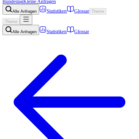
Bundestag
Kleine Anfragen
Statistiken
Glossar
Alle Anfragen
Theme
Theme
Statistiken
Glossar
Alle Anfragen