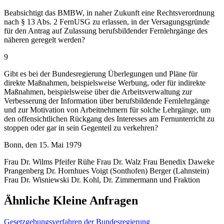
Beabsichtigt das BMBW, in naher Zukunft eine Rechtsverordnung
nach § 13 Abs. 2 FernUSG zu erlassen, in der Versagungsgründe
für den Antrag auf Zulassung berufsbildender Fernlehrgänge des
näheren geregelt werden?
9
Gibt es bei der Bundesregierung Überlegungen und Pläne für
direkte Maßnahmen, beispielsweise Werbung, oder für indirekte
Maßnahmen, beispielsweise über die Arbeitsverwaltung zur
Verbesserung der Information über berufsbildende Fernlehrgänge
und zur Motivation von Arbeitnehmern für solche Lehrgänge, um
den offensichtlichen Rückgang des Interesses am Fernunterricht zu
stoppen oder gar in sein Gegenteil zu verkehren?
Bonn, den 15. Mai 1979
Frau Dr. Wilms Pfeifer Rühe Frau Dr. Walz Frau Benedix Daweke
Prangenberg Dr. Hornhues Voigt (Sonthofen) Berger (Lahnstein)
Frau Dr. Wisniewski Dr. Kohl, Dr. Zimmermann und Fraktion
Ähnliche Kleine Anfragen
Gesetzgebungsverfahren der Bundesregierung