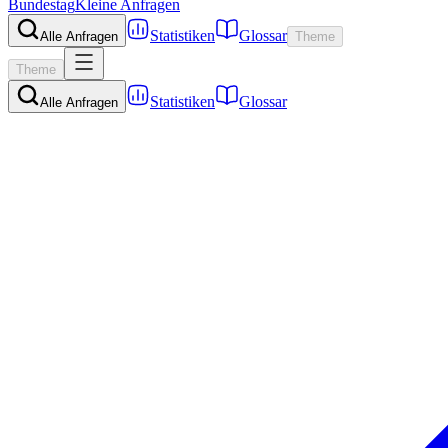
Bundestag
Kleine Anfragen
Statistiken
Glossar
Alle Anfragen
Theme
Theme
Statistiken
Glossar
Alle Anfragen