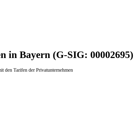
en in Bayern (G-SIG: 00002695)
t den Tarifen der Privatunternehmen