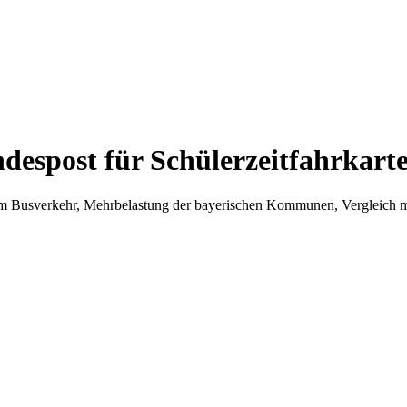
espost für Schülerzeitfahrkart
m Busverkehr, Mehrbelastung der bayerischen Kommunen, Vergleich mi