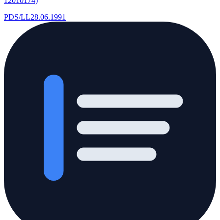
12010174)
PDS/LL
28.06.1991