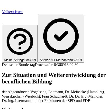
Volltext lesen
Kleine Anfrage
08/3669
Antwort
Nur Metadaten
08/3791
Deutscher Bundestag
Drucksache 8/3669
13.02.80
Zur Situation und Weiterentwicklung der
beruflichen Bildung
der Abgeordneten Vogelsang, Lattmann, Dr. Meinecke (Hamburg),
Weisskirchen (Wiesloch), Frau Schuchardt, Dr. Dr. h. c. Maihofer,
Dr.-Ing. Laermann und der Fraktionen der SPD und FDP