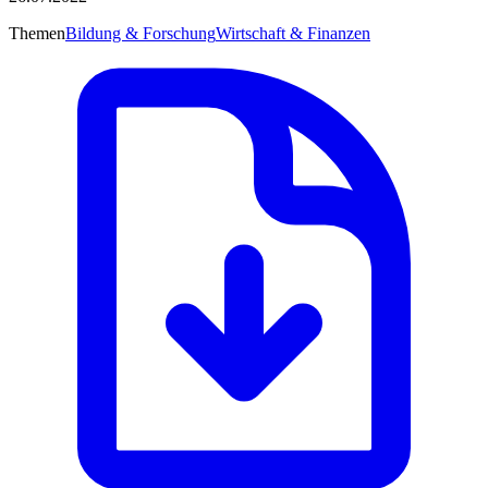
Themen
Bildung & Forschung
Wirtschaft & Finanzen