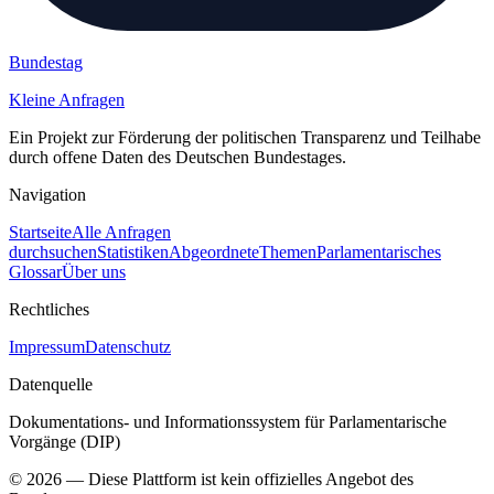
Bundestag
Kleine Anfragen
Ein Projekt zur Förderung der politischen Transparenz und Teilhabe
durch offene Daten des Deutschen Bundestages.
Navigation
Startseite
Alle Anfragen
durchsuchen
Statistiken
Abgeordnete
Themen
Parlamentarisches
Glossar
Über uns
Rechtliches
Impressum
Datenschutz
Datenquelle
Dokumentations- und Informationssystem für Parlamentarische
Vorgänge (DIP)
©
2026
— Diese Plattform ist kein offizielles Angebot des