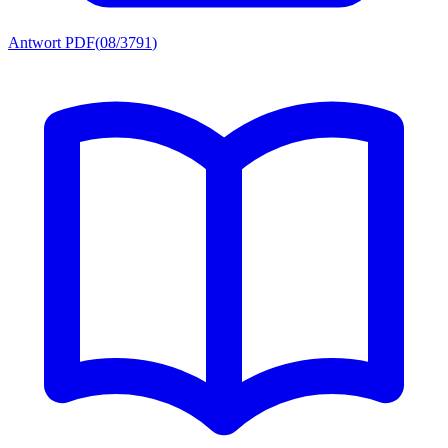
Antwort PDF
(
08/3791
)