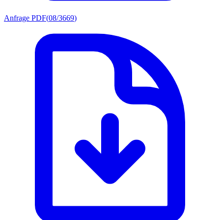
Anfrage PDF
(
08/3669
)