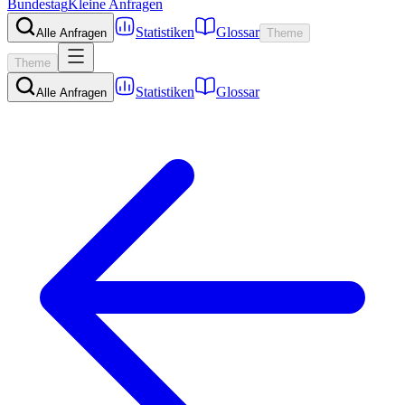
Bundestag
Kleine Anfragen
Statistiken
Glossar
Alle Anfragen
Theme
Theme
Statistiken
Glossar
Alle Anfragen