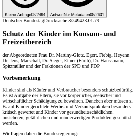
Kleine Anfrage
08/2494
Antwort
Nur Metadaten
08/2601
Deutscher Bundestag
Drucksache 8/2494
23.01.79
Schutz der Kinder im Konsum- und
Freizeitbereich
der Abgeordneten Frau Dr. Martiny-Glotz, Egert, Fiebig, Heyenn,
Dr. Jens, Marschall, Dr. Steger, Eimer (Fürth), Dr. Haussmann,
Spitzmüller und der Fraktionen der SPD und FDP
Vorbemerkung
Kinder sind als Käufer und Verbraucher besonders schutzbedürftig.
Es ist Aufgabe der Eltern, sie vor körperlicher, seelischer und
wirtschaftlicher Schädigung zu bewahren. Daneben aber müssen z.
B. auf Kinder gerichtete Werbe- und Verkaufspraktiken besonders
kritisch gewertet und Kinder vor gesundheitsschädlichen,
unsicheren, gefährlichen und minderwertigen Produkten geschützt
werden.
Wir fragen daher die Bundesregierung: