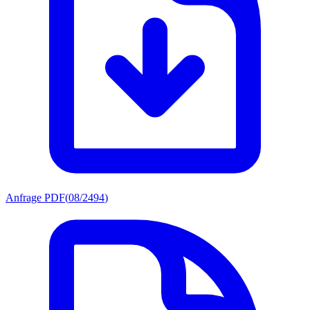
Anfrage PDF
(
08/2494
)