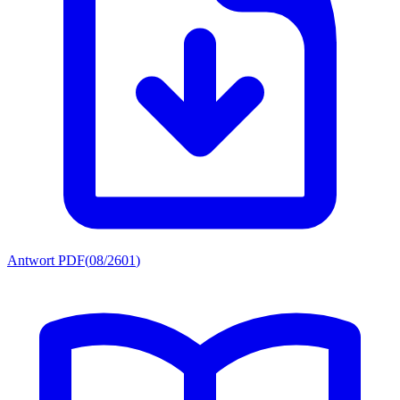
Antwort PDF
(
08/2601
)