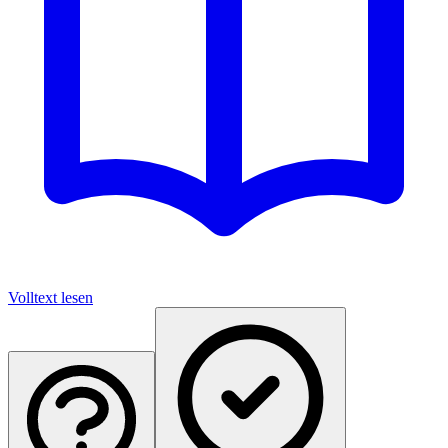
Volltext lesen