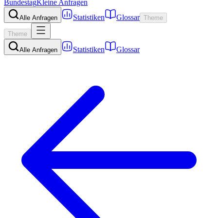
Bundestag
Kleine Anfragen
Statistiken
Glossar
Alle Anfragen
Theme
Theme
Statistiken
Glossar
Alle Anfragen