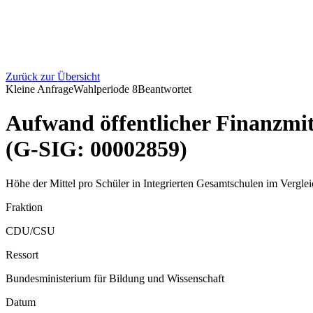
Zurück zur Übersicht
Kleine Anfrage
Wahlperiode
8
Beantwortet
Aufwand öffentlicher Finanzmitt
(G-SIG: 00002859)
Höhe der Mittel pro Schüler in Integrierten Gesamtschulen im Verglei
Fraktion
CDU/CSU
Ressort
Bundesministerium für Bildung und Wissenschaft
Datum