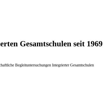
ierten Gesamtschulen seit 1969
chaftliche Begleituntersuchungen Integrierter Gesamtschulen