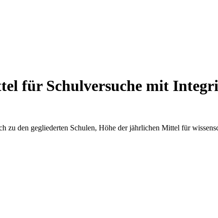
el für Schulversuche mit Integr
ch zu den gegliederten Schulen, Höhe der jährlichen Mittel für wissens