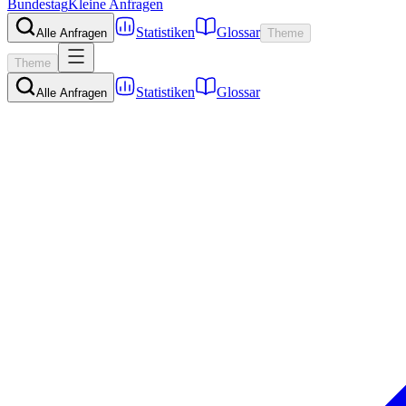
Bundestag
Kleine Anfragen
Statistiken
Glossar
Alle Anfragen
Theme
Theme
Statistiken
Glossar
Alle Anfragen