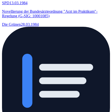
SPD
13.03.1984
Novellierung der Bundesärzteordnung "Arzt im Praktikum"-
Regelung (G-SIG: 10001085)
Die Grünen
28.03.1984