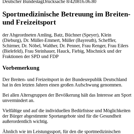
Deutscher Bundestag
Drucksache 8/4208
16.06.80
Sportmedizinische Betreuung im Breiten-
und Freizeitsport
der Abgeordneten Amling, Batz, Büchner (Speyer), Klein
(Dieburg), Dr. Müller-Emmert, Müller (Bayreuth), Scheffler,
Schirmer, Dr. Nöbel, Walther, Dr. Penner, Frau Renger, Frau Eilers
(Bielefeld), Frau Steinhauer, Hauck, Fiebig, Mischnick und der
Fraktionen der SPD und FDP
Vorbemerkung
Der Breiten- und Freizeitsport in der Bundesrepublik Deutschland
hat in den letzten Jahren einen großen Aufschwung genommen.
Bei allen Altersgruppen der Bevölkerung hält das Interesse am Sport
unvermindert an.
Vielfältige und auf die individuellen Bedürfnisse und Möglichkeiten
der Bürger abgestimmte Sportangebote sind für die Gesundheit
außerordentlich wichtig.
Ähnlich wie im Leistungssport, für den die sportmedizinischen