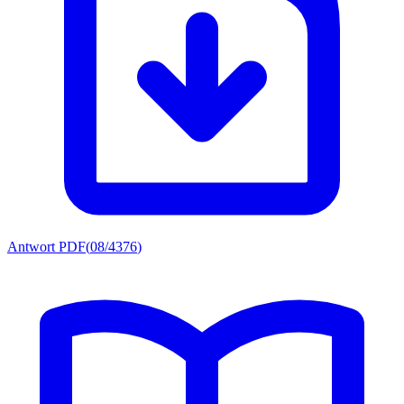
Antwort PDF
(
08/4376
)