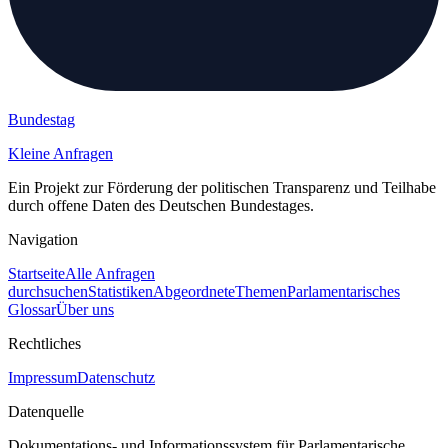
Bundestag
Kleine Anfragen
Ein Projekt zur Förderung der politischen Transparenz und Teilhabe
durch offene Daten des Deutschen Bundestages.
Navigation
Startseite
Alle Anfragen
durchsuchen
Statistiken
Abgeordnete
Themen
Parlamentarisches
Glossar
Über uns
Rechtliches
Impressum
Datenschutz
Datenquelle
Dokumentations- und Informationssystem für Parlamentarische