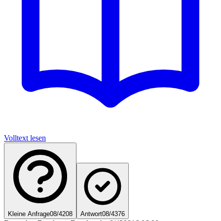
Volltext lesen
Kleine Anfrage
08/4208
Antwort
08/4376