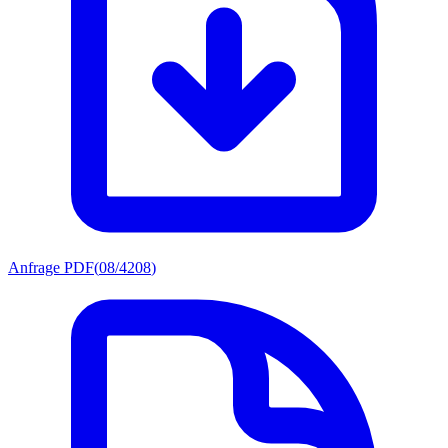
Anfrage PDF
(
08/4208
)