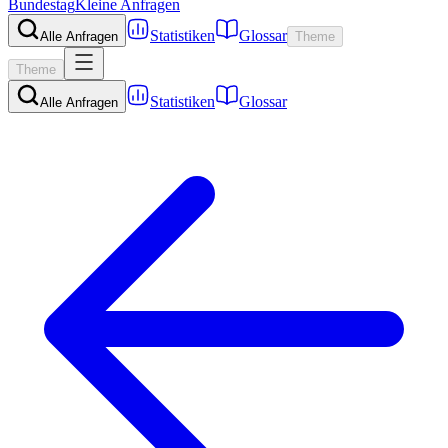
Bundestag
Kleine Anfragen
Statistiken
Glossar
Alle Anfragen
Theme
Theme
Statistiken
Glossar
Alle Anfragen