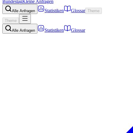
Bundestag
Kleine Anfragen
Statistiken
Glossar
Alle Anfragen
Theme
Theme
Statistiken
Glossar
Alle Anfragen