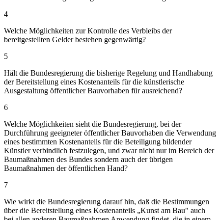
4
Welche Möglichkeiten zur Kontrolle des Verbleibs der
bereitgestellten Gelder bestehen gegenwärtig?
5
Hält die Bundesregierung die bisherige Regelung und Handhabung
der Bereitstellung eines Kostenanteils für die künstlerische
Ausgestaltung öffentlicher Bauvorhaben für ausreichend?
6
Welche Möglichkeiten sieht die Bundesregierung, bei der
Durchführung geeigneter öffentlicher Bauvorhaben die Verwendung
eines bestimmten Kostenanteils für die Beteiligung bildender
Künstler verbindlich festzulegen, und zwar nicht nur im Bereich der
Baumaßnahmen des Bundes sondern auch der übrigen
Baumaßnahmen der öffentlichen Hand?
7
Wie wirkt die Bundesregierung darauf hin, daß die Bestimmungen
über die Bereitstellung eines Kostenanteils „Kunst am Bau" auch
bei allen anderen Baumaßnahmen Anwendung findet, die in einem