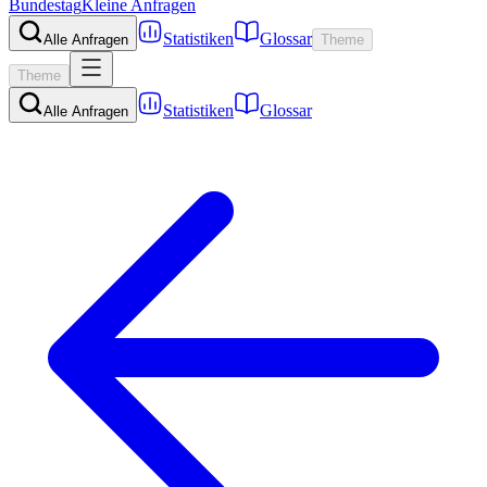
Bundestag
Kleine Anfragen
Statistiken
Glossar
Alle Anfragen
Theme
Theme
Statistiken
Glossar
Alle Anfragen