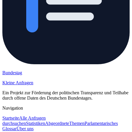
Bundestag
Kleine Anfragen
Ein Projekt zur Förderung der politischen Transparenz und Teilhabe
durch offene Daten des Deutschen Bundestages.
Navigation
Startseite
Alle Anfragen
durchsuchen
Statistiken
Abgeordnete
Themen
Parlamentarisches
Glossar
Über uns