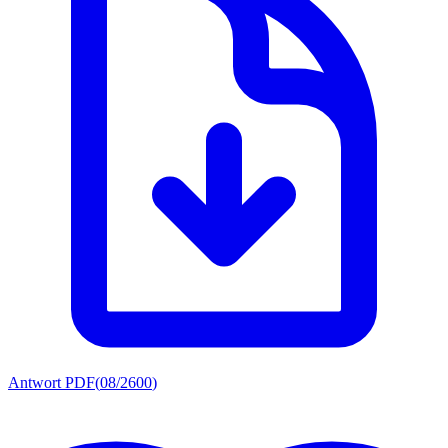
Antwort PDF
(
08/2600
)