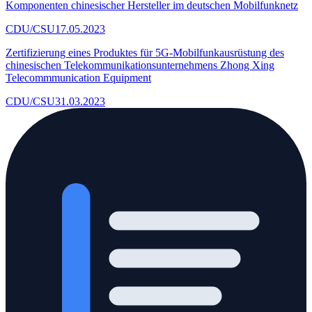
Komponenten chinesischer Hersteller im deutschen Mobilfunknetz
CDU/CSU
17.05.2023
Zertifizierung eines Produktes für 5G-Mobilfunkausrüstung des
chinesischen Telekommunikationsunternehmens Zhong Xing
Telecommmunication Equipment
CDU/CSU
31.03.2023