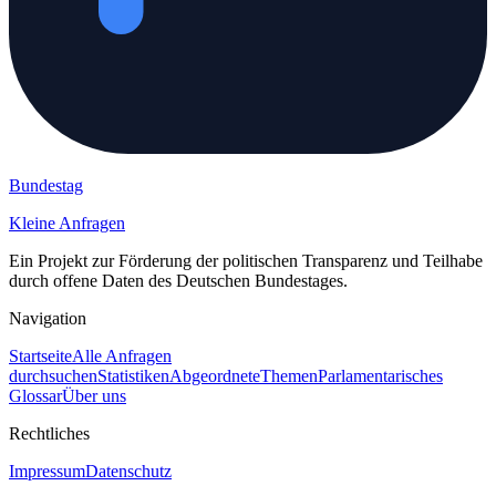
Bundestag
Kleine Anfragen
Ein Projekt zur Förderung der politischen Transparenz und Teilhabe
durch offene Daten des Deutschen Bundestages.
Navigation
Startseite
Alle Anfragen
durchsuchen
Statistiken
Abgeordnete
Themen
Parlamentarisches
Glossar
Über uns
Rechtliches
Impressum
Datenschutz