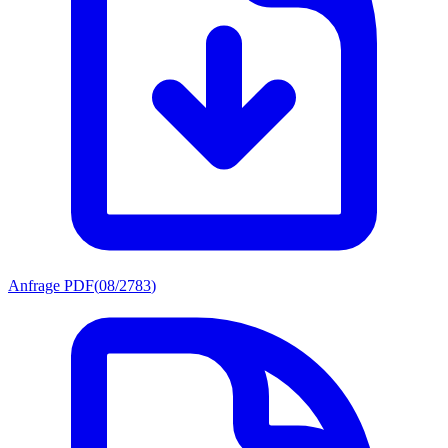
Anfrage PDF
(
08/2783
)