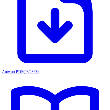
Antwort PDF
(
08/2863
)