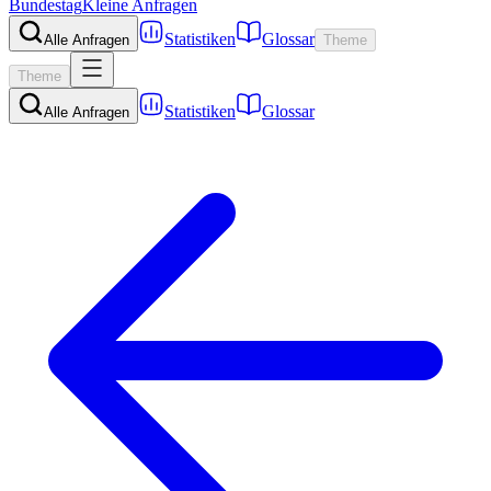
Bundestag
Kleine Anfragen
Statistiken
Glossar
Alle Anfragen
Theme
Theme
Statistiken
Glossar
Alle Anfragen