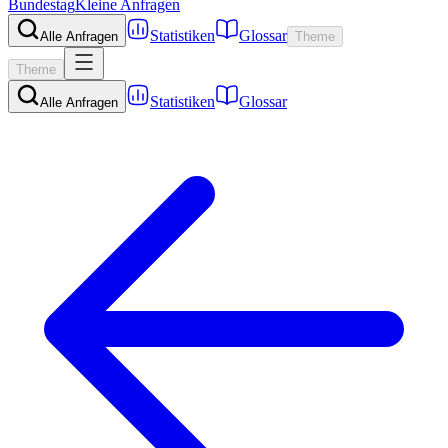
Bundestag
Kleine Anfragen
Statistiken
Glossar
Alle Anfragen
Theme
Theme
Statistiken
Glossar
Alle Anfragen