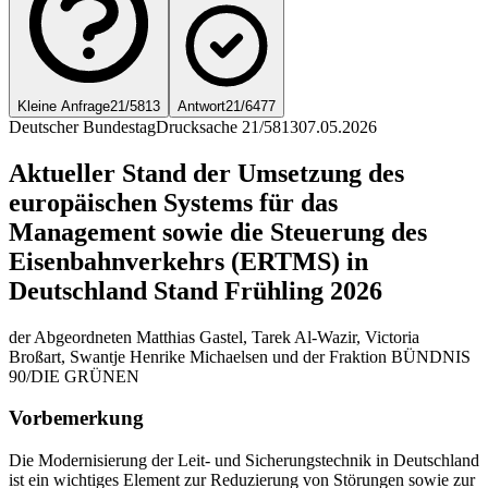
Kleine Anfrage
21/5813
Antwort
21/6477
Deutscher Bundestag
Drucksache 21/5813
07.05.2026
Aktueller Stand der Umsetzung des
europäischen Systems für das
Management sowie die Steuerung des
Eisenbahnverkehrs (ERTMS) in
Deutschland Stand Frühling 2026
der Abgeordneten Matthias Gastel, Tarek Al-Wazir, Victoria
Broßart, Swantje Henrike Michaelsen und der Fraktion BÜNDNIS
90/DIE GRÜNEN
Vorbemerkung
Die Modernisierung der Leit- und Sicherungstechnik in Deutschland
ist ein wichtiges Element zur Reduzierung von Störungen sowie zur