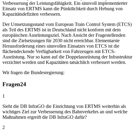
Verbesserung der Leistungsfähigkeit. Ein sinnvoll implementierter
Einsatz von ERTMS kann die Pünktlichkeit durch Hebung von
Kapazitätsdefiziten verbessern.
Der Umsetzungsstand vom European Train Control System (ETCS)
als Teil des ERTMS ist in Deutschland nicht konform mit dem
europäischen Ausrüstungsziel. Nach Ansicht der Fragestellenden
sind die Zielsetzungen für 2030 nicht erreichbar. Elementarste
Herausforderung eines sinnvollen Einsatzes von ETCS ist die
flächendeckende Verfügbarkeit von Fahrzeugen mit ETCS-
Ausrüstung. Nur so kann auf die Doppelausrüstung der Infrastruktur
verzichtet werden und Kapazitäten tatsächlich verbessert werden.
Wir fragen die Bundesregierung:
Fragen
24
1
Sieht die DB InfraGO die Einrichtung von ERTMS weiterhin als
wichtiges Ziel zur Verbesserung des Bahnverkehrs an und welche
Maßnahmen ergreift die DB InfraGO dafür?
2