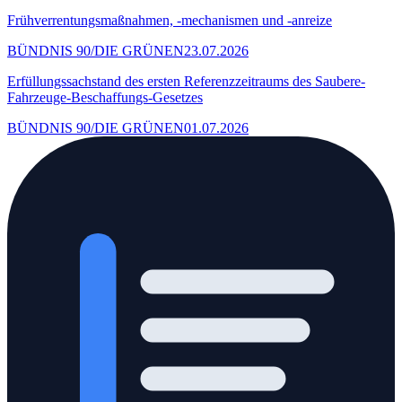
Frühverrentungsmaßnahmen, -mechanismen und -anreize
BÜNDNIS 90/DIE GRÜNEN
23.07.2026
Erfüllungssachstand des ersten Referenzzeitraums des Saubere-
Fahrzeuge-Beschaffungs-Gesetzes
BÜNDNIS 90/DIE GRÜNEN
01.07.2026