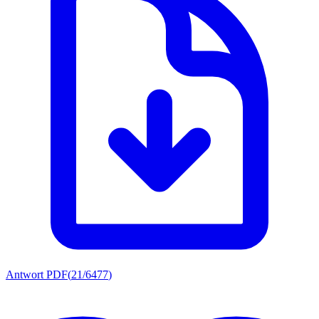
Antwort PDF
(
21/6477
)