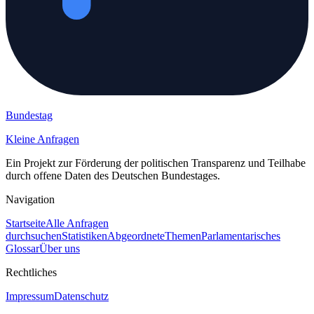
Bundestag
Kleine Anfragen
Ein Projekt zur Förderung der politischen Transparenz und Teilhabe
durch offene Daten des Deutschen Bundestages.
Navigation
Startseite
Alle Anfragen
durchsuchen
Statistiken
Abgeordnete
Themen
Parlamentarisches
Glossar
Über uns
Rechtliches
Impressum
Datenschutz