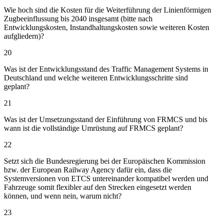
Wie hoch sind die Kosten für die Weiterführung der Linienförmigen
Zugbeeinflussung bis 2040 insgesamt (bitte nach
Entwicklungskosten, Instandhaltungskosten sowie weiteren Kosten
aufgliedern)?
20
Was ist der Entwicklungsstand des Traffic Management Systems in
Deutschland und welche weiteren Entwicklungsschritte sind
geplant?
21
Was ist der Umsetzungsstand der Einführung von FRMCS und bis
wann ist die vollständige Umrüstung auf FRMCS geplant?
22
Setzt sich die Bundesregierung bei der Europäischen Kommission
bzw. der European Railway Agency dafür ein, dass die
Systemversionen von ETCS untereinander kompatibel werden und
Fahrzeuge somit flexibler auf den Strecken eingesetzt werden
können, und wenn nein, warum nicht?
23