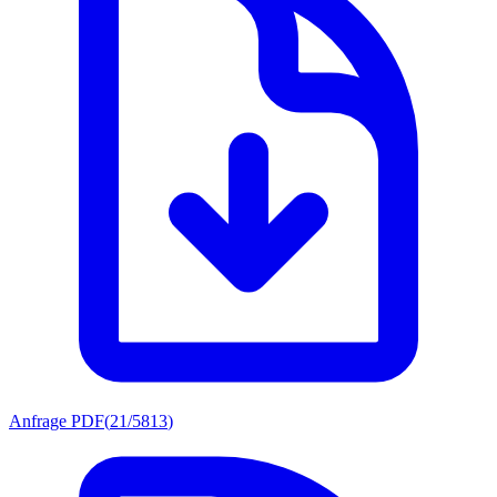
Anfrage PDF
(
21/5813
)