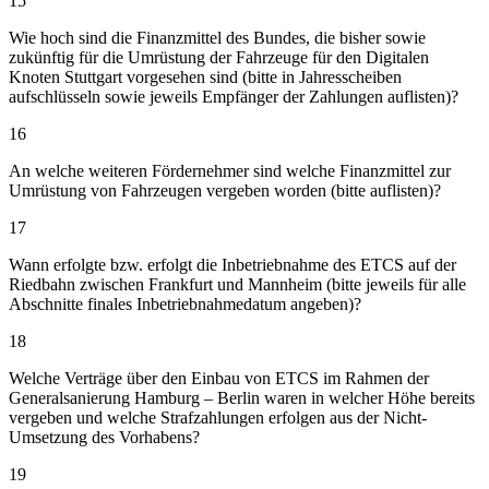
15
Wie hoch sind die Finanzmittel des Bundes, die bisher sowie
zukünftig für die Umrüstung der Fahrzeuge für den Digitalen
Knoten Stuttgart vorgesehen sind (bitte in Jahresscheiben
aufschlüsseln sowie jeweils Empfänger der Zahlungen auflisten)?
16
An welche weiteren Fördernehmer sind welche Finanzmittel zur
Umrüstung von Fahrzeugen vergeben worden (bitte auflisten)?
17
Wann erfolgte bzw. erfolgt die Inbetriebnahme des ETCS auf der
Riedbahn zwischen Frankfurt und Mannheim (bitte jeweils für alle
Abschnitte finales Inbetriebnahmedatum angeben)?
18
Welche Verträge über den Einbau von ETCS im Rahmen der
Generalsanierung Hamburg – Berlin waren in welcher Höhe bereits
vergeben und welche Strafzahlungen erfolgen aus der Nicht-
Umsetzung des Vorhabens?
19