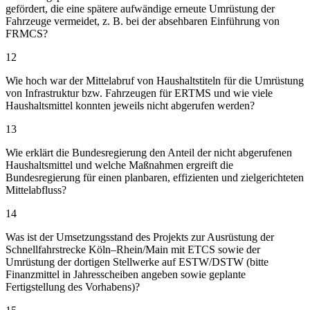
gefördert, die eine spätere aufwändige erneute Umrüstung der
Fahrzeuge vermeidet, z. B. bei der absehbaren Einführung von
FRMCS?
12
Wie hoch war der Mittelabruf von Haushaltstiteln für die Umrüstung
von Infrastruktur bzw. Fahrzeugen für ERTMS und wie viele
Haushaltsmittel konnten jeweils nicht abgerufen werden?
13
Wie erklärt die Bundesregierung den Anteil der nicht abgerufenen
Haushaltsmittel und welche Maßnahmen ergreift die
Bundesregierung für einen planbaren, effizienten und zielgerichteten
Mittelabfluss?
14
Was ist der Umsetzungsstand des Projekts zur Ausrüstung der
Schnellfahrstrecke Köln–Rhein/Main mit ETCS sowie der
Umrüstung der dortigen Stellwerke auf ESTW/DSTW (bitte
Finanzmittel in Jahresscheiben angeben sowie geplante
Fertigstellung des Vorhabens)?