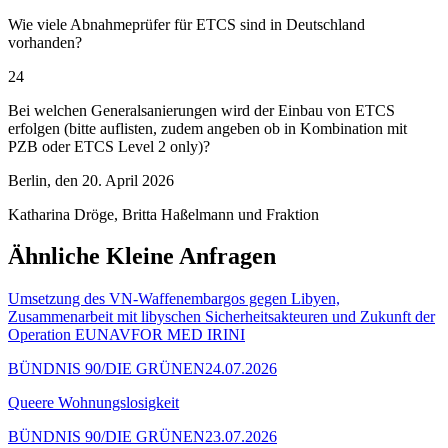
Wie viele Abnahmeprüfer für ETCS sind in Deutschland
vorhanden?
24
Bei welchen Generalsanierungen wird der Einbau von ETCS
erfolgen (bitte auflisten, zudem angeben ob in Kombination mit
PZB oder ETCS Level 2 only)?
Berlin, den 20. April 2026
Katharina Dröge, Britta Haßelmann und Fraktion
Ähnliche Kleine Anfragen
Umsetzung des VN-Waffenembargos gegen Libyen,
Zusammenarbeit mit libyschen Sicherheitsakteuren und Zukunft der
Operation EUNAVFOR MED IRINI
BÜNDNIS 90/DIE GRÜNEN
24.07.2026
Queere Wohnungslosigkeit
BÜNDNIS 90/DIE GRÜNEN
23.07.2026