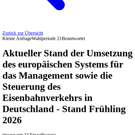
Zurück zur Übersicht
Kleine Anfrage
Wahlperiode
21
Beantwortet
Aktueller Stand der Umsetzung
des europäischen Systems für
das Management sowie die
Steuerung des
Eisenbahnverkehrs in
Deutschland - Stand Frühling
2026
(insgesamt 24 Einzelfragen)