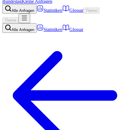
Bundestag
Kleine Anfragen
Statistiken
Glossar
Alle Anfragen
Theme
Theme
Statistiken
Glossar
Alle Anfragen