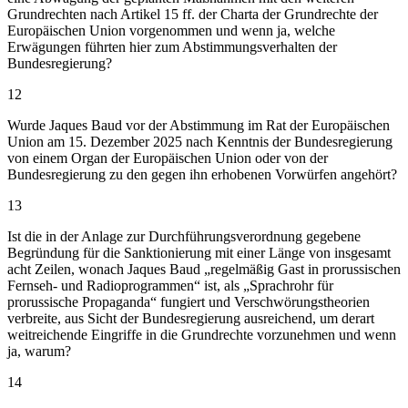
Grundrechten nach Artikel 15 ff. der Charta der Grundrechte der
Europäischen Union vorgenommen und wenn ja, welche
Erwägungen führten hier zum Abstimmungsverhalten der
Bundesregierung?
12
Wurde Jaques Baud vor der Abstimmung im Rat der Europäischen
Union am 15. Dezember 2025 nach Kenntnis der Bundesregierung
von einem Organ der Europäischen Union oder von der
Bundesregierung zu den gegen ihn erhobenen Vorwürfen angehört?
13
Ist die in der Anlage zur Durchführungsverordnung gegebene
Begründung für die Sanktionierung mit einer Länge von insgesamt
acht Zeilen, wonach Jaques Baud „regelmäßig Gast in prorussischen
Fernseh- und Radioprogrammen“ ist, als „Sprachrohr für
prorussische Propaganda“ fungiert und Verschwörungstheorien
verbreite, aus Sicht der Bundesregierung ausreichend, um derart
weitreichende Eingriffe in die Grundrechte vorzunehmen und wenn
ja, warum?
14