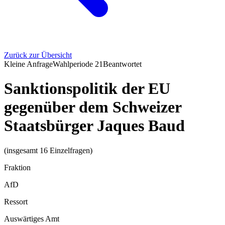
Zurück zur Übersicht
Kleine Anfrage
Wahlperiode
21
Beantwortet
Sanktionspolitik der EU
gegenüber dem Schweizer
Staatsbürger Jaques Baud
(insgesamt 16 Einzelfragen)
Fraktion
AfD
Ressort
Auswärtiges Amt