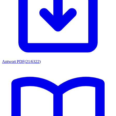
Antwort PDF
(
21/6322
)