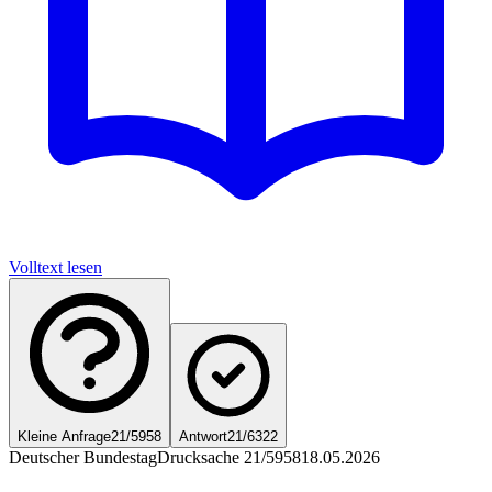
Volltext lesen
Kleine Anfrage
21/5958
Antwort
21/6322
Deutscher Bundestag
Drucksache 21/5958
18.05.2026