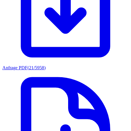
Anfrage PDF
(
21/5958
)