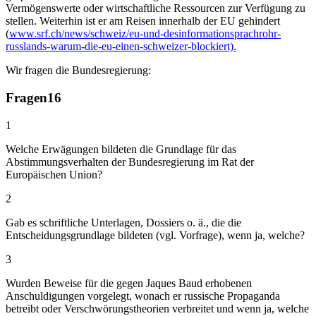
Vermögenswerte oder wirtschaftliche Ressourcen zur Verfügung zu
stellen. Weiterhin ist er am Reisen innerhalb der EU gehindert
(
www.srf.ch/news/schweiz/eu-und-desinformationsprachrohr-
russlands-warum-die-eu-einen-schweizer-blockiert).
Wir fragen die Bundesregierung:
Fragen
16
1
Welche Erwägungen bildeten die Grundlage für das
Abstimmungsverhalten der Bundesregierung im Rat der
Europäischen Union?
2
Gab es schriftliche Unterlagen, Dossiers o. ä., die die
Entscheidungsgrundlage bildeten (vgl. Vorfrage), wenn ja, welche?
3
Wurden Beweise für die gegen Jaques Baud erhobenen
Anschuldigungen vorgelegt, wonach er russische Propaganda
betreibt oder Verschwörungstheorien verbreitet und wenn ja, welche